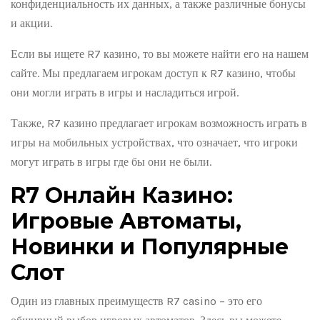
конфиденциальность их данных, а также различные бонусы
и акции.
Если вы ищете R7 казино, то вы можете найти его на нашем
сайте. Мы предлагаем игрокам доступ к R7 казино, чтобы
они могли играть в игры и насладиться игрой.
Также, R7 казино предлагает игрокам возможность играть в
игры на мобильных устройствах, что означает, что игроки
могут играть в игры где бы они не были.
R7 Онлайн Казино:
Игровые Автоматы,
Новинки и Популярные
Слот
Один из главных преимуществ R7 casino – это его