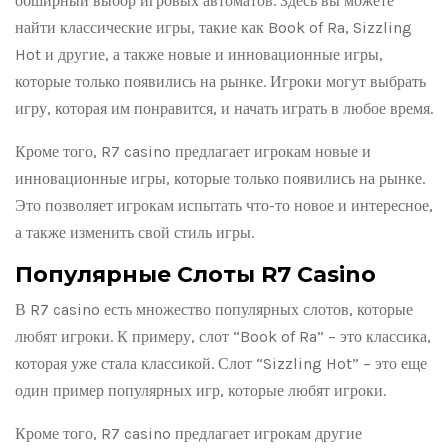
обширный выбор игровых автоматов. Здесь вы можете
найти классические игры, такие как Book of Ra, Sizzling
Hot и другие, а также новые и инновационные игры,
которые только появились на рынке. Игроки могут выбрать
игру, которая им понравится, и начать играть в любое время.
Кроме того, R7 casino предлагает игрокам новые и
инновационные игры, которые только появились на рынке.
Это позволяет игрокам испытать что-то новое и интересное,
а также изменить свой стиль игры.
Популярные Слоты R7 Casino
В R7 casino есть множество популярных слотов, которые
любят игроки. К примеру, слот “Book of Ra” – это классика,
которая уже стала классикой. Слот “Sizzling Hot” – это еще
один пример популярных игр, которые любят игроки.
Кроме того, R7 casino предлагает игрокам другие