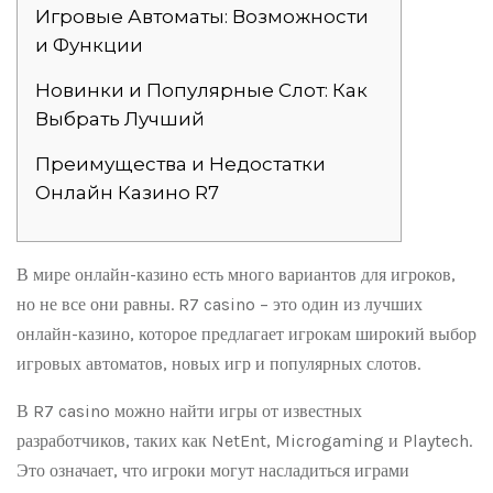
Игровые Автоматы: Возможности
и Функции
Новинки и Популярные Слот: Как
Выбрать Лучший
Преимущества и Недостатки
Онлайн Казино R7
В мире онлайн-казино есть много вариантов для игроков,
но не все они равны. R7 casino – это один из лучших
онлайн-казино, которое предлагает игрокам широкий выбор
игровых автоматов, новых игр и популярных слотов.
В R7 casino можно найти игры от известных
разработчиков, таких как NetEnt, Microgaming и Playtech.
Это означает, что игроки могут насладиться играми