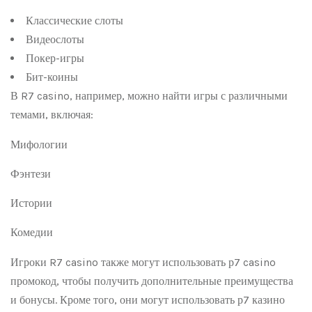
Классические слоты
Видеослоты
Покер-игры
Бит-коины
В R7 casino, например, можно найти игры с различными
темами, включая:
Мифологии
Фэнтези
Истории
Комедии
Игроки R7 casino также могут использовать р7 casino
промокод, чтобы получить дополнительные преимущества
и бонусы. Кроме того, они могут использовать р7 казино