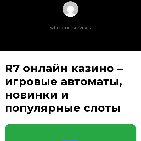
whizametservices
R7 онлайн казино –
игровые автоматы,
новинки и
популярные слоты