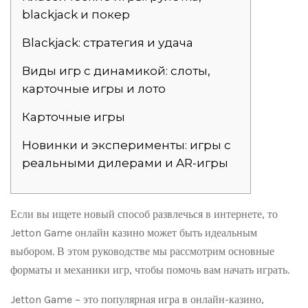
blackjack и покер
Blackjack: стратегия и удача
Виды игр с динамикой: слоты,
карточные игры и лото
Карточные игры
Новинки и эксперименты: игры с
реальными дилерами и AR-игры
Если вы ищете новый способ развлечься в интернете, то
Jetton Game онлайн казино может быть идеальным
выбором. В этом руководстве мы рассмотрим основные
форматы и механики игр, чтобы помочь вам начать играть.
Jetton Game – это популярная игра в онлайн-казино,