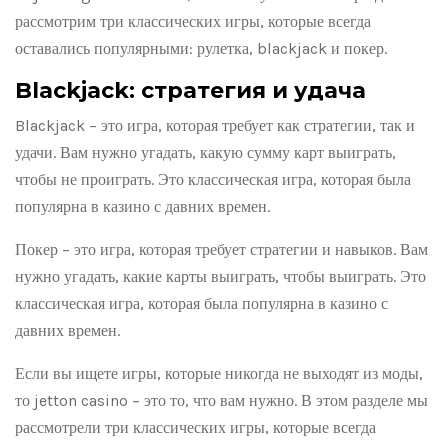
рассмотрим три классических игры, которые всегда
оставались популярными: рулетка, blackjack и покер.
Blackjack: стратегия и удача
Blackjack – это игра, которая требует как стратегии, так и
удачи. Вам нужно угадать, какую сумму карт выиграть,
чтобы не проиграть. Это классическая игра, которая была
популярна в казино с давних времен.
Покер – это игра, которая требует стратегии и навыков. Вам
нужно угадать, какие карты выиграть, чтобы выиграть. Это
классическая игра, которая была популярна в казино с
давних времен.
Если вы ищете игры, которые никогда не выходят из моды,
то jetton casino – это то, что вам нужно. В этом разделе мы
рассмотрели три классических игры, которые всегда