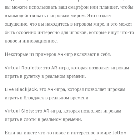
вы можете использовать ваш смартфон или планшет, чтобы
взаимодействовать с игровым миром. Это создает
ощущение, что вы находитесь в игровом мире, и это может
быть особенно интересно для игроков, которые ищут что-то
новое и инновационное.
Некоторые из примеров AR-игр включают в себя:
Virtual Roulette: это AR-игра, которая позволяет игрокам
играть в рулетку в реальном времени.
Live Blackjack: это AR-игра, которая позволяет игрокам
играть в блэкджек в реальном времени.
Virtual Slots: это AR-игра, которая позволяет игрокам
играть в слоты в реальном времени.
Если вы ищете что-то новое и интересное в мире Jetton