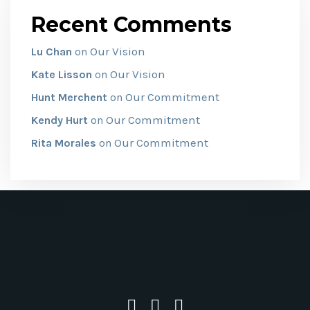
Recent Comments
Our Vision
Lu Chan
on
Our Vision
Kate Lisson
on
Our Commitment
Hunt Merchent
on
Our Commitment
Kendy Hurt
on
Our Commitment
Rita Morales
on