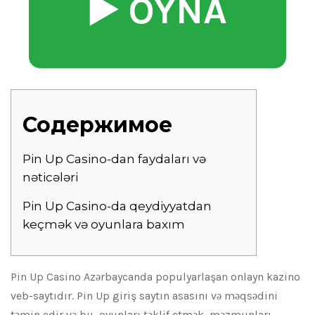
▶️ OYNA
Содержимое
Pin Up Casino-dan faydaları və
nəticələri
Pin Up Casino-da qeydiyyatdan
keçmək və oyunlara baxım
Pin Up Casino Azərbaycanda populyarlaşan onlayn kazino
veb-saytıdır. Pin Up giriş saytın asasını və məqsədini
təmin edir və bu, oyunları təklif etmək, məzmunları