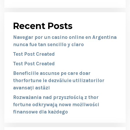
Recent Posts
Navegar por un casino online en Argentina
nunca fue tan sencillo y claro
Test Post Created
Test Post Created
Beneficiile ascunse pe care doar
thorfortune le dezvăluie utilizatorilor
avansați astăzi
Rozważania nad przyszłością z thor
fortune odkrywają nowe możliwości
finansowe dla każdego