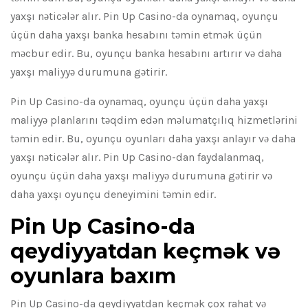
yaxşı nəticələr alır. Pin Up Casino-da oynamaq, oyunçu
üçün daha yaxşı banka hesabını təmin etmək üçün
məcbur edir. Bu, oyunçu banka hesabını artırır və daha
yaxşı maliyyə durumuna gətirir.
Pin Up Casino-da oynamaq, oyunçu üçün daha yaxşı
maliyyə planlarını təqdim edən məlumatçılıq hizmetlərini
təmin edir. Bu, oyunçu oyunları daha yaxşı anlayır və daha
yaxşı nəticələr alır. Pin Up Casino-dan faydalanmaq,
oyunçu üçün daha yaxşı maliyyə durumuna gətirir və
daha yaxşı oyunçu deneyimini təmin edir.
Pin Up Casino-da
qeydiyyatdan keçmək və
oyunlara baxım
Pin Up Casino-da qeydiyyatdan keçmək çox rahat və