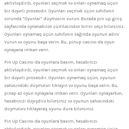
aktivləşdirib, oyunları seçmək və onları oynamaq üçün
bir dəyərli prosesdir. Oyunları seçmək üçün səhifənin
solunda “Oyunlar” düyməsini vurun. Burada pin up giriş
sayfasında oynanabilən cümləsindən birini seçə bilərsiniz.
Oyunları oynamaq üçün səhifənin sağında oyunun adını
vurun və oyunu başa verin. Bu, pinup casino-da oyun
oynayana imkan verir.
Pin Up Casino-da oyunlara baxım, hesabınızı
aktivləşdirib, oyunları seçmək və onları oynamaq üçün
bir dəyərli prosesdir. Oyunları oynamaq üçün, oyunun
sahəsindəki düymələri tıklayın və oyunu başa verin. Bu,
pinap az oyun oynayana imkan verir. Oyunları oynayarkən,
hesabınızı dəyişdirə bilərsiniz və oyunun sahəsindəki
düymələrə tıklayaraq oyunu dura bilərsiniz.
Pin Up Casino-da oyunlara baxım, hesabınızı
aktivləşdirib, oyunları seçmək və onları oynamaq üçün