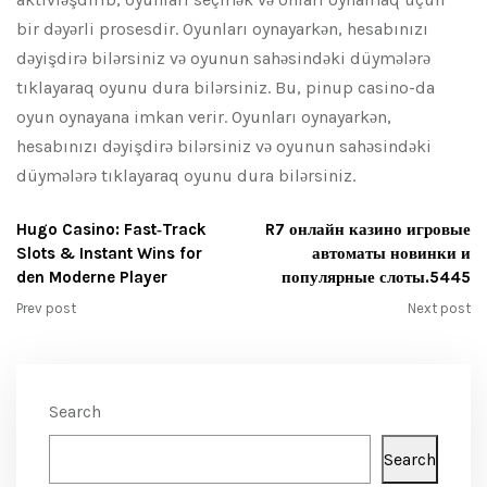
bir dəyərli prosesdir. Oyunları oynayarkən, hesabınızı
dəyişdirə bilərsiniz və oyunun sahəsindəki düymələrə
tıklayaraq oyunu dura bilərsiniz. Bu, pinup casino-da
oyun oynayana imkan verir. Oyunları oynayarkən,
hesabınızı dəyişdirə bilərsiniz və oyunun sahəsindəki
düymələrə tıklayaraq oyunu dura bilərsiniz.
Hugo Casino: Fast‑Track
R7 онлайн казино игровые
Slots & Instant Wins for
автоматы новинки и
den Moderne Player
популярные слоты.5445
Prev post
Next post
Search
Search