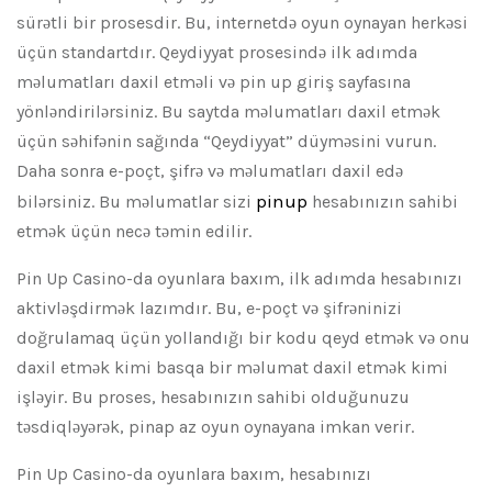
sürətli bir prosesdir. Bu, internetdə oyun oynayan herkəsi
üçün standartdır. Qeydiyyat prosesində ilk adımda
məlumatları daxil etməli və pin up giriş sayfasına
yönləndirilərsiniz. Bu saytda məlumatları daxil etmək
üçün səhifənin sağında “Qeydiyyat” düyməsini vurun.
Daha sonra e-poçt, şifrə və məlumatları daxil edə
pinup
bilərsiniz. Bu məlumatlar sizi
hesabınızın sahibi
etmək üçün necə təmin edilir.
Pin Up Casino-da oyunlara baxım, ilk adımda hesabınızı
aktivləşdirmək lazımdır. Bu, e-poçt və şifrəninizi
doğrulamaq üçün yollandığı bir kodu qeyd etmək və onu
daxil etmək kimi basqa bir məlumat daxil etmək kimi
işləyir. Bu proses, hesabınızın sahibi olduğunuzu
təsdiqləyərək, pinap az oyun oynayana imkan verir.
Pin Up Casino-da oyunlara baxım, hesabınızı