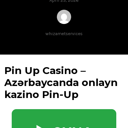
April 23, 2026
whizametservices
Pin Up Casino –
Azərbaycanda onlayn
kazino Pin-Up