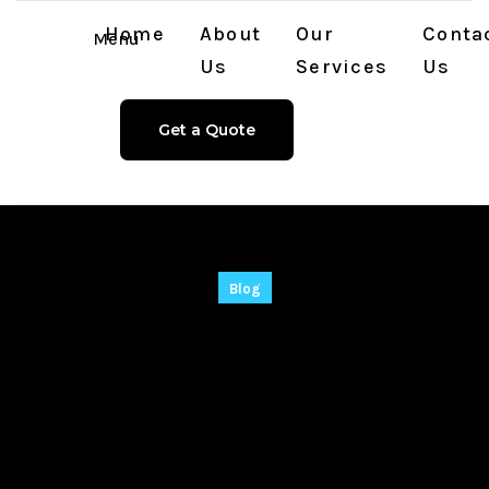
Home
About
Our
Conta
Menu
Us
Services
Us
Get a Quote
Blog
Bet On Red Casino:
The Mobile‑First
Playground for
Quick Wins