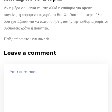
Αν η μέρα σου είναι γεμάτη αλλά η επιθυμία για άμεση
συγκίνηση παραμένει ισχυρή, το Bet On Red προσφέρει όλα
όσα χρειάζεσαι για να ικανοποιήσεις αυτήν την επιθυμία χωρίς να
θυσιάσεις χρόνο ή ποιότητα.
Παίξε τώρα στο BetOnRed!
Leave a comment