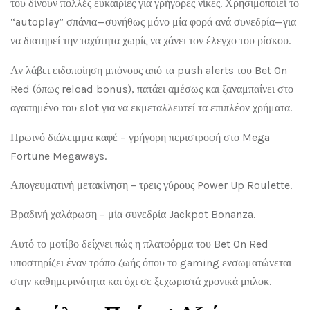
του δίνουν πολλές ευκαιρίες για γρήγορες νίκες. Χρησιμοποιεί το
“autoplay” σπάνια—συνήθως μόνο μία φορά ανά συνεδρία—για
να διατηρεί την ταχύτητα χωρίς να χάνει τον έλεγχο του ρίσκου.
Αν λάβει ειδοποίηση μπόνους από τα push alerts του Bet On
Red (όπως reload bonus), πατάει αμέσως και ξαναμπαίνει στο
αγαπημένο του slot για να εκμεταλλευτεί τα επιπλέον χρήματα.
Πρωινό διάλειμμα καφέ – γρήγορη περιστροφή στο Mega
Fortune Megaways.
Απογευματινή μετακίνηση – τρεις γύρους Power Up Roulette.
Βραδινή χαλάρωση – μία συνεδρία Jackpot Bonanza.
Αυτό το μοτίβο δείχνει πώς η πλατφόρμα του Bet On Red
υποστηρίζει έναν τρόπο ζωής όπου το gaming ενσωματώνεται
στην καθημερινότητα και όχι σε ξεχωριστά χρονικά μπλοκ.