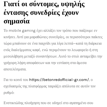
Γιατί οι σύντομες, υψηλής
έντασης συνεδρίες έχουν
σημασία
Το mobile gaming έχει αλλάξει τον τρόπο που παίζουμε εν
κινήσει. Αντί για μαραθώνιες συνεδρίες, οι περισσότεροι παίκτες
τώρα μπαίνουν σε ένα παιχνίδι για λίγα λεπτά—κατά τη διάρκεια
ενός διαλείμματος καφέ, ενώ περιμένουν το λεωφορείο ή στη
μεσολάβηση μεταξύ συναντήσεων. Αυτό το στυλ ανταμείβει την
γρήγορη λήψη αποφάσεων και την εστίαση στα άμεσα
αποτελέσματα.
https://betonredofficial-gr.com/
Για το κοινό του
, ο
σχεδιασμός της πλατφόρμας ταιριάζει απόλυτα σε αυτόν τον
ρυθμό:
Ενστικτώδης πλοήγηση που σε οδηγεί στο αγαπημένο σου