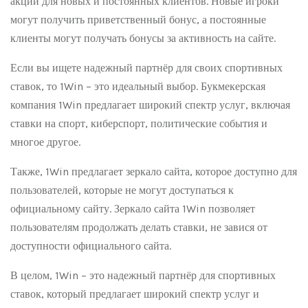
акций для новых и постоянных клиентов. Новые игроки
могут получить приветственный бонус, а постоянные
клиенты могут получать бонусы за активность на сайте.
Если вы ищете надежный партнёр для своих спортивных
ставок, то 1Win – это идеальный выбор. Букмекерская
компания 1Win предлагает широкий спектр услуг, включая
ставки на спорт, киберспорт, политические события и
многое другое.
Также, 1Win предлагает зеркало сайта, которое доступно для
пользователей, которые не могут доступаться к
официальному сайту. Зеркало сайта 1Win позволяет
пользователям продолжать делать ставки, не завися от
доступности официального сайта.
В целом, 1Win – это надежный партнёр для спортивных
ставок, который предлагает широкий спектр услуг и