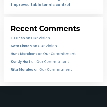
improved table tennis control
Recent Comments
Our Vision
Lu Chan
on
Our Vision
Kate Lisson
on
Our Commitment
Hunt Merchent
on
Our Commitment
Kendy Hurt
on
Our Commitment
Rita Morales
on