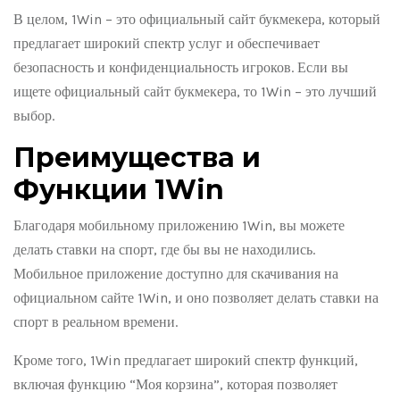
В целом, 1Win – это официальный сайт букмекера, который
предлагает широкий спектр услуг и обеспечивает
безопасность и конфиденциальность игроков. Если вы
ищете официальный сайт букмекера, то 1Win – это лучший
выбор.
Преимущества и
Функции 1Win
Благодаря мобильному приложению 1Win, вы можете
делать ставки на спорт, где бы вы не находились.
Мобильное приложение доступно для скачивания на
официальном сайте 1Win, и оно позволяет делать ставки на
спорт в реальном времени.
Кроме того, 1Win предлагает широкий спектр функций,
включая функцию “Моя корзина”, которая позволяет