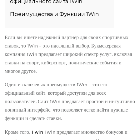
официального сайта 1Win
Преимущества и Функции 1Win
Если вы ищете надежный партнёр для своих спортивных
ставок, то 1Win – это идеальный выбор. Букмекерская
компания 1Win предлагает широкий спектр услуг, включая
ставки на спорт, киберспорт, политические события и
многое другое.
Один из ключевых преимуществ 1Win – это его
официальный сайт, который доступен для всех
пользователей. Сайт 1Win предлагает простой и интуитивно
понятный интерфейс, что позволяет легко найти нужные
функции и сделать ставки.
1 win
Кроме того,
1Win предлагает множество бонусов и