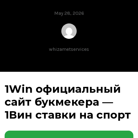
May 28, 2026
whizametservices
1Win официальный
сайт букмекера —
1Вин ставки на спорт