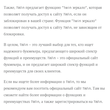
Также, 1Win предлагает функцию “1win зеркало”, которая
позволяет получать доступ к сайту 1Win, если он
заблокирован в вашей стране. Функция “1win зеркало”
позволяет получать доступ к сайту 1Win, не зависящим от
блокировки.
В целом, 1Win – это лучший выбор для тех, кто ищет
надежного букмекера, предлагающего широкий спектр
функций и преимуществ. 1Win – это официальный сайт
букмекера, и он предлагает широкий спектр функций и
преимуществ для своих клиентов.
Если вы ищете более информации о 1Win, то мы
рекомендуем вам посетить официальный сайт 1Win. Там вы
сможете найти более информации о функциях и
преимуществах 1Win, а также зарегистрироваться на 1Win.