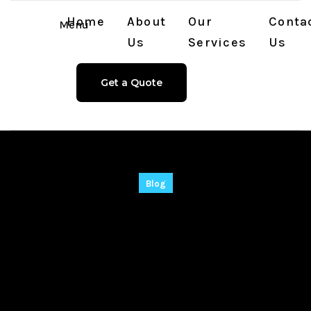
Home
About
Our
Conta
Menu
Us
Services
Us
Get a Quote
Blog
1Win официальный
сайт букмекера
1Вин ставки на
спорт.607 (2)