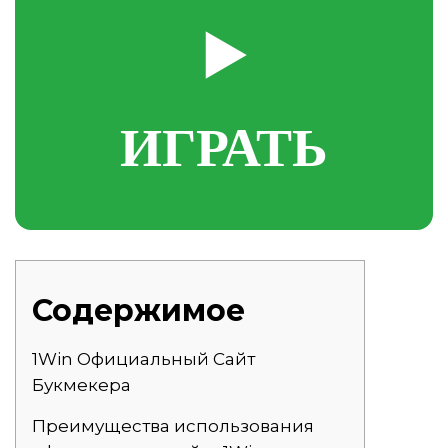
▶️
ИГРАТЬ
Содержимое
1Win Официальный Сайт
Букмекера
Преимущества использования