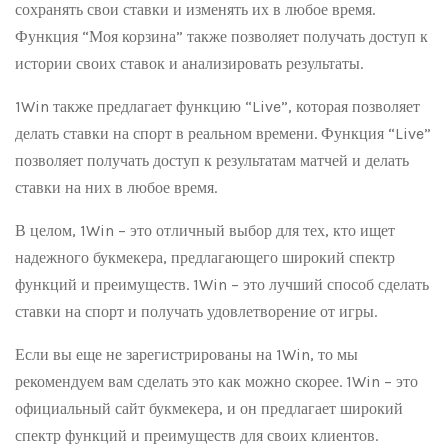
сохранять свои ставки и изменять их в любое время.
Функция “Моя корзина” также позволяет получать доступ к
истории своих ставок и анализировать результаты.
1Win также предлагает функцию “Live”, которая позволяет
делать ставки на спорт в реальном времени. Функция “Live”
позволяет получать доступ к результатам матчей и делать
ставки на них в любое время.
В целом, 1Win – это отличный выбор для тех, кто ищет
надежного букмекера, предлагающего широкий спектр
функций и преимуществ. 1Win – это лучший способ сделать
ставки на спорт и получать удовлетворение от игры.
Если вы еще не зарегистрированы на 1Win, то мы
рекомендуем вам сделать это как можно скорее. 1Win – это
официальный сайт букмекера, и он предлагает широкий
спектр функций и преимуществ для своих клиентов.