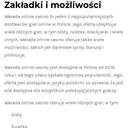
Zakładki i możliwości
Wavada online casino to jeden z najpopularniejszych
dostawców gier online w Polsce. Jego oferta obejmuje
wiele różnych gier, w tym sloty, ruletke, blackjacki i wiele
innych. Wavada online casino oferuje także wiele
możliwości, takich jak darmowe spiny, bonusy i
promocje.
Wavada online casino jest dostępne w Polsce od 2019
roku i od tego czasu zyskało ogromną popularność. Jego
oferta jest dostępna w języku polskim, co sprawia, że jest
ona dostępna dla wszystkich polskojęzycznych graczy.
Wavada online casino oferuje wiele różnych gier, w tym:
Sloty
Ruletka