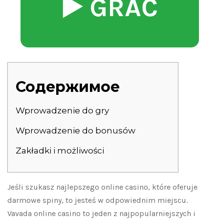
▶️ GRAĆ
Содержимое
Wprowadzenie do gry
Wprowadzenie do bonusów
Zakładki i możliwości
Jeśli szukasz najlepszego online casino, które oferuje
darmowe spiny, to jesteś w odpowiednim miejscu.
Vavada online casino to jeden z najpopularniejszych i