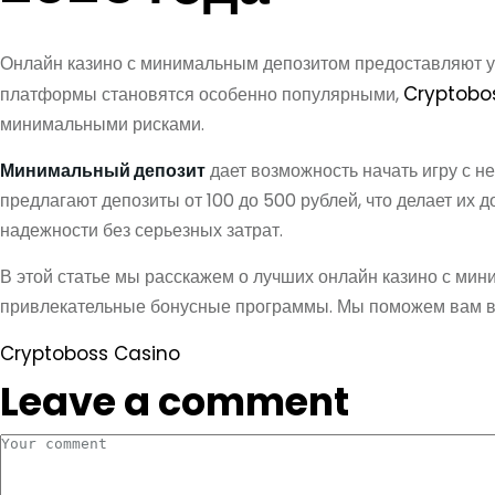
Онлайн казино с минимальным депозитом предоставляют ун
Cryptobo
платформы становятся особенно популярными,
минимальными рисками.
Минимальный депозит
дает возможность начать игру с н
предлагают депозиты от 100 до 500 рублей, что делает их
надежности без серьезных затрат.
В этой статье мы расскажем о лучших онлайн казино с мин
привлекательные бонусные программы. Мы поможем вам вы
Cryptoboss Casino
Leave a comment