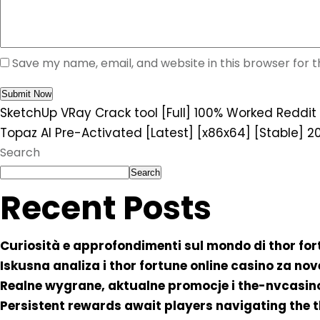
Save my name, email, and website in this browser for 
SketchUp VRay Crack tool [Full] 100% Worked Reddit
Topaz AI Pre-Activated [Latest] [x86x64] [Stable] 
Search
Search
Recent Posts
Curiosità e approfondimenti sul mondo di thor fortu
Iskusna analiza i thor fortune online casino za nov
Realne wygrane, aktualne promocje i the-nvcasin
Persistent rewards await players navigating the th