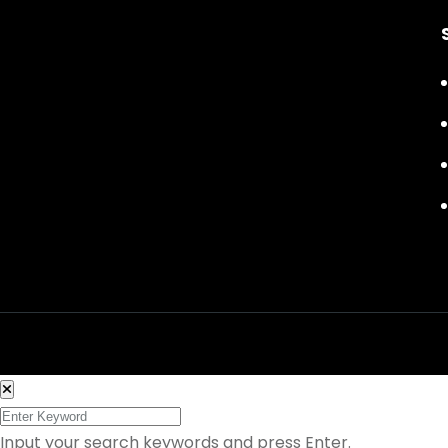
Input your search keywords and press Enter.