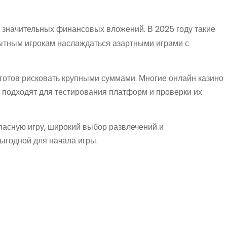
 значительных финансовых вложений. В 2025 году такие
пытным игрокам наслаждаться азартными играми с
 готов рисковать крупными суммами. Многие онлайн казино
о подходят для тестирования платформ и проверки их
пасную игру, широкий выбор развлечений и
ыгодной для начала игры.