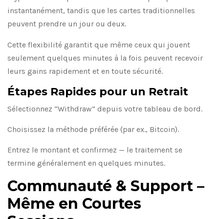
instantanément, tandis que les cartes traditionnelles
peuvent prendre un jour ou deux.
Cette flexibilité garantit que même ceux qui jouent
seulement quelques minutes à la fois peuvent recevoir
leurs gains rapidement et en toute sécurité.
Étapes Rapides pour un Retrait
Sélectionnez “Withdraw” depuis votre tableau de bord.
Choisissez la méthode préférée (par ex., Bitcoin).
Entrez le montant et confirmez — le traitement se
termine généralement en quelques minutes.
Communauté & Support –
Même en Courtes