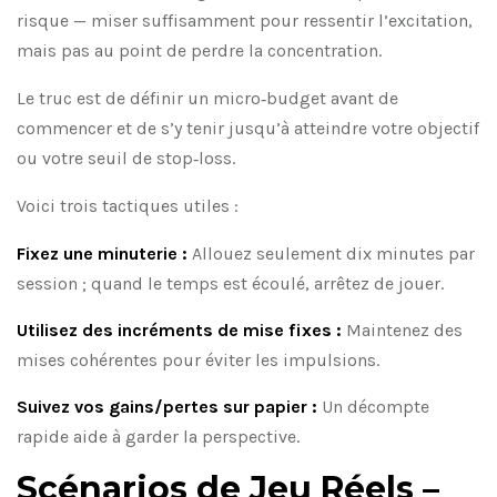
risque — miser suffisamment pour ressentir l’excitation,
mais pas au point de perdre la concentration.
Le truc est de définir un micro‑budget avant de
commencer et de s’y tenir jusqu’à atteindre votre objectif
ou votre seuil de stop‑loss.
Voici trois tactiques utiles :
Fixez une minuterie :
Allouez seulement dix minutes par
session ; quand le temps est écoulé, arrêtez de jouer.
Utilisez des incréments de mise fixes :
Maintenez des
mises cohérentes pour éviter les impulsions.
Suivez vos gains/pertes sur papier :
Un décompte
rapide aide à garder la perspective.
Scénarios de Jeu Réels –