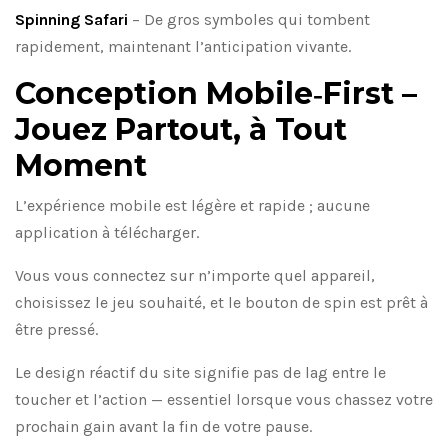
Spinning Safari
– De gros symboles qui tombent
rapidement, maintenant l’anticipation vivante.
Conception Mobile‑First –
Jouez Partout, à Tout
Moment
L’expérience mobile est légère et rapide ; aucune
application à télécharger.
Vous vous connectez sur n’importe quel appareil,
choisissez le jeu souhaité, et le bouton de spin est prêt à
être pressé.
Le design réactif du site signifie pas de lag entre le
toucher et l’action — essentiel lorsque vous chassez votre
prochain gain avant la fin de votre pause.