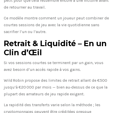
petit pour que cela ressemble encore à une victoire avant
de retourner au travail.
Ce modèle montre comment un joueur peut combiner de
courtes sessions de jeu avec la vie quotidienne sans
sacrifier l’un ou l’autre.
Retrait & Liquidité – En un
Clin d’Œil
Si vos sessions courtes se terminent par un gain, vous
avez besoin d’un accès rapide à vos gains.
Wild Robin propose des limites de retrait allant de €500
jusqu’à €20 000 par mois — bien au‑dessus de ce que la
plupart des amateurs de jeu rapide exigent.
La rapidité des transferts varie selon la méthode ; les
cryptomonnaies peuvent être créditées presque