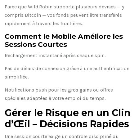
Parce que Wild Robin supporte plusieurs devises — y
compris Bitcoin — vos fonds peuvent être transférés
rapidement à travers les frontières.
Comment le Mobile Améliore les
Sessions Courtes
Rechargement instantané après chaque spin.
Pas de délais de connexion grâce à une authentification
simplifiée.
Notifications push pour les gros gains ou offres
spéciales adaptées à votre emploi du temps.
Gérer le Risque en un Clin
d’Œil – Décisions Rapides
Une session courte exige un contrôle discipliné du