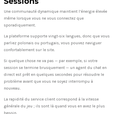
Sessions
Une communauté dynamique maintient l’énergie élevée
même lorsque vous ne vous connectez que
sporadiquement.
La plateforme supporte vingt‑six langues, donc que vous
parliez polonais ou portugais, vous pouvez naviguer
confortablement sur le site.
Si quelque chose ne va pas — par exemple, si votre
session se termine brusquement — un agent du chat en
direct est prêt en quelques secondes pour résoudre le
problème avant que vous ne soyez interrompu à
nouveau.
La rapidité du service client correspond à la vitesse
générale du jeu ; ils sont là quand vous en avez le plus
besoin.