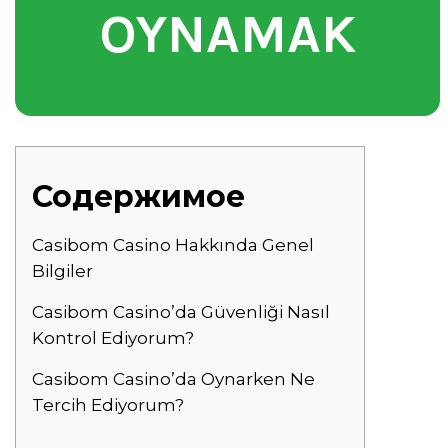
OYNAMAK
Содержимое
Casibom Casino Hakkında Genel
Bilgiler
Casibom Casino’da Güvenliği Nasıl
Kontrol Ediyorum?
Casibom Casino’da Oynarken Ne
Tercih Ediyorum?