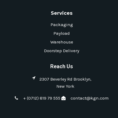
Services
Packaging
Payload
Warehouse
Doorstep Delivery
Reach Us
2307 Beverley Rd Brooklyn,
New York
+ (0712) 819 79 555
contact@kgn.com