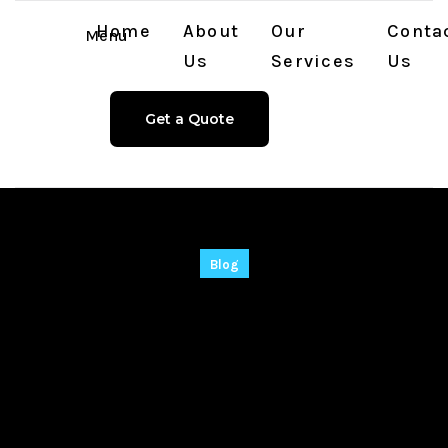
Home
About
Our
Conta
Menu
Us
Services
Us
Get a Quote
Blog
Выбираем топ-
казино онлайн 2026
с моментальными
выплатами и