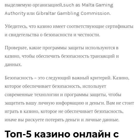
выделяемую организацией,such as Malta Gaming
Authority или Gibraltar Gambling Commission.
Убедитесь, что казино имеет соответствующие сертификаты
и свидетельства о безопасности и честности.
Проверьте, какие программы защиты используются в
казино, чтобы обеспечить безопасность транзакций и
данных.
Безопасность – это следующий важный критерий. Казино,
которое обеспечивает безопасность, использует
современные технологии и программы защиты, чтобы
защитить вашу личную информацию и деньги. Вам не стоит
играть в казино, которое не обеспечивает безопасность,
иначе вы рискуете потерять деньги и личные данные.
Топ-5 казино онлайн с