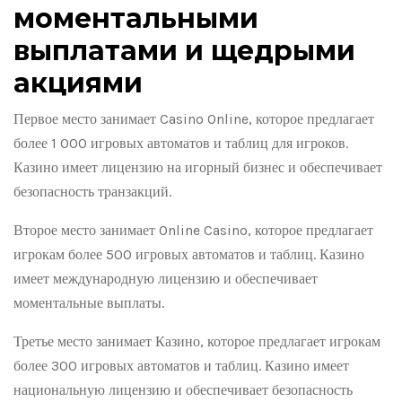
моментальными
выплатами и щедрыми
акциями
Первое место занимает Casino Online, которое предлагает
более 1 000 игровых автоматов и таблиц для игроков.
Казино имеет лицензию на игорный бизнес и обеспечивает
безопасность транзакций.
Второе место занимает Online Casino, которое предлагает
игрокам более 500 игровых автоматов и таблиц. Казино
имеет международную лицензию и обеспечивает
моментальные выплаты.
Третье место занимает Казино, которое предлагает игрокам
более 300 игровых автоматов и таблиц. Казино имеет
национальную лицензию и обеспечивает безопасность