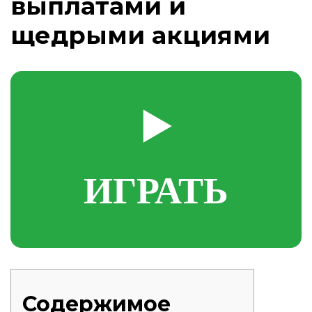
выплатами и
щедрыми акциями
▶️
ИГРАТЬ
Содержимое