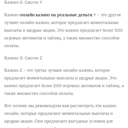
Казино 2: Casino Y
онлайн казино на реальные деньги
Казино
Y – это другое
лучшее онлайн-казино, которое предлагает моментальные
выплаты и щедрые акции. Это казино предлагает более 500
игровых автоматов и таблиц, а также множество способов
оплаты.
Казино 3: Casino Z
Казино Z – это третье лучшее онлайн-казино, которое
предлагает моментальные выплаты и щедрые акции. Это
казино предлагает более 200 игровых автоматов и таблиц, а
также множество способов оплаты.
Вот почему мы рекомендуем вам рассмотреть эти казино
онлайн, которые предлагают моментальные выплаты и
щедрые акции. Они предлагают выгодные условия для