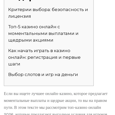
Критерии выбора: безопасность и
лицензия
Топ-5 казино онлайн с
моментальными выплатами и
щедрыми акциями
Как начать играть в казино
онлайн: регистрация и первые
шаги
Выбор слотов и игр на деньги
Если вы ищете лучшее онлайн-казино, которое предлагает
моментальные выплаты и щедрые акции, то вы на правом
пути. В этом тексте мы рассмотрим топ-казино онлайн
2026, которые предлагают выгодные условия для игроков.