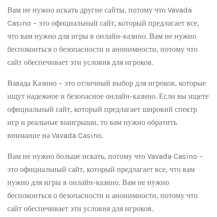
Вам не нужно искать другие сайты, потому что Vavada
Casino – это официальный сайт, который предлагает все,
что вам нужно для игры в онлайн-казино. Вам не нужно
беспокоиться о безопасности и анонимности, потому что
сайт обеспечивает эти условия для игроков.
Вавада Казино – это отличный выбор для игроков, которые
ищут надежное и безопасное онлайн-казино. Если вы ищете
официальный сайт, который предлагает широкий спектр
игр и реальные выигрыши, то вам нужно обратить
внимание на Vavada Casino.
Вам не нужно больше искать, потому что Vavada Casino –
это официальный сайт, который предлагает все, что вам
нужно для игры в онлайн-казино. Вам не нужно
беспокоиться о безопасности и анонимности, потому что
сайт обеспечивает эти условия для игроков.