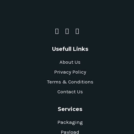
Usefull Links
About Us
Privacy Policy
Terms & Conditions
Contact Us
Services
Packaging
Payload