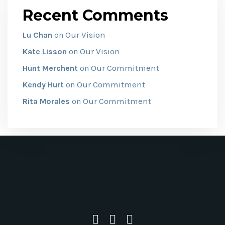
Recent Comments
Our Vision
Lu Chan
on
Our Vision
Kate Lisson
on
Our Commitment
Hunt Merchent
on
Our Commitment
Kendy Hurt
on
Our Commitment
Rita Morales
on