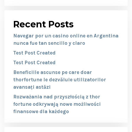
Recent Posts
Navegar por un casino online en Argentina
nunca fue tan sencillo y claro
Test Post Created
Test Post Created
Beneficiile ascunse pe care doar
thorfortune le dezvăluie utilizatorilor
avansați astăzi
Rozważania nad przyszłością z thor
fortune odkrywają nowe możliwości
finansowe dla każdego