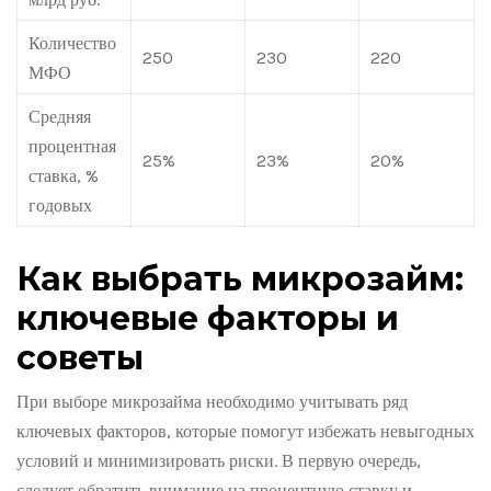
Количество
250
230
220
МФО
Средняя
процентная
25%
23%
20%
ставка, %
годовых
Как выбрать микрозайм:
ключевые факторы и
советы
При выборе микрозайма необходимо учитывать ряд
ключевых факторов, которые помогут избежать невыгодных
условий и минимизировать риски. В первую очередь,
следует обратить внимание на процентную ставку и