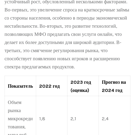
устойчивый рост, обусловленный несколькими факторами.
Во-первых, это увеличение спроса на краткосрочные займы
со стороны населения, особенно в периоды экономической
нестабильности. Во-вторых, это развитие технологий,
позволяющих МФО предлагать свои услуги онлайн, что
делает их более доступными для широкой аудитории. В-
третьих, это смягчение регулирования рынка, что
способствует появлению новых игроков и расширению
спектра предлагаемых продуктов.
2023 год
Прогноз на
Показатель
2022 год
(оценка)
2024 год
Объем
рынка
микрокреди
1,8
2,1
2,4
тования,
млрд руб.