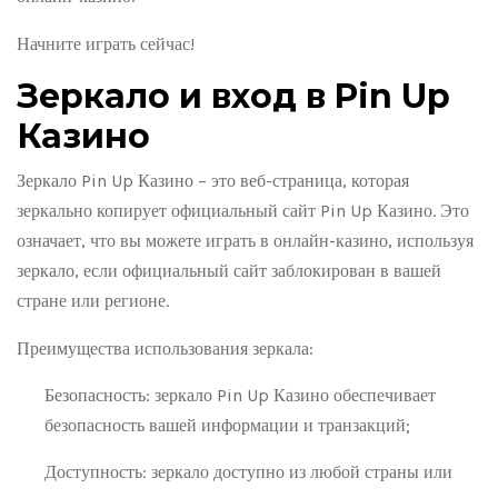
Начните играть сейчас!
Зеркало и вход в Pin Up
Казино
Зеркало Pin Up Казино – это веб-страница, которая
зеркально копирует официальный сайт Pin Up Казино. Это
означает, что вы можете играть в онлайн-казино, используя
зеркало, если официальный сайт заблокирован в вашей
стране или регионе.
Преимущества использования зеркала:
Безопасность: зеркало Pin Up Казино обеспечивает
безопасность вашей информации и транзакций;
Доступность: зеркало доступно из любой страны или