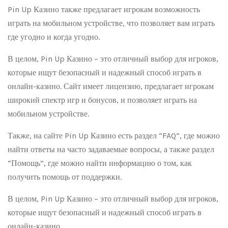
Pin Up Казино также предлагает игрокам возможность
играть на мобильном устройстве, что позволяет вам играть
где угодно и когда угодно.
В целом, Pin Up Казино – это отличный выбор для игроков,
которые ищут безопасный и надежный способ играть в
онлайн-казино. Сайт имеет лицензию, предлагает игрокам
широкий спектр игр и бонусов, и позволяет играть на
мобильном устройстве.
Также, на сайте Pin Up Казино есть раздел “FAQ”, где можно
найти ответы на часто задаваемые вопросы, а также раздел
“Помощь”, где можно найти информацию о том, как
получить помощь от поддержки.
В целом, Pin Up Казино – это отличный выбор для игроков,
которые ищут безопасный и надежный способ играть в
онлайн-казино.