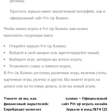
региона;
Простота: зеркало имеет аналогичный интерфейс, как и
официальный сайт Pin Up Казино.
Чтобы начать играть в Pin Up Казино, вам нужно
выполнить следующие шаги:
Откройте зеркало Pin Up Казино;
Войдите в свой аккаунт или зарегистрируйте новый;
Выберите игру, которую вы хотите играть;
Установите ставку и начните играть.
В Pin Up Казино доступны различные игры, включая слоты,
карточные игры, рулетку и другие. Вы можете играть на
деньги или на тестовые деньги, если вы новый игрок.
Узнаете ли вы, как
казино – Официальный
финансовый маркетплейс
сайт Pin up играть онлайн
ЕвроКредит помогает
Зеркало и вход.1874 (2)