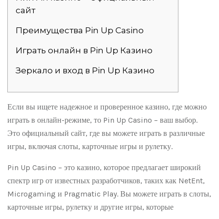
сайт
Преимущества Pin Up Casino
Играть онлайн в Pin Up Казино
Зеркало и вход в Pin Up Казино
Если вы ищете надежное и проверенное казино, где можно
играть в онлайн-режиме, то Pin Up Casino – ваш выбор.
Это официальный сайт, где вы можете играть в различные
игры, включая слоты, карточные игры и рулетку.
Pin Up Casino – это казино, которое предлагает широкий
спектр игр от известных разработчиков, таких как NetEnt,
Microgaming и Pragmatic Play. Вы можете играть в слоты,
карточные игры, рулетку и другие игры, которые