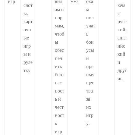
игр
вил
мма
ока
слот
юча
ам и
м
ы,
я
нор
пол
карт
русс
мам,
учат
очн
кий,
чтоб
ь
ые
англ
ы
бон
игр
ийс
обес
усы
ы и
кий
печ
и
руле
и
ить
пре
тку.
друг
безо
иму
ие.
пас
щес
ност
тва
ь и
за
чест
их
ност
игр
ь
у.
игр