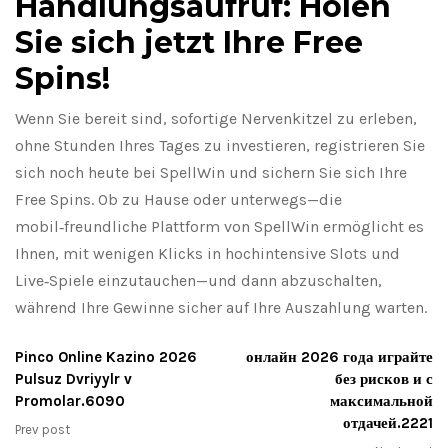
Handlungsaufruf: Holen
Sie sich jetzt Ihre Free
Spins!
Wenn Sie bereit sind, sofortige Nervenkitzel zu erleben,
ohne Stunden Ihres Tages zu investieren, registrieren Sie
sich noch heute bei SpellWin und sichern Sie sich Ihre
Free Spins. Ob zu Hause oder unterwegs—die
mobil‑freundliche Plattform von SpellWin ermöglicht es
Ihnen, mit wenigen Klicks in hochintensive Slots und
Live‑Spiele einzutauchen—und dann abzuschalten,
während Ihre Gewinne sicher auf Ihre Auszahlung warten.
Pinco Online Kazino 2026
онлайн 2026 года играйте
Pulsuz Dvriyylr v
без рисков и с
Promolar.6090
максимальной
отдачей.2221
Prev post