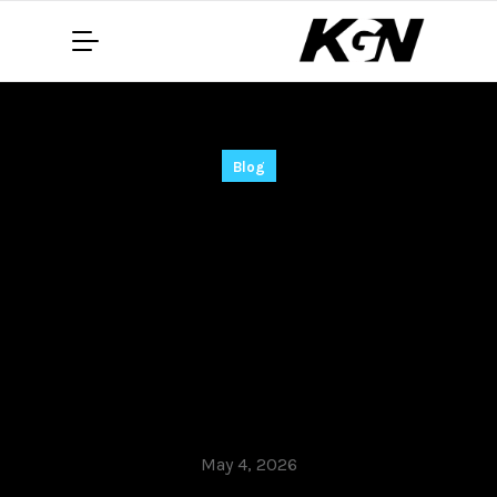
Blog
SpellWin Casino:
Schnelle Gewinne
und
Hoch‑Intensiv‑Slot‑A
ction
May 4, 2026