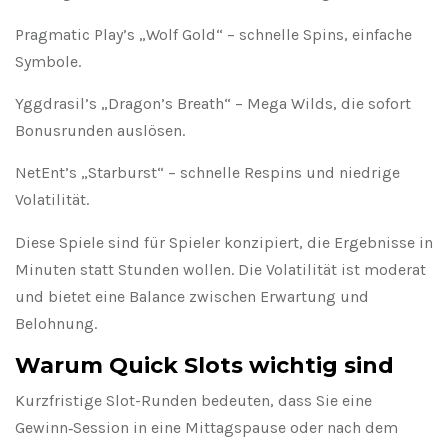
Pragmatic Play’s „Wolf Gold“ – schnelle Spins, einfache
Symbole.
Yggdrasil’s „Dragon’s Breath“ – Mega Wilds, die sofort
Bonusrunden auslösen.
NetEnt’s „Starburst“ – schnelle Respins und niedrige
Volatilität.
Diese Spiele sind für Spieler konzipiert, die Ergebnisse in
Minuten statt Stunden wollen. Die Volatilität ist moderat
und bietet eine Balance zwischen Erwartung und
Belohnung.
Warum Quick Slots wichtig sind
Kurzfristige Slot-Runden bedeuten, dass Sie eine
Gewinn‑Session in eine Mittagspause oder nach dem