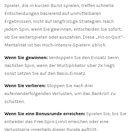
Spieler, die in kurzen Burst spielen, treffen schnelle
Entscheidungen basierend auf unmittelbaren
Ergebnissen, nicht auf langfristige Strategien. Nach
jedem Spin, wenn Sie gewinnen, entscheiden Sie sofort,
ob Sie weiterspielen oder auszahlen. Diese „Hit‑or‑Quit“-
Mentalität ist bei Hoch‑Intensiv‑Spielern üblich.
Wenn Sie gewinnen:
Verdoppeln Sie den Einsatz beim
nächsten Spin, wenn der Multiplikator über 2x liegt;
sonst setzen Sie auf den Basis‑Einsatz.
Wenn Sie verlieren:
Stoppen Sie nach drei
aufeinanderfolgenden Verlusten, um das Bankroll zu
schützen.
Wenn Sie eine Bonusrunde erreichen:
Spielen Sie, bis Sie
entweder das Free‑Spin‑Limit erreichen oder eine
Verlustserie innerhalb dieser Runde auftritt.