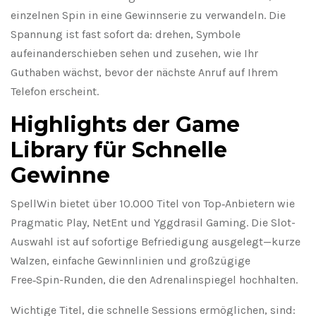
einzelnen Spin in eine Gewinnserie zu verwandeln. Die
Spannung ist fast sofort da: drehen, Symbole
aufeinanderschieben sehen und zusehen, wie Ihr
Guthaben wächst, bevor der nächste Anruf auf Ihrem
Telefon erscheint.
Highlights der Game
Library für Schnelle
Gewinne
SpellWin bietet über 10.000 Titel von Top‑Anbietern wie
Pragmatic Play, NetEnt und Yggdrasil Gaming. Die Slot-
Auswahl ist auf sofortige Befriedigung ausgelegt—kurze
Walzen, einfache Gewinnlinien und großzügige
Free‑Spin-Runden, die den Adrenalinspiegel hochhalten.
Wichtige Titel, die schnelle Sessions ermöglichen, sind: