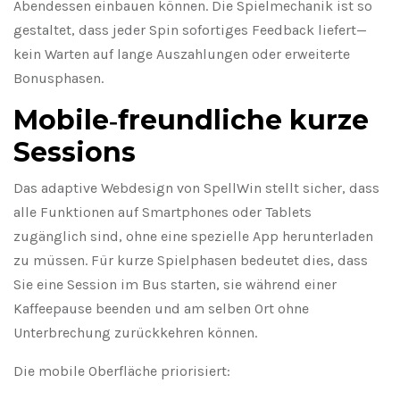
Abendessen einbauen können. Die Spielmechanik ist so
gestaltet, dass jeder Spin sofortiges Feedback liefert—
kein Warten auf lange Auszahlungen oder erweiterte
Bonusphasen.
Mobile‑freundliche kurze
Sessions
Das adaptive Webdesign von SpellWin stellt sicher, dass
alle Funktionen auf Smartphones oder Tablets
zugänglich sind, ohne eine spezielle App herunterladen
zu müssen. Für kurze Spielphasen bedeutet dies, dass
Sie eine Session im Bus starten, sie während einer
Kaffeepause beenden und am selben Ort ohne
Unterbrechung zurückkehren können.
Die mobile Oberfläche priorisiert: