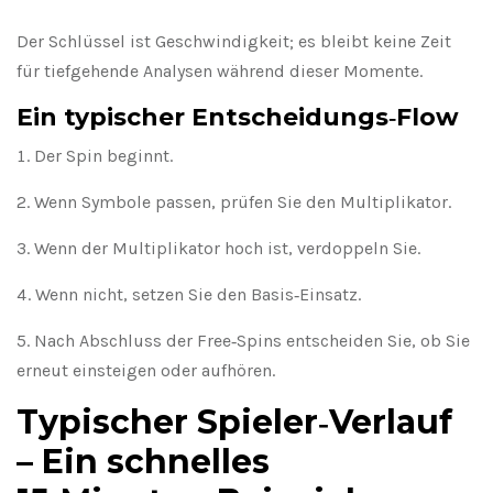
Der Schlüssel ist Geschwindigkeit; es bleibt keine Zeit
für tiefgehende Analysen während dieser Momente.
Ein typischer Entscheidungs‑Flow
Der Spin beginnt.
Wenn Symbole passen, prüfen Sie den Multiplikator.
Wenn der Multiplikator hoch ist, verdoppeln Sie.
Wenn nicht, setzen Sie den Basis‑Einsatz.
Nach Abschluss der Free‑Spins entscheiden Sie, ob Sie
erneut einsteigen oder aufhören.
Typischer Spieler‑Verlauf
– Ein schnelles