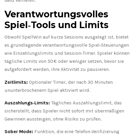
Geld verlieren.
Verantwortungsvolles
Spiel‑Tools und Limits
Obwohl SpellWin auf kurze Sessions ausgelegt ist, bietet
es grundlegende verantwortungsvolle Spiel‑Steuerungen
wie Einzahlungslimits und Session‑Timer. Spieler können
tägliche Limits von 50 € oder weniger setzen, bevor sie
aufgefordert werden, ihre Aktivität zu pausieren.
Zeitlimits:
Optionaler Timer, der nach 30 Minuten
ununterbrochenem Spiel aktiviert wird.
Auszahlungs‑Limits:
Tägliches Auszahlungslimit, das
sicherstellt, dass Spieler nicht sofort mit übermäßigen
Gewinnen aussteigen, ohne Risiko zu prüfen.
Sober Mode:
Funktion, die eine Telefon‑Verifizierung