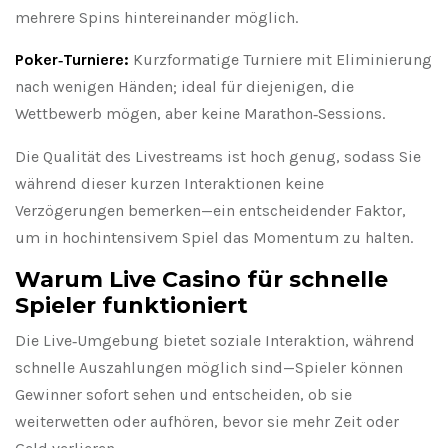
mehrere Spins hintereinander möglich.
Poker‑Turniere:
Kurzformatige Turniere mit Eliminierung
nach wenigen Händen; ideal für diejenigen, die
Wettbewerb mögen, aber keine Marathon‑Sessions.
Die Qualität des Livestreams ist hoch genug, sodass Sie
während dieser kurzen Interaktionen keine
Verzögerungen bemerken—ein entscheidender Faktor,
um in hochintensivem Spiel das Momentum zu halten.
Warum Live Casino für schnelle
Spieler funktioniert
Die Live‑Umgebung bietet soziale Interaktion, während
schnelle Auszahlungen möglich sind—Spieler können
Gewinner sofort sehen und entscheiden, ob sie
weiterwetten oder aufhören, bevor sie mehr Zeit oder