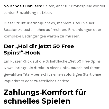
No Deposit Bonuses:
Selten, aber für Probespiele vor der
echten Einzahlung nutzbar.
Diese Struktur ermöglicht es, mehrere Titel in einer
Session zu testen, ohne auf mehrere Einzahlungen oder
komplexe Bedingungen warten zu müssen.
Der „Hol dir jetzt 50 Free
Spins!“‑Hook
Ein kurzer Klick auf die Schaltfläche „Get 50 Free Spins
Now!“ bringt Sie direkt in einen Spin‑Rausch bei Ihrem
gewählten Titel—perfekt für einen sofortigen Start ohne
Papierkram oder zusätzliche Schritte.
Zahlungs‑Komfort für
schnelles Spielen