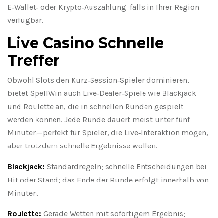
E‑Wallet‑ oder Krypto‑Auszahlung, falls in Ihrer Region
verfügbar.
Live Casino Schnelle
Treffer
Obwohl Slots den Kurz‑Session‑Spieler dominieren,
bietet SpellWin auch Live‑Dealer‑Spiele wie Blackjack
und Roulette an, die in schnellen Runden gespielt
werden können. Jede Runde dauert meist unter fünf
Minuten—perfekt für Spieler, die Live‑Interaktion mögen,
aber trotzdem schnelle Ergebnisse wollen.
Blackjack:
Standardregeln; schnelle Entscheidungen bei
Hit oder Stand; das Ende der Runde erfolgt innerhalb von
Minuten.
Roulette:
Gerade Wetten mit sofortigem Ergebnis;