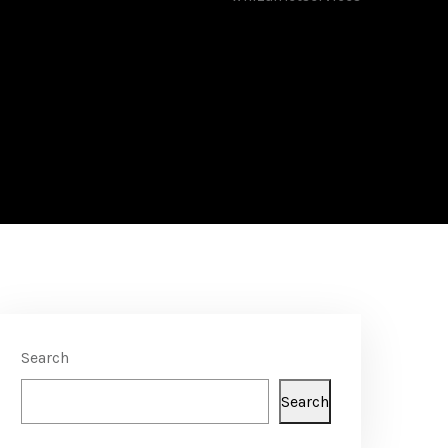
Search
Search