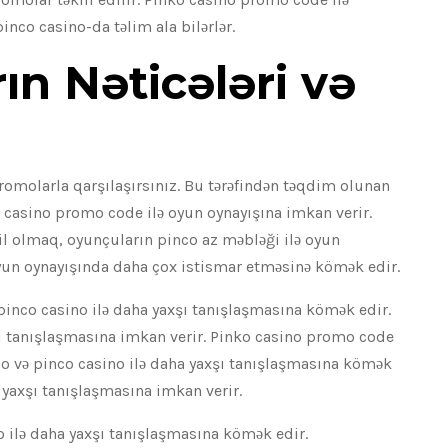
co casino-da təlim ala bilərlər.
ın Nəticələri və
omolarla qarşılaşırsınız. Bu tərəfindən təqdim olunan
 casino promo code ilə oyun oynayışına imkan verir.
il olmaq, oyunçuların pinco az məbləği ilə oyun
 oyun oynayışında daha çox istismar etməsinə kömək edir.
 pinco casino ilə daha yaxşı tanışlaşmasına kömək edir.
şı tanışlaşmasına imkan verir. Pinko casino promo code
co və pinco casino ilə daha yaxşı tanışlaşmasına kömək
a yaxşı tanışlaşmasına imkan verir.
o ilə daha yaxşı tanışlaşmasına kömək edir.