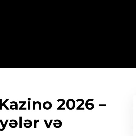
90
Kazino 2026 –
yələr və