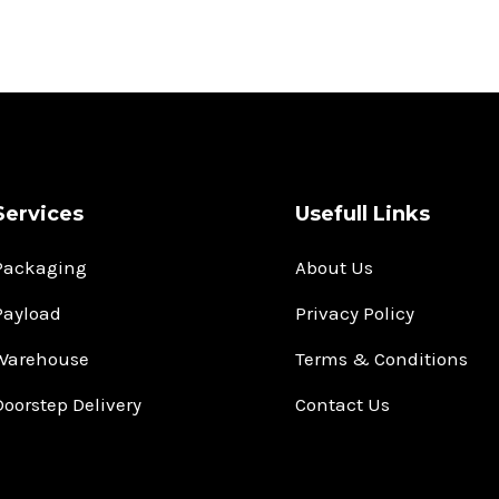
Services
Usefull Links
Packaging
About Us
Payload
Privacy Policy
Warehouse
Terms & Conditions
Doorstep Delivery
Contact Us