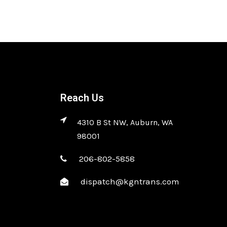
Reach Us
4310 B St NW, Auburn, WA
98001
206-802-5858
dispatch@kgntrans.com