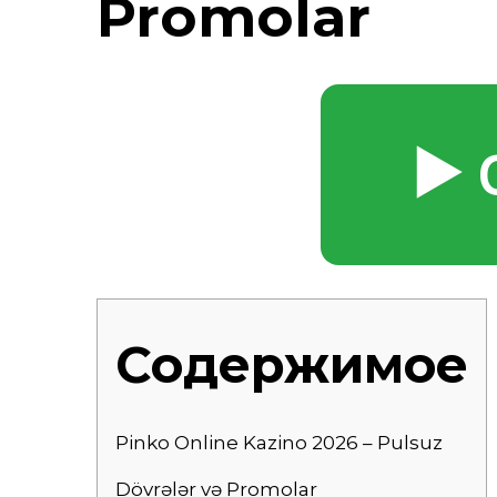
Promolar
▶️
Содержимое
Pinko Online Kazino 2026 – Pulsuz
Dövrələr və Promolar