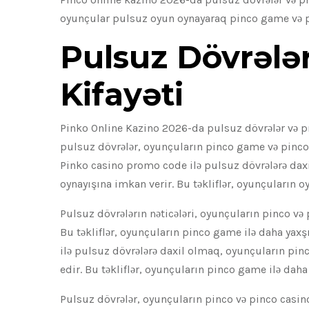
oyunçular pulsuz oyun oynayaraq pinco game və pin
Pulsuz Dövrələr
Kifayəti
Pinko Online Kazino 2026-da pulsuz dövrələr və pr
pulsuz dövrələr, oyunçuların pinco game və pinco
Pinko casino promo code ilə pulsuz dövrələrə dax
oynayışına imkan verir. Bu təkliflər, oyunçuların
Pulsuz dövrələrın nəticələri, oyunçuların pinco və
Bu təkliflər, oyunçuların pinco game ilə daha yax
ilə pulsuz dövrələrə daxil olmaq, oyunçuların pin
edir. Bu təkliflər, oyunçuların pinco game ilə dah
Pulsuz dövrələr, oyunçuların pinco və pinco casin