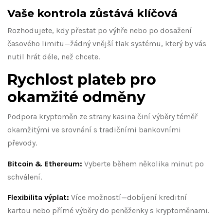
Vaše kontrola zůstává klíčová
Rozhodujete, kdy přestat po výhře nebo po dosažení
časového limitu—žádný vnější tlak systému, který by vás
nutil hrát déle, než chcete.
Rychlost plateb pro
okamžité odměny
Podpora kryptoměn ze strany kasina činí výběry téměř
okamžitými ve srovnání s tradičními bankovními
převody.
Bitcoin & Ethereum:
Vyberte během několika minut po
schválení.
Flexibilita výplat:
Více možností—dobíjení kreditní
kartou nebo přímé výběry do peněženky s kryptoměnami.