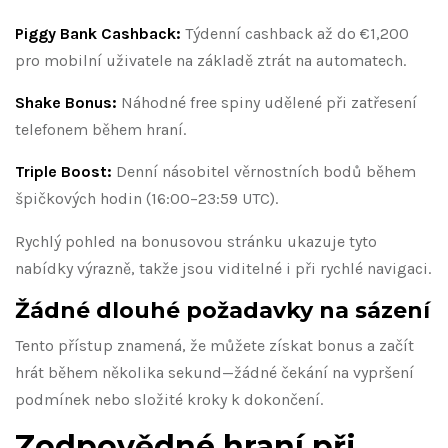
Piggy Bank Cashback:
Týdenní cashback až do €1,200
pro mobilní uživatele na základě ztrát na automatech.
Shake Bonus:
Náhodné free spiny udělené při zatřesení
telefonem během hraní.
Triple Boost:
Denní násobitel věrnostních bodů během
špičkových hodin (16:00–23:59 UTC).
Rychlý pohled na bonusovou stránku ukazuje tyto
nabídky výrazně, takže jsou viditelné i při rychlé navigaci.
Žádné dlouhé požadavky na sázení
Tento přístup znamená, že můžete získat bonus a začít
hrát během několika sekund—žádné čekání na vypršení
podmínek nebo složité kroky k dokončení.
Zodpovědné hraní při