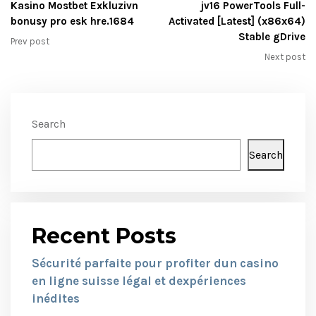
Kasino Mostbet Exkluzivn
jv16 PowerTools Full-
bonusy pro esk hre.1684
Activated [Latest] (x86x64)
Stable gDrive
Prev post
Next post
Search
Search
Recent Posts
Sécurité parfaite pour profiter dun casino
en ligne suisse légal et dexpériences
inédites