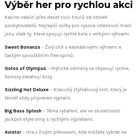
Výběr her pro rychlou akci
Kasino nabízí přes deset tisíc titulů od stovek
poskytovatelů. Nejlepší volby pro vysoce intenzivní hraní
jsou však ty, které spojují rychlé kola s velkými výhrami.
Sweet Bonanza
– Živý slot s kaskádovými výhrami a
častým spouštěním free‑spinů.
Gates of Olympus
– Mýtické odměny se objevují rychle;
bonusy zasahují brzy.
Sizzling Hot Deluxe
– Klasický čtyřválcový slot, který je
téměř vždy připraven vyplatit.
Big Bass Splash
– Téma rybaření, ale ve skutečnosti
jackpot‑style stroj s rychlými výplatami.
Aviator
– Hra s živým přenosem, kde můžete vybrat na