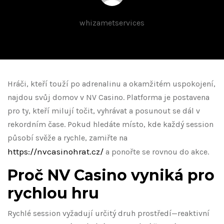
whizametservices
Hráči, kteří touží po adrenalinu a okamžitém uspokojení,
najdou svůj domov v NV Casino. Platforma je postavena
pro ty, kteří milují točit, vyhrávat a posunout se dál v
rekordním čase. Pokud hledáte místo, kde každý session
působí svěže a rychle, zamiřte na
https://nvcasinohrat.cz/
a ponořte se rovnou do akce.
Proč NV Casino vyniká pro
rychlou hru
Rychlé session vyžadují určitý druh prostředí—reaktivní