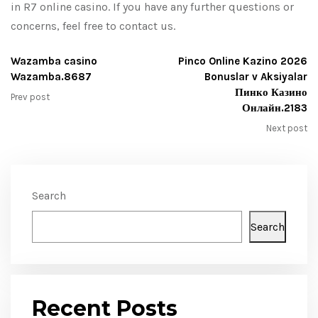
in R7 online casino. If you have any further questions or
concerns, feel free to contact us.
Wazamba casino
Pinco Online Kazino 2026
Wazamba.8687
Bonuslar v Aksiyalar
Пинко Казино
Prev post
Онлайн.2183
Next post
Search
Search
Recent Posts