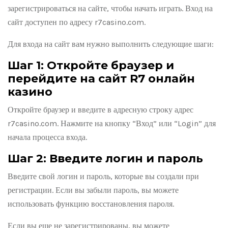
зарегистрироваться на сайте, чтобы начать играть. Вход на
сайт доступен по адресу r7casino.com.
Для входа на сайт вам нужно выполнить следующие шаги:
Шаг 1: Откройте браузер и
перейдите на сайт R7 онлайн
казино
Откройте браузер и введите в адресную строку адрес
r7casino.com. Нажмите на кнопку “Вход” или “Login” для
начала процесса входа.
Шаг 2: Введите логин и пароль
Введите свой логин и пароль, которые вы создали при
регистрации. Если вы забыли пароль, вы можете
использовать функцию восстановления пароля.
Если вы еще не зарегистрированы, вы можете