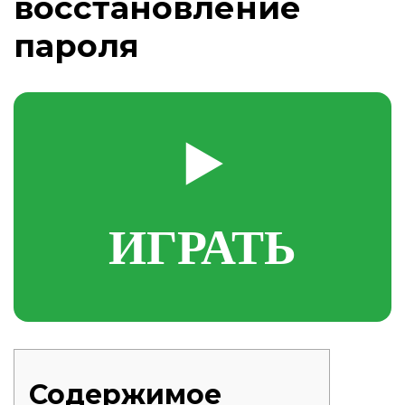
восстановление
пароля
▶️
ИГРАТЬ
Содержимое