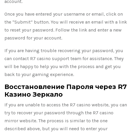
account.
Once you have entered your username or email, click on
the “Submit” button. You will receive an email with a link
to reset your password. Follow the link and enter a new
password for your account.
If you are having trouble recovering your password, you
can contact R7 casino support team for assistance. They
will be happy to help you with the process and get you
back to your gaming experience.
Восстановление Пароля через R7
Казино Зеркало
If you are unable to access the R7 casino website, you can
try to recover your password through the R7 casino
mirror website. The process is similar to the one
described above, but you will need to enter your