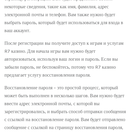
некоторые сведения, такие как имя, фамилия, адрес
электронной почты и телефон. Вам также нужно будет
выбрать пароль, который будет использоваться для входа в
ваш аккаунт.
После регистрации вы получите доступ к играм и услугам
R7 казино. Для начала игры вам нужно будет
авторизоваться, используя ваш логин и пароль. Если вы
забыли пароль, не беспокойтесь, потому что R7 казино
предлагает услугу восстановления пароля.
Восстановление пароля – это простой процесс, который
может быть выполнен в несколько шагов. Вам нужно будет
ввести адрес электронной почты, с которой вы
зарегистрировались, и выбрать способ отправки сообщения
с ссылкой на восстановление пароля. Вам будет отправлено
сообщение с ссылкой на страницу восстановления пароля,