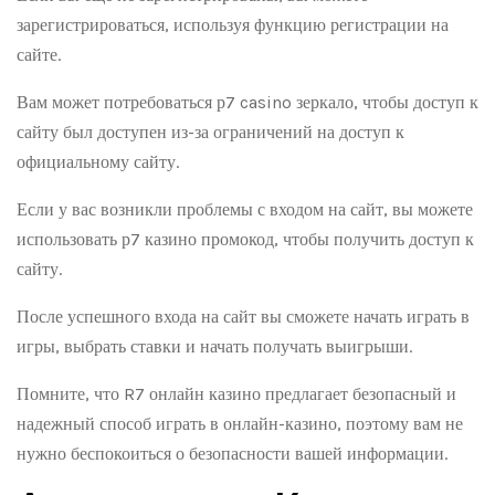
зарегистрироваться, используя функцию регистрации на
сайте.
Вам может потребоваться р7 casino зеркало, чтобы доступ к
сайту был доступен из-за ограничений на доступ к
официальному сайту.
Если у вас возникли проблемы с входом на сайт, вы можете
использовать р7 казино промокод, чтобы получить доступ к
сайту.
После успешного входа на сайт вы сможете начать играть в
игры, выбрать ставки и начать получать выигрыши.
Помните, что R7 онлайн казино предлагает безопасный и
надежный способ играть в онлайн-казино, поэтому вам не
нужно беспокоиться о безопасности вашей информации.