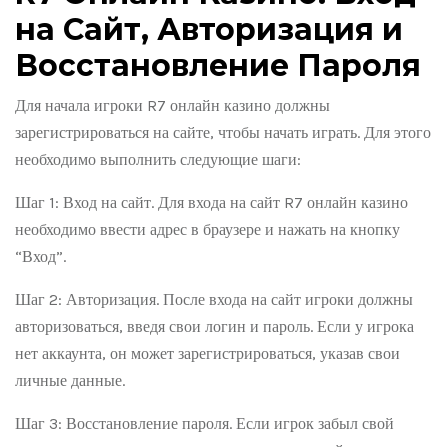
на Сайт, Авторизация и
Восстановление Пароля
Для начала игроки R7 онлайн казино должны
зарегистрироваться на сайте, чтобы начать играть. Для этого
необходимо выполнить следующие шаги:
Шаг 1: Вход на сайт. Для входа на сайт R7 онлайн казино
необходимо ввести адрес в браузере и нажать на кнопку
“Вход”.
Шаг 2: Авторизация. После входа на сайт игроки должны
авторизоваться, введя свои логин и пароль. Если у игрока
нет аккаунта, он может зарегистрироваться, указав свои
личные данные.
Шаг 3: Восстановление пароля. Если игрок забыл свой