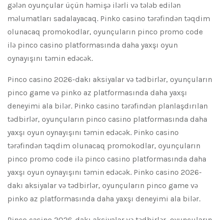
gələn oyunçular üçün həmişə ilərli və tələb edilən
məlumatları sadalayacaq. Pinko casino tərəfindən təqdim
olunacaq promokodlar, oyunçuların pinco promo code
ilə pinco casino platformasında daha yaxşı oyun
oynayışını təmin edəcək.
Pinco casino 2026-dakı aksiyalar və tədbirlər, oyunçuların
pinco game və pinko az platformasında daha yaxşı
deneyimi ala bilər. Pinko casino tərəfindən planlaşdırılan
tədbirlər, oyunçuların pinco casino platformasında daha
yaxşı oyun oynayışını təmin edəcək. Pinko casino
tərəfindən təqdim olunacaq promokodlar, oyunçuların
pinco promo code ilə pinco casino platformasında daha
yaxşı oyun oynayışını təmin edəcək. Pinko casino 2026-
dakı aksiyalar və tədbirlər, oyunçuların pinco game və
pinko az platformasında daha yaxşı deneyimi ala bilər.
Pinco casino 2026-dakı aksiyalar və tədbirlər, oyunçuların