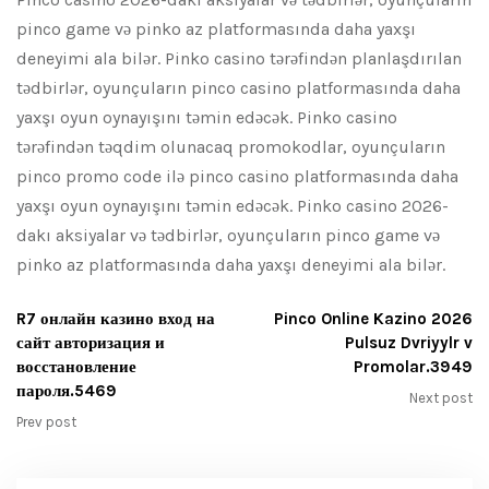
pinco game və pinko az platformasında daha yaxşı
deneyimi ala bilər. Pinko casino tərəfindən planlaşdırılan
tədbirlər, oyunçuların pinco casino platformasında daha
yaxşı oyun oynayışını təmin edəcək. Pinko casino
tərəfindən təqdim olunacaq promokodlar, oyunçuların
pinco promo code ilə pinco casino platformasında daha
yaxşı oyun oynayışını təmin edəcək. Pinko casino 2026-
dakı aksiyalar və tədbirlər, oyunçuların pinco game və
pinko az platformasında daha yaxşı deneyimi ala bilər.
R7 онлайн казино вход на
Pinco Online Kazino 2026
сайт авторизация и
Pulsuz Dvriyylr v
восстановление
Promolar.3949
пароля.5469
Next post
Prev post