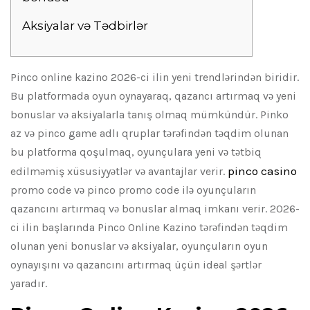
Aksiyalar və Tədbirlər
Pinco online kazino 2026-ci ilin yeni trendlərindən biridir.
Bu platformada oyun oynayaraq, qazancı artırmaq və yeni
bonuslar və aksiyalarla tanış olmaq mümkündür. Pinko
az və pinco game adlı qruplar tərəfindən təqdim olunan
bu platforma qoşulmaq, oyunçulara yeni və tətbiq
pinco casino
edilməmiş xüsusiyyətlər və avantajlar verir.
promo code və pinco promo code ilə oyunçuların
qazancını artırmaq və bonuslar almaq imkanı verir. 2026-
ci ilin başlarında Pinco Online Kazino tərəfindən təqdim
olunan yeni bonuslar və aksiyalar, oyunçuların oyun
oynayışını və qazancını artırmaq üçün ideal şərtlər
yaradır.