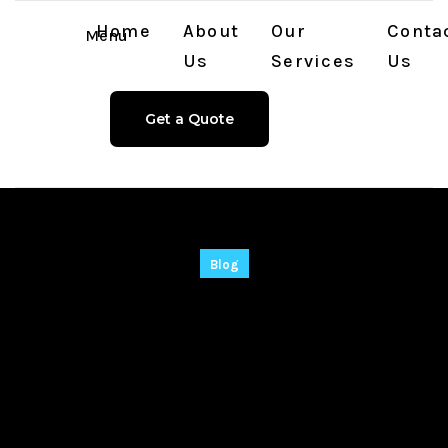
Home
About
Our
Conta
Menu
Us
Services
Us
Get a Quote
Blog
Pinco Online Kazino
2026 Bonuslar v
Aksiyalar Пинко
Казино Онлайн.2183