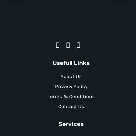
Usefull Links
About Us
Privacy Policy
Terms & Conditions
Contact Us
Services