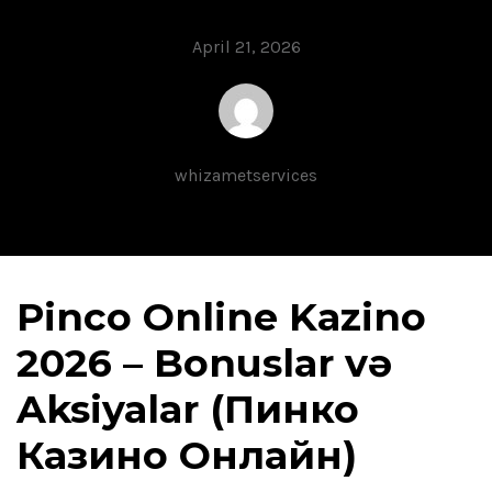
April 21, 2026
whizametservices
Pinco Online Kazino
2026 – Bonuslar və
Aksiyalar (Пинко
Казино Онлайн)