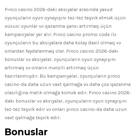
Pinco casino 2026-dakı aksiyalar arasında yaxud
oyunçuların oyun oynayışını tez-tez teşvik etmək üçün
xüsusi oyunlar və qazanma şansı artırmaq üçün
kampaniyalar yer alır. Pinco casino promo code ilə
oyunçuların bu aksiyalara daha kolay daxil olmaq və
onlardan faydalanmaq olar. Pinco casino 2026-dakı
bonuslar və aksiyalar, oyunçuların oyun oynayışını
artırmaq və onların mənzili artırmaq üçün
hazırlanmışdır. Bu kampaniyalar, oyunçuların pinco
casino-da daha uzun vaxt qalmağa və daha çox qazanma
olasılığına malik olmağa kömək edir. Pinco casino 2026-
dakı bonuslar və aksiyalar, oyunçuların oyun oynayışını
tez-tez teşvik edir və onları pinco casino-da daha uzun
vaxt qalmağa teşvik edir.
Bonuslar