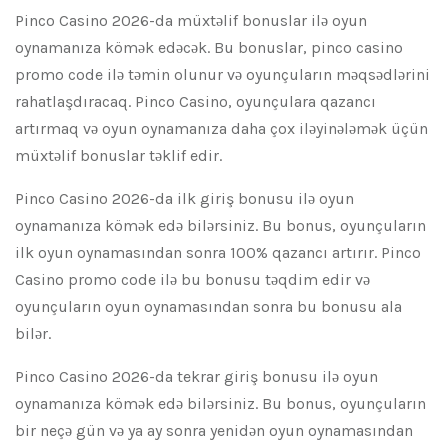
Pinco Casino 2026-da müxtəlif bonuslar ilə oyun
oynamanıza kömək edəcək. Bu bonuslar, pinco casino
promo code ilə təmin olunur və oyunçuların məqsədlərini
rahatlaşdıracaq. Pinco Casino, oyunçulara qazancı
artırmaq və oyun oynamanıza daha çox iləyinələmək üçün
müxtəlif bonuslar təklif edir.
Pinco Casino 2026-da ilk giriş bonusu ilə oyun
oynamanıza kömək edə bilərsiniz. Bu bonus, oyunçuların
ilk oyun oynamasından sonra 100% qazancı artırır. Pinco
Casino promo code ilə bu bonusu təqdim edir və
oyunçuların oyun oynamasından sonra bu bonusu ala
bilər.
Pinco Casino 2026-da tekrar giriş bonusu ilə oyun
oynamanıza kömək edə bilərsiniz. Bu bonus, oyunçuların
bir neçə gün və ya ay sonra yenidən oyun oynamasından