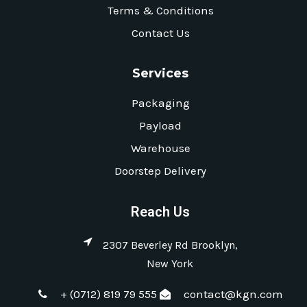
Terms & Conditions
Contact Us
Services
Packaging
Payload
Warehouse
Doorstep Delivery
Reach Us
2307 Beverley Rd Brooklyn,
New York
+ (0712) 819 79 555
contact@kgn.com