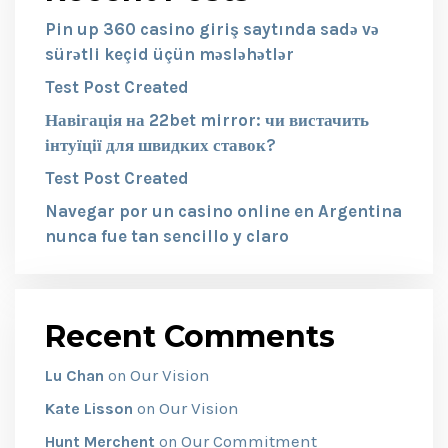
Pin up 360 casino giriş saytında sadə və
sürətli keçid üçün məsləhətlər
Test Post Created
Навігація на 22bet mirror: чи вистачить
інтуїції для швидких ставок?
Test Post Created
Navegar por un casino online en Argentina
nunca fue tan sencillo y claro
Recent Comments
Our Vision
Lu Chan
on
Our Vision
Kate Lisson
on
Our Commitment
Hunt Merchent
on