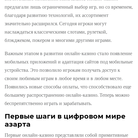
предлагали лишь ограниченный выбор игр, но со временем,
благодаря развитию технологий, их ассортимент
значительно расширился. Сегодня игроки могут
наслаждаться классическими слотами, рулеткой,
блэкджеком, покером и многими другими играми.
Важным этапом в развитии онлайн-казино стало появление
мобильных приложений и адаптация сайтов под мобильные
устройства. Это позволило игрокам получать доступ к
своим любимым играм в любое время и в любом месте.
Появились новые способы оплаты, что способствовало еще
большему распространению онлайн-казино. Теперь можно
беспрепятственно играть и зарабатывать.
Первые шаги в цифровом мире
азарта
Первые онлайн-казино представляли собой примитивные