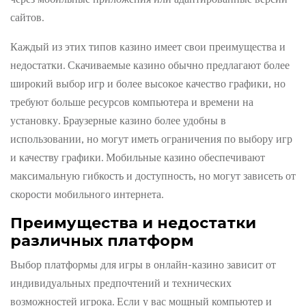
сайтов.
Каждый из этих типов казино имеет свои преимущества и
недостатки. Скачиваемые казино обычно предлагают более
широкий выбор игр и более высокое качество графики, но
требуют больше ресурсов компьютера и времени на
установку. Браузерные казино более удобны в
использовании, но могут иметь ограничения по выбору игр
и качеству графики. Мобильные казино обеспечивают
максимальную гибкость и доступность, но могут зависеть от
скорости мобильного интернета.
Преимущества и недостатки
различных платформ
Выбор платформы для игры в онлайн-казино зависит от
индивидуальных предпочтений и технических
возможностей игрока. Если у вас мощный компьютер и