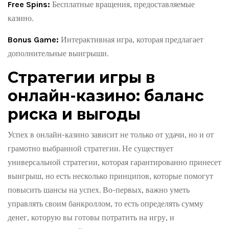
Free Spins:
Бесплатные вращения, предоставляемые
казино.
Bonus Game:
Интерактивная игра, которая предлагает
дополнительные выигрыши.
Стратегии игры в
онлайн-казино: баланс
риска и выгоды
Успех в онлайн-казино зависит не только от удачи, но и от
грамотно выбранной стратегии. Не существует
универсальной стратегии, которая гарантированно принесет
выигрыш, но есть несколько принципов, которые помогут
повысить шансы на успех. Во-первых, важно уметь
управлять своим банкроллом, то есть определять сумму
денег, которую вы готовы потратить на игру, и