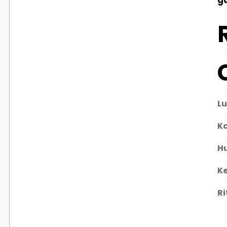
g
L
Ka
H
Ke
Ri