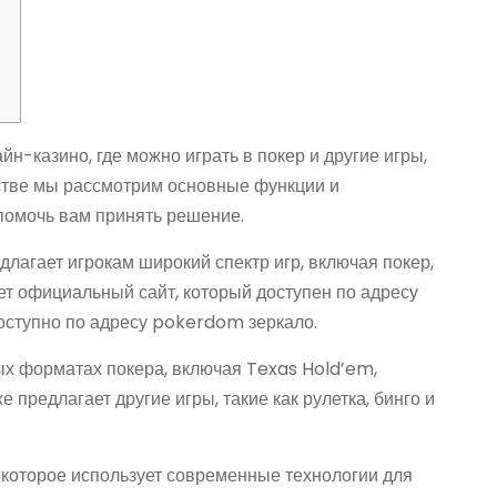
н-казино, где можно играть в покер и другие игры,
стве мы рассмотрим основные функции и
помочь вам принять решение.
длагает игрокам широкий спектр игр, включая покер,
еет официальный сайт, который доступен по адресу
оступно по адресу pokerdom зеркало.
ых форматах покера, включая Texas Hold’em,
предлагает другие игры, такие как рулетка, бинго и
 которое использует современные технологии для