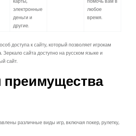
карты,
помочь вам в
электронные
любое
деньги и
время.
другие.
соб доступа к сайту, который позволяет игрокам
. Зеркало сайта доступно на русском языке и
ый сайт.
и преимущества
влены различные виды игр, включая покер, рулетку,