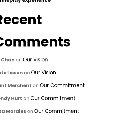
ameplay experience
Recent
Comments
Our Vision
u Chan
on
Our Vision
te Lisson
on
Our Commitment
unt Merchent
on
Our Commitment
ndy Hurt
on
Our Commitment
ta Morales
on