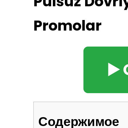
Pulsuz Dövri
Promolar
▶️
Содержимое