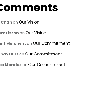
Comments
Our Vision
u Chan
on
Our Vision
te Lisson
on
Our Commitment
unt Merchent
on
Our Commitment
ndy Hurt
on
Our Commitment
ta Morales
on