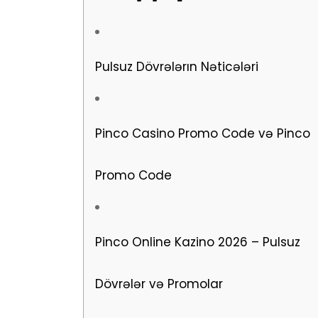
Pulsuz Dövrələrın Nəticələri
Pinco Casino Promo Code və Pinco
Promo Code
Pinco Online Kazino 2026 – Pulsuz
Dövrələr və Promolar