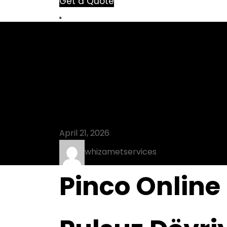
Get a Quote
Blog
Pinco Online
Promolar.118
April 21, 2026
whizametservices
Pinco Online