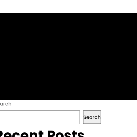
z Dvriyylr v
arch
Search
Recent Posts