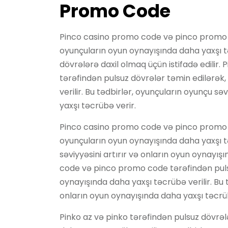
Promo Code
Pinco casino promo code və pinco promo c
oyunçuların oyun oynayışında daha yaxşı tə
dövrələrə daxil olmaq üçün istifadə edili
tərəfindən pulsuz dövrələr təmin edilərək
verilir. Bu tədbirlər, oyunçuların oyunçu sə
yaxşı təcrübə verir.
Pinco casino promo code və pinco promo c
oyunçuların oyun oynayışında daha yaxşı tə
səviyyəsini artırır və onların oyun oynayı
code və pinco promo code tərəfindən puls
oynayışında daha yaxşı təcrübə verilir. Bu t
onların oyun oynayışında daha yaxşı təcrüb
Pinko az və pinko tərəfindən pulsuz dövrəl