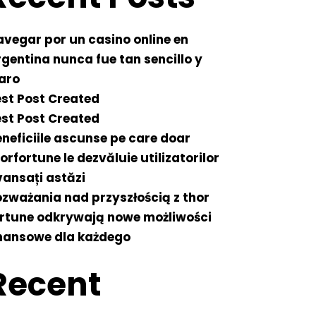
vegar por un casino online en
gentina nunca fue tan sencillo y
aro
st Post Created
st Post Created
neficiile ascunse pe care doar
orfortune le dezvăluie utilizatorilor
ansați astăzi
zważania nad przyszłością z thor
ortune odkrywają nowe możliwości
inansowe dla każdego
Recent