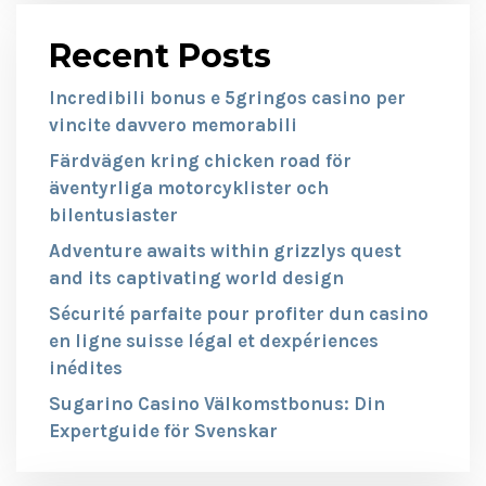
Recent Posts
Incredibili bonus e 5gringos casino per
vincite davvero memorabili
Färdvägen kring chicken road för
äventyrliga motorcyklister och
bilentusiaster
Adventure awaits within grizzlys quest
and its captivating world design
Sécurité parfaite pour profiter dun casino
en ligne suisse légal et dexpériences
inédites
Sugarino Casino Välkomstbonus: Din
Expertguide för Svenskar