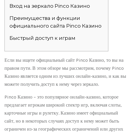
Вход на зеркало Pinco Казино
Преимущества и функции
официального сайта Pinco Казино
Быстрый доступ к играм
Если вы ищете официальный сайт Pinco Казино, то вы на
правом пути. В этом обзоре мы рассмотрим, почему Pinco
Казино является одним из лучших онлайн-казино, и как вы
можете получить доступ к нему через зеркало.
Pinco Казино – это популярное онлайн-казино, которое
предлагает игрокам широкий спектр игр, включая слоты,
карточные игры и рулетку. Казино имеет официальный
сайт, но в некоторых случаях доступ к нему может быть
ограничен из-за географических ограничений или других