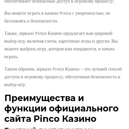
обеспечивает безопасный доступ к игровому процессу;
Вы можете играть в казино Pinco с уверенностью, не
беспокоясь о безопасности.
Также, зеркало Pinco Казино предлагает вам широкий
выбор игр, включая слоты, карточные игры и другие. Вы
можете выбрать игру, которая вам понравится, и начать
играть.
Таким образом, зеркало Pinco Казино – это лучший способ
доступа к игровому процессу, обеспечивая безопасность и
выбор игр.
Преимущества и
функции официального
сайта Pinco Казино