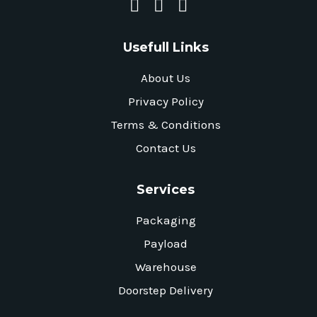
Usefull Links
About Us
Privacy Policy
Terms & Conditions
Contact Us
Services
Packaging
Payload
Warehouse
Doorstep Delivery