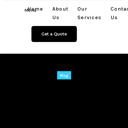
Home
About
Our
Conta
Menu
Us
Services
Us
Get a Quote
Blog
Pinco Казино –
Официальный сайт
Пинко вход на
зеркало