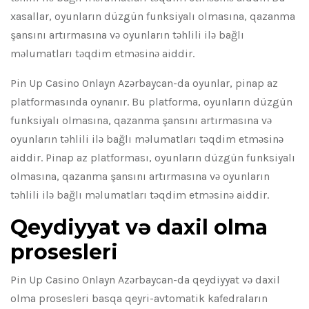
xasallar, oyunların düzgün funksiyalı olmasına, qazanma
şansını artırmasına və oyunların təhlili ilə bağlı
məlumatları təqdim etməsinə aiddir.
Pin Up Casino Onlayn Azərbaycan-da oyunlar, pinap az
platformasında oynanır. Bu platforma, oyunların düzgün
funksiyalı olmasına, qazanma şansını artırmasına və
oyunların təhlili ilə bağlı məlumatları təqdim etməsinə
aiddir. Pinap az platforması, oyunların düzgün funksiyalı
olmasına, qazanma şansını artırmasına və oyunların
təhlili ilə bağlı məlumatları təqdim etməsinə aiddir.
Qeydiyyat və daxil olma
prosesleri
Pin Up Casino Onlayn Azərbaycan-da qeydiyyat və daxil
olma prosesleri basqa qeyri-avtomatik kafedraların