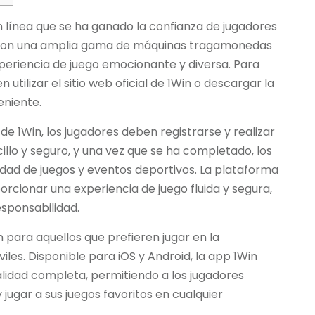
 línea que se ha ganado la confianza de jugadores
. Con una amplia gama de máquinas tragamonedas
periencia de juego emocionante y diversa. Para
 utilizar el sitio web oficial de 1Win o descargar la
eniente.
de 1Win, los jugadores deben registrarse y realizar
cillo y seguro, y una vez que se ha completado, los
dad de juegos y eventos deportivos. La plataforma
rcionar una experiencia de juego fluida y segura,
esponsabilidad.
 para aquellos que prefieren jugar en la
les. Disponible para iOS y Android, la app 1Win
nalidad completa, permitiendo a los jugadores
 jugar a sus juegos favoritos en cualquier