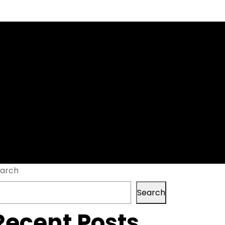
tragamonedas
arch
Search
Recent Posts