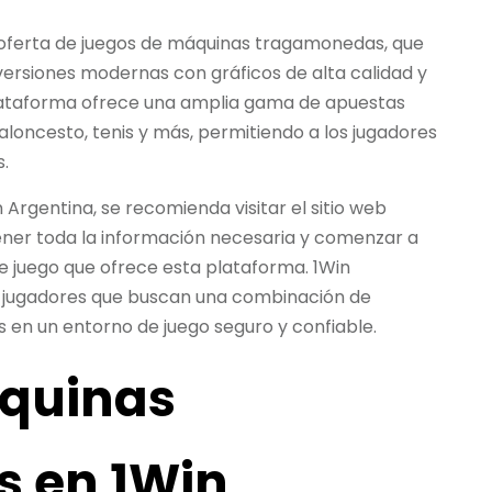
a oferta de juegos de máquinas tragamonedas, que
 versiones modernas con gráficos de alta calidad y
plataforma ofrece una amplia gama de apuestas
aloncesto, tenis y más, permitiendo a los jugadores
s.
Argentina, se recomienda visitar el sitio web
tener toda la información necesaria y comenzar a
e juego que ofrece esta plataforma. 1Win
a jugadores que buscan una combinación de
s en un entorno de juego seguro y confiable.
áquinas
 en 1Win