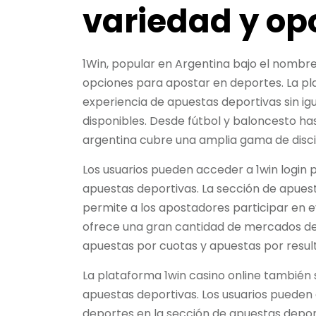
variedad y op
1Win, popular en Argentina bajo el nombr
opciones para apostar en deportes. La pl
experiencia de apuestas deportivas sin ig
disponibles. Desde fútbol y baloncesto has
argentina cubre una amplia gama de disci
Los usuarios pueden acceder a 1win login 
apuestas deportivas. La sección de apuest
permite a los apostadores participar en 
ofrece una gran cantidad de mercados de
apuestas por cuotas y apuestas por resul
La plataforma 1win casino online también
apuestas deportivas. Los usuarios puede
deportes en la sección de apuestas deporti