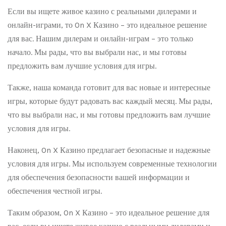
Если вы ищете живое казино с реальными дилерами и
онлайн-играми, то On X Казино – это идеальное решение
для вас. Нашим дилерам и онлайн-играм – это только
начало. Мы рады, что вы выбрали нас, и мы готовы
предложить вам лучшие условия для игры.
Также, наша команда готовит для вас новые и интересные
игры, которые будут радовать вас каждый месяц. Мы рады,
что вы выбрали нас, и мы готовы предложить вам лучшие
условия для игры.
Наконец, On X Казино предлагает безопасные и надежные
условия для игры. Мы используем современные технологии
для обеспечения безопасности вашей информации и
обеспечения честной игры.
Таким образом, On X Казино – это идеальное решение для