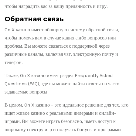
чтобы наградить вас за вашу преданность и игру.
Обратная связь
On X казино имеет обширную систему обратной связи,
чтобы помочь вам в случае каких-либо вопросов или
проблем. Вы можете связаться с поддержкой через
различные каналы, включая чат, электронную почту и
телефон.
Также, On X казино имеет раздел Frequently Asked
Questions (FAQ), где вы можете найти ответы на часто
задаваемые вопросы.
В целом, On X казино – это идеальное решение для тех, кто
ищет живое казино с реальными дилерами и онлайн-
играми. Вы можете играть безопасно, иметь доступ к
широкому спектру игр и получать бонусы и программы