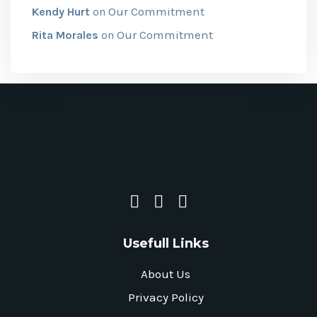
Our Commitment
Kendy Hurt
on
Our Commitment
Rita Morales
on
Usefull Links
About Us
Privacy Policy