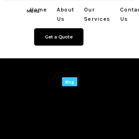
Home
About
Our
Conta
Menu
Us
Services
Us
Get a Quote
Blog
On X казино live-
казино с
реальными
дилерами и