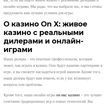
вас, если вы ищете живое казино с реальными дилерами и
онлайн-играми. Мы рады, что вы выбрали нас, и мы готовы
предложить вам лучшие условия для игры.
О казино On X: живое
казино с реальными
дилерами и онлайн-
играми
Наши дилеры – это опытные профессионалы, которые
знают, как играть в казино. Они будут вашими партнерами в
игре, и вы сможете насладиться игрой вживом. Кроме того,
наши дилеры будут вам помочь, если у вас возникнут
вопросы или проблемы.
он икс казино
Кроме того, наши онлайн-игры
– это лучшее
сочетание традиционных игр и новых технологий. Вы