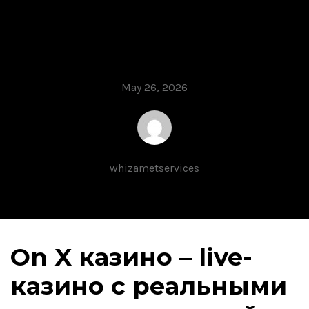
онлайн-играми.975
(2)
May 26, 2026
whizametservices
On X казино – live-
казино с реальными