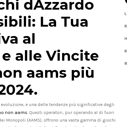
chi dAzzardo
L
ibili: La Tua
K
va al
H
e alle Vincite
K
R
 non aams più
 2024.
evoluzione, e una delle tendenze più significative degli
no non aams
. Questi operatori, pur operando al di fuori
e dei Monopoli (AAMS), offrono una vasta gamma di giochi