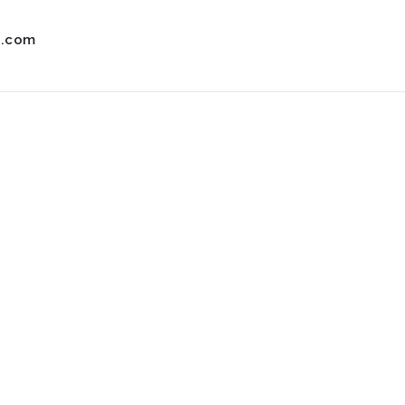
s.com