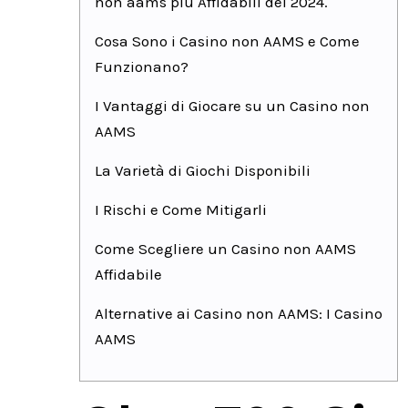
non aams più Affidabili del 2024.
Cosa Sono i Casino non AAMS e Come
Funzionano?
I Vantaggi di Giocare su un Casino non
AAMS
La Varietà di Giochi Disponibili
I Rischi e Come Mitigarli
Come Scegliere un Casino non AAMS
Affidabile
Alternative ai Casino non AAMS: I Casino
AAMS