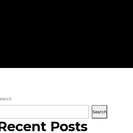
earch
Search
Recent Posts