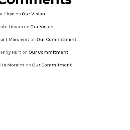
Our Vision
u Chan
on
Our Vision
ate Lisson
on
Our Commitment
unt Merchent
on
Our Commitment
endy Hurt
on
Our Commitment
ita Morales
on