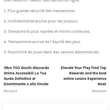
bien redéfinir l’avenir des casinos en ligne.
Plus grande sécurité des transactions.
Confidentialité accrue pour les joueurs.
Transactions plus rapides et moins coûteuses.
Transparence accrue de l’équité des jeux.
Possibilité de jouer dans des casinos décentralisés.
Oltre 700 Giochi dAzzardo
Elevate Your Play Find Top
Online Accessibili La Tua
Rewards and the best
Guida Definitiva al
online casino Experience
Divertimento e alle Vincite
Now!
Prev post
Next post