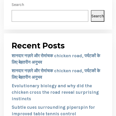
Search
Search
Recent Posts
शानदार नज़ारे और रोमांचक chicken road, पर्यटकों के
लिए बेहतरीन अनुभव
शानदार नज़ारे और रोमांचक chicken road, पर्यटकों के
लिए बेहतरीन अनुभव
Evolutionary biology and why did the
chicken cross the road reveal surprising
instincts
Subtle cues surrounding piperspin for
improved table tennis control