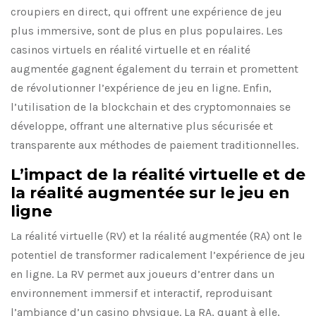
croupiers en direct, qui offrent une expérience de jeu
plus immersive, sont de plus en plus populaires. Les
casinos virtuels en réalité virtuelle et en réalité
augmentée gagnent également du terrain et promettent
de révolutionner l’expérience de jeu en ligne. Enfin,
l’utilisation de la blockchain et des cryptomonnaies se
développe, offrant une alternative plus sécurisée et
transparente aux méthodes de paiement traditionnelles.
L’impact de la réalité virtuelle et de
la réalité augmentée sur le jeu en
ligne
La réalité virtuelle (RV) et la réalité augmentée (RA) ont le
potentiel de transformer radicalement l’expérience de jeu
en ligne. La RV permet aux joueurs d’entrer dans un
environnement immersif et interactif, reproduisant
l’ambiance d’un casino physique. La RA, quant à elle,