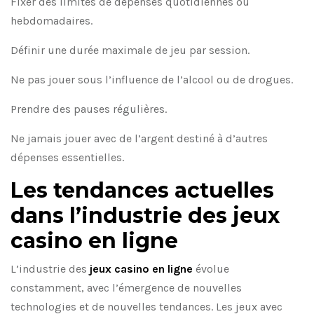
Fixer des limites de dépenses quotidiennes ou
hebdomadaires.
Définir une durée maximale de jeu par session.
Ne pas jouer sous l’influence de l’alcool ou de drogues.
Prendre des pauses régulières.
Ne jamais jouer avec de l’argent destiné à d’autres
dépenses essentielles.
Les tendances actuelles
dans l’industrie des jeux
casino en ligne
L’industrie des
jeux casino en ligne
évolue
constamment, avec l’émergence de nouvelles
technologies et de nouvelles tendances. Les jeux avec