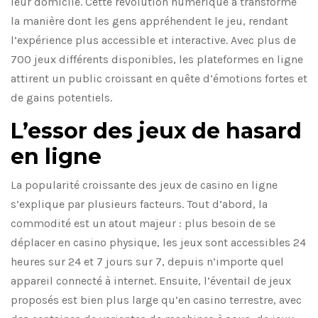
leur domicile. Cette révolution numérique a transformé
la manière dont les gens appréhendent le jeu, rendant
l’expérience plus accessible et interactive. Avec plus de
700 jeux différents disponibles, les plateformes en ligne
attirent un public croissant en quête d’émotions fortes et
de gains potentiels.
L’essor des jeux de hasard
en ligne
La popularité croissante des jeux de casino en ligne
s’explique par plusieurs facteurs. Tout d’abord, la
commodité est un atout majeur : plus besoin de se
déplacer en casino physique, les jeux sont accessibles 24
heures sur 24 et 7 jours sur 7, depuis n’importe quel
appareil connecté à internet. Ensuite, l’éventail de jeux
proposés est bien plus large qu’en casino terrestre, avec