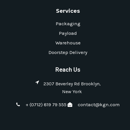
Services
Packaging
Payload
Warehouse
Doorstep Delivery
Reach Us
2307 Beverley Rd Brooklyn,
New York
+ (0712) 819 79 555
contact@kgn.com