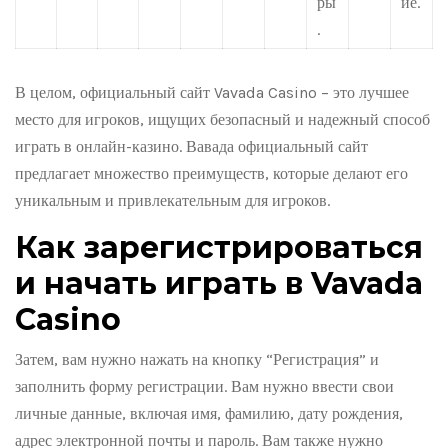
ры
ие.
.
В целом, официальный сайт Vavada Casino – это лучшее
место для игроков, ищущих безопасный и надежный способ
играть в онлайн-казино. Вавада официальный сайт
предлагает множество преимуществ, которые делают его
уникальным и привлекательным для игроков.
Как зарегистрироваться
и начать играть в Vavada
Casino
Затем, вам нужно нажать на кнопку “Регистрация” и
заполнить форму регистрации. Вам нужно ввести свои
личные данные, включая имя, фамилию, дату рождения,
адрес электронной почты и пароль. Вам также нужно