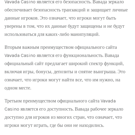
Vavada Casino является его безопасность. Вавада зеркало
обеспечивает безопасность транзакций и защищает личные
данные игроков. Это означает, что игроки могут быть
уверены в том, что их данные будут защищены и не будут
использоваться для каких-либо манипуляций.
Вторым важным преимуществом официального сайта
Vavada Casino является его функциональность. Вавада
официальный сайт предлагает широкий спектр функций,
включая игры, бонусы, депозиты и снятие выигрыша. Это
означает, что игроки могут найти все, что им нужно, на
одном месте.
Третьим преимуществом официального сайта Vavada
Casino является его доступность. Вавада рабочее зеркало
доступно для игроков из многих стран, что означает, что
игроки могут играть, где бы они не находились.