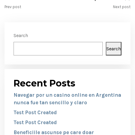
Prev post
Next post
Search
Search
Recent Posts
Navegar por un casino online en Argentina
nunca fue tan sencillo y claro
Test Post Created
Test Post Created
Beneficiile ascunse pe care doar