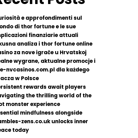
riosità e approfondimenti sul
ndo di thor fortune e le sue
plicazioni finanziarie attuali
kusna analiza i thor fortune online
sino za nove igrače u Hrvatskoj
alne wygrane, aktualne promocje i
he-nvcasinos.com.pl dla każdego
racza w Polsce
rsistent rewards await players
vigating the thrilling world of the
ot monster experience
sential mindfulness alongside
ambles-zens.co.uk unlocks inner
eace today