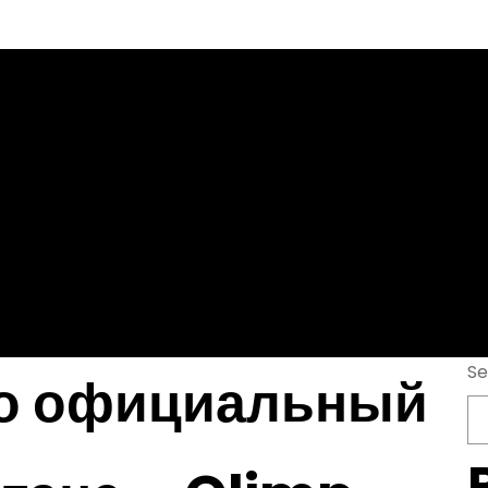
 сайт в Казахста
Se
но официальный