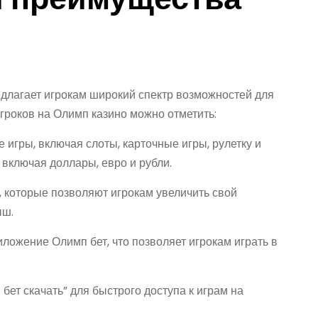
едлагает игрокам широкий спектр возможностей для
гроков на Олимп казино можно отметить:
 игры, включая слоты, карточные игры, рулетку и
 включая доллары, евро и рубли.
 которые позволяют игрокам увеличить свой
ыш.
ложение Олимп бет, что позволяет игрокам играть в
ет скачать” для быстрого доступа к играм на