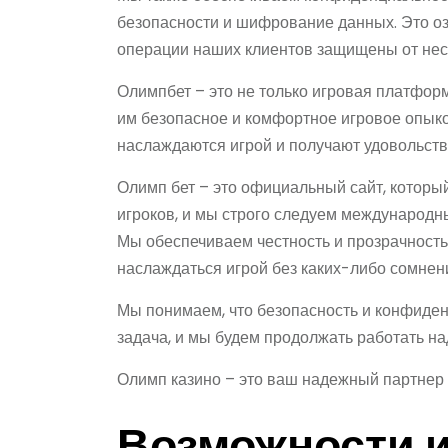
безопасности и шифрование данных. Это оз
операции наших клиентов защищены от нес
Олимпбет – это не только игровая платформ
им безопасное и комфортное игровое опыко
наслаждаются игрой и получают удовольств
Олимп бет – это официальный сайт, котор
игроков, и мы строго следуем международн
Мы обеспечиваем честность и прозрачность
наслаждаться игрой без каких-либо сомнен
Мы понимаем, что безопасность и конфиден
задача, и мы будем продолжать работать на
Олимп казино – это ваш надежный партнер 
Возможности 