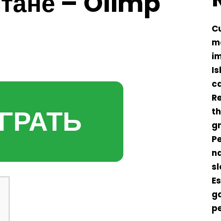
стане – Olimp
Cu
mo
im
Is
ca
Re
ИГРАТЬ
t
g
Pe
na
sl
Es
g
p