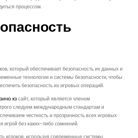
адиться процессом.
зопасность
ков, который обеспечивает безопасность их данных и
еменные технологии и системы безопасности, чтобы
спечить безопасность их игровых операций.
зино кз
сайт, который является членом
строго следуем международным стандартам и
спечиваем честность и прозрачность всех игровых
я игрой без каких-либо сомнений.
ь игроков, используя современные системы