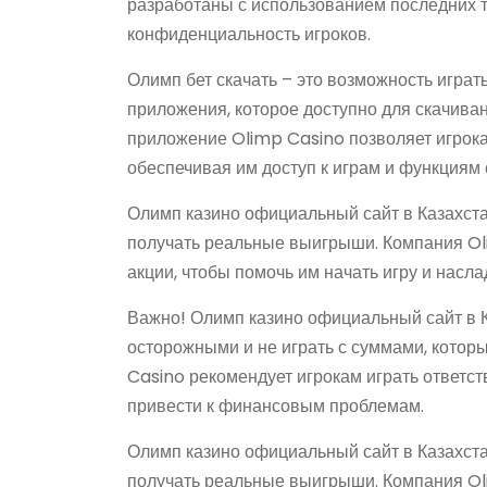
разработаны с использованием последних т
конфиденциальность игроков.
Олимп бет скачать – это возможность игра
приложения, которое доступно для скачива
приложение Olimp Casino позволяет игрокам
обеспечивая им доступ к играм и функциям 
Олимп казино официальный сайт в Казахстан
получать реальные выигрыши. Компания Ol
акции, чтобы помочь им начать игру и насл
Важно! Олимп казино официальный сайт в Ка
осторожными и не играть с суммами, которы
Casino рекомендует игрокам играть ответств
привести к финансовым проблемам.
Олимп казино официальный сайт в Казахстан
получать реальные выигрыши. Компания Ol