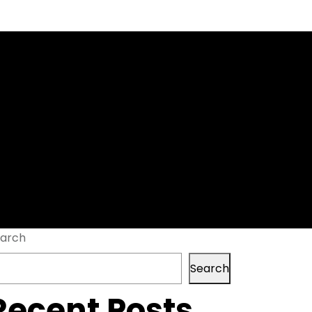
не Olimp
arch
Search
Recent Posts