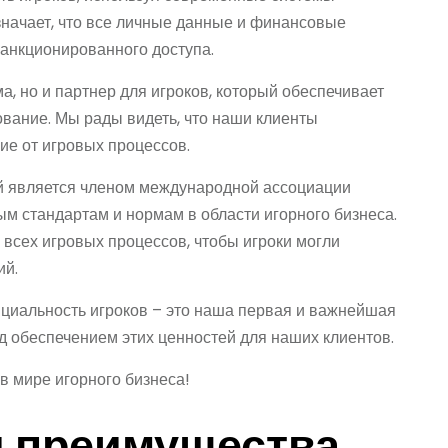
начает, что все личные данные и финансовые
анкционированного доступа.
а, но и партнер для игроков, который обеспечивает
вание. Мы рады видеть, что наши клиенты
ие от игровых процессов.
ый является членом международной ассоциации
ым стандартам и нормам в области игорного бизнеса.
 всех игровых процессов, чтобы игроки могли
ий.
циальность игроков – это наша первая и важнейшая
д обеспечением этих ценностей для наших клиентов.
в мире игорного бизнеса!
и преимущества