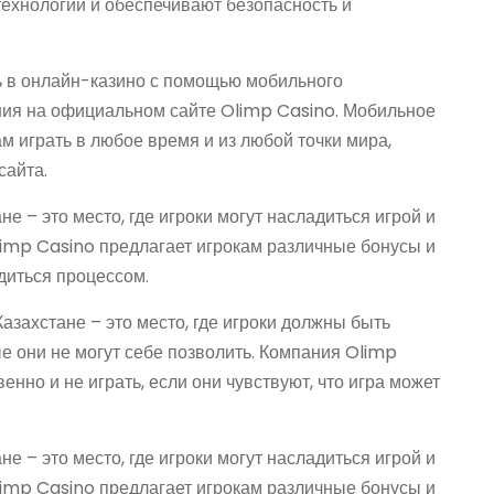
ехнологий и обеспечивают безопасность и
ть в онлайн-казино с помощью мобильного
ния на официальном сайте Olimp Casino. Мобильное
 играть в любое время и из любой точки мира,
сайта.
е – это место, где игроки могут насладиться игрой и
imp Casino предлагает игрокам различные бонусы и
адиться процессом.
захстане – это место, где игроки должны быть
е они не могут себе позволить. Компания Olimp
енно и не играть, если они чувствуют, что игра может
е – это место, где игроки могут насладиться игрой и
imp Casino предлагает игрокам различные бонусы и