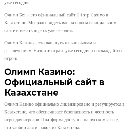
уже сегодня.
Олимп Бет – это официальный сайт Olimp Casino в
Казахстане. Мы рады видеть вас на нашем официальном
сайте и начать играть уже сегодня.
Олимп Казино – это ваш путь к выигрышам и
развлечениям. Начните играть уже сегодня и наслаждайтесь
игрой!
Олимп Казино:
Официальный сайт в
Казахстане
Олимп Казино официально лицензировано и регулируется в
Казахстане, что обеспечивает безопасность и честность
игры для игроков. Платформа доступна на русском языке,
что удобно для игроков из Казахстана.