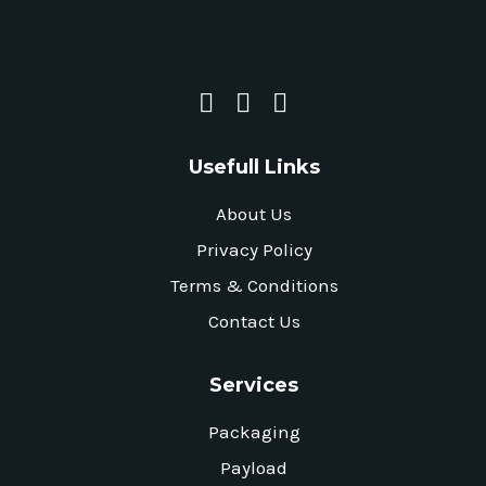
Usefull Links
About Us
Privacy Policy
Terms & Conditions
Contact Us
Services
Packaging
Payload