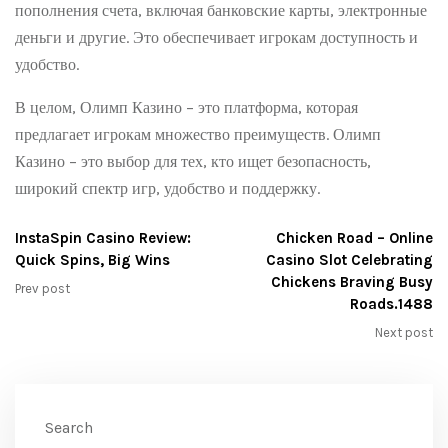
пополнения счета, включая банковские карты, электронные
деньги и другие. Это обеспечивает игрокам доступность и
удобство.
В целом, Олимп Казино – это платформа, которая
предлагает игрокам множество преимуществ. Олимп
Казино – это выбор для тех, кто ищет безопасность,
широкий спектр игр, удобство и поддержку.
InstaSpin Casino Review:
Chicken Road – Online
Quick Spins, Big Wins
Casino Slot Celebrating
Chickens Braving Busy
Prev post
Roads.1488
Next post
Search