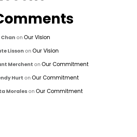
Comments
Our Vision
u Chan
on
Our Vision
te Lisson
on
Our Commitment
unt Merchent
on
Our Commitment
ndy Hurt
on
Our Commitment
ta Morales
on