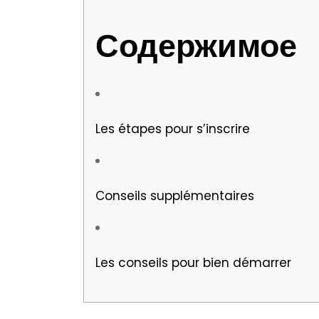
Содержимое
Les étapes pour s’inscrire
Conseils supplémentaires
Les conseils pour bien démarrer