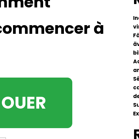
omment
In
t commencer à
vi
Fä
äv
bi
Ad
an
Sé
ca
 JOUER
de
S
Ex