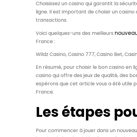
Choisissez un casino qui garantit la sécurit
ligne. Il est important de choisir un casino
transactions.
nouveau 
Voici quelques-uns des meilleurs
France :
Wildz Casino, Casino 777, Casino Bet, Casi
En résumé, pour choisir le bon casino en lig
casino qui offre des jeux de qualité, des b
espérons que cet article vous a été utile p
France.
Les étapes pou
Pour commencer à jouer dans un nouveau ca