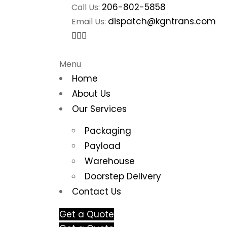
206-802-5858
Call Us:
dispatch@kgntrans.com
Email Us:
Menu
Home
About Us
Our Services
Packaging
Payload
Warehouse
Doorstep Delivery
Contact Us
Get a Quote