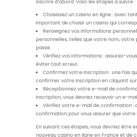
inscrire d’abord. Voici les étapes à suivre :
Choisissez un casino en ligne : avec tan
important de choisir un casino qui corresp
Renseignez vos informations personnell
personnelles, telles que votre nom, votre
passe.
Vérifiez vos informations : assurez-vou
éviter tout erreur.
Confirmez votre inscription : une fois q
confirmer votre inscription en cliquant su
Réceptionnez votre e-mail de confirmat
inscription, vous devriez recevoir un e-mai
Vérifiez votre e-mail de confirmation :
confirmation pour vous assurer que votre i
En suivant ces étapes, vous devriez être 
nouveau casino en ligne en France et de 