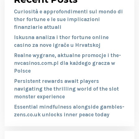
Curiosità e approfondimenti sul mondo di
thor fortune e le sue implicazioni
finanziarie attuali
Iskusna analiza i thor fortune online
casino za nove igrače u Hrvatskoj
Realne wygrane, aktualne promocje i the-
nvcasinos.com.pl dla każdego gracza w
Polsce
Persistent rewards await players
navigating the thrilling world of the slot
monster experience
Essential mindfulness alongside gambles-
zens.co.uk unlocks inner peace today