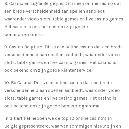
8. Casino en Ligne Belgique: Dit is een online casino dat
een brede verscheidenheid aan spellen aanbiedt,
waaronder video slots, table games en live casino games.
Het casino is ook bekend om zijn goede
bonusprogramma.
9. Casino Belgium: Dit is een online casino dat een brede
verscheidenheid aan spellen aanbiedt, waaronder video
slots, table games en live casino games. Het casino is
ook bekend om zijn goede klantenservice.
10. Be Casino: Dit is een online casino dat een brede
verscheidenheid aan spellen aanbiedt, waaronder video
slots, table games en live casino games. Het casino is
ook bekend om zijn goede bonusprogramma.
In dit artikel hebben we de top 10 online casino’s in
België gepresenteerd, waarvan sommigen nieuw zijn en