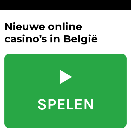
Nieuwe online
casino’s in België
▶️
SPELEN