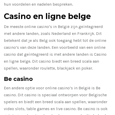
hun voordelen en nadelen bespreken.
Casino en ligne belge
De meeste online casino’s in België zijn geïntegreerd
met andere landen, zoals Nederland en Frankrijk. Dit
betekent dat je als Belg ook toegang hebt tot de online
casino’s van deze landen. Een voorbeeld van een online
casino dat geïntegreerd is met andere landen is Casino
en ligne belge. Dit casino biedt een breed scala aan
spellen, waaronder roulette, blackjack en poker.
Be casino
Een andere optie voor online casino’s in België is Be
casino. Dit casino is speciaal ontworpen voor Belgische
spelers en biedt een breed scala aan spellen, waaronder
video slots, table games en live casino. Be casino is ook