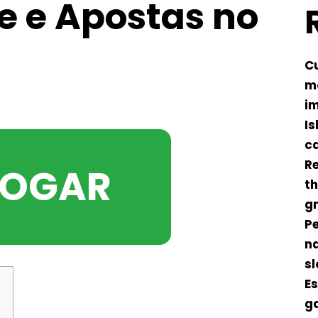
e e Apostas no
Cu
mo
im
Is
ca
Re
 JOGAR
t
g
Pe
na
sl
Es
g