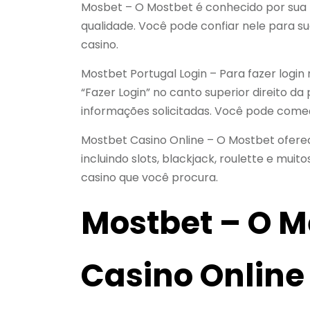
Mosbet – O Mostbet é conhecido por sua 
qualidade. Você pode confiar nele para s
casino.
Mostbet Portugal Login – Para fazer login
“Fazer Login” no canto superior direito d
informações solicitadas. Você pode começ
Mostbet Casino Online – O Mostbet oferec
incluindo slots, blackjack, roulette e mui
casino que você procura.
Mostbet – O Me
Casino Online