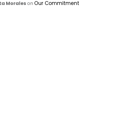
Our Commitment
ta Morales
on