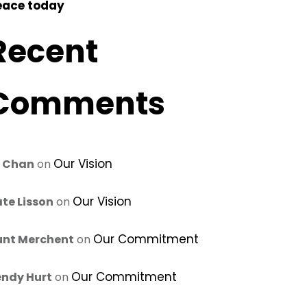
eace today
Recent
Comments
Our Vision
u Chan
on
Our Vision
te Lisson
on
Our Commitment
unt Merchent
on
Our Commitment
ndy Hurt
on