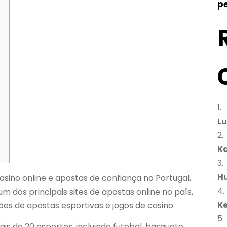
p
L
Ka
H
sino online e apostas de confiança no Portugal,
m dos principais sites de apostas online no país,
Ke
s de apostas esportivas e jogos de casino.
 de 20 esportes, incluindo futebol, basquete,