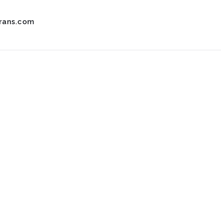
rans.com