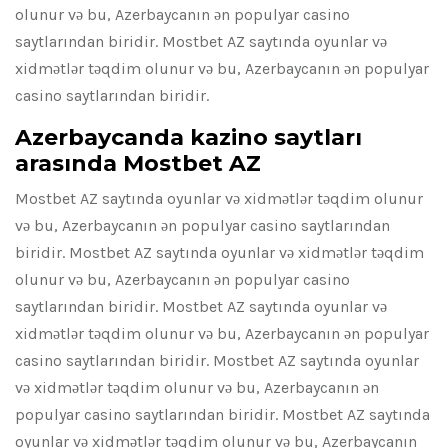
olunur və bu, Azerbaycanın ən populyar casino
saytlarından biridir. Mostbet AZ saytında oyunlar və
xidmətlər təqdim olunur və bu, Azerbaycanın ən populyar
casino saytlarından biridir.
Azerbaycanda kazino saytları
arasında Mostbet AZ
Mostbet AZ saytında oyunlar və xidmətlər təqdim olunur
və bu, Azerbaycanın ən populyar casino saytlarından
biridir. Mostbet AZ saytında oyunlar və xidmətlər təqdim
olunur və bu, Azerbaycanın ən populyar casino
saytlarından biridir. Mostbet AZ saytında oyunlar və
xidmətlər təqdim olunur və bu, Azerbaycanın ən populyar
casino saytlarından biridir. Mostbet AZ saytında oyunlar
və xidmətlər təqdim olunur və bu, Azerbaycanın ən
populyar casino saytlarından biridir. Mostbet AZ saytında
oyunlar və xidmətlər təqdim olunur və bu, Azerbaycanın