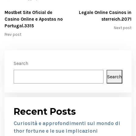
Mostbet Site Oficial de
Legale Online Casinos in
Casino Online e Apostas no
sterreich.2071
Portugal.3315
Next post
Prev post
Search
Search
Recent Posts
Curiosità e approfondimenti sul mondo di
thor fortune e le sue implicazioni