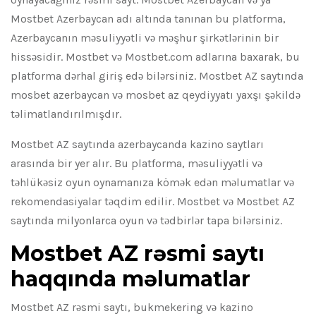
Mostbet Azerbaycan adı altında tanınan bu platforma,
Azerbaycanın məsuliyyətli və məşhur şirkətlərinin bir
hissəsidir. Mostbet və Mostbet.com adlarına baxarak, bu
platforma dərhal giriş edə bilərsiniz. Mostbet AZ saytında
mosbet azerbaycan və mosbet az qeydiyyatı yaxşı şəkildə
təlimatlandırılmışdır.
Mostbet AZ saytında azerbaycanda kazino saytları
arasında bir yer alır. Bu platforma, məsuliyyətli və
təhlükəsiz oyun oynamanıza kömək edən məlumatlar və
rekomendasiyalar təqdim edilir. Mostbet və Mostbet AZ
saytında milyonlarca oyun və tədbirlər tapa bilərsiniz.
Mostbet AZ rəsmi saytı
haqqında məlumatlar
Mostbet AZ rəsmi saytı, bukmekering və kazino