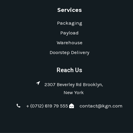
Services
Packaging
Payload
Warehouse
Doorstep Delivery
Reach Us
2307 Beverley Rd Brooklyn,
New York
+ (0712) 819 79 555
contact@kgn.com