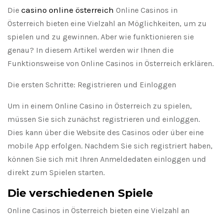
casino online österreich
Die
Online Casinos in
Österreich bieten eine Vielzahl an Möglichkeiten, um zu
spielen und zu gewinnen. Aber wie funktionieren sie
genau? In diesem Artikel werden wir Ihnen die
Funktionsweise von Online Casinos in Österreich erklären.
Die ersten Schritte: Registrieren und Einloggen
Um in einem Online Casino in Österreich zu spielen,
müssen Sie sich zunächst registrieren und einloggen.
Dies kann über die Website des Casinos oder über eine
mobile App erfolgen. Nachdem Sie sich registriert haben,
können Sie sich mit Ihren Anmeldedaten einloggen und
direkt zum Spielen starten.
Die verschiedenen Spiele
Online Casinos in Österreich bieten eine Vielzahl an