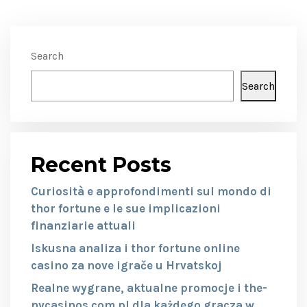
Search
Search
Recent Posts
Curiosità e approfondimenti sul mondo di
thor fortune e le sue implicazioni
finanziarie attuali
Iskusna analiza i thor fortune online
casino za nove igrače u Hrvatskoj
Realne wygrane, aktualne promocje i the-
nvcasinos.com.pl dla każdego gracza w