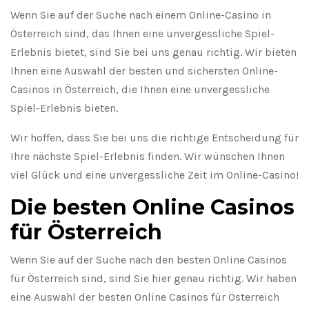
Wenn Sie auf der Suche nach einem Online-Casino in
Österreich sind, das Ihnen eine unvergessliche Spiel-
Erlebnis bietet, sind Sie bei uns genau richtig. Wir bieten
Ihnen eine Auswahl der besten und sichersten Online-
Casinos in Österreich, die Ihnen eine unvergessliche
Spiel-Erlebnis bieten.
Wir hoffen, dass Sie bei uns die richtige Entscheidung für
Ihre nächste Spiel-Erlebnis finden. Wir wünschen Ihnen
viel Glück und eine unvergessliche Zeit im Online-Casino!
Die besten Online Casinos
für Österreich
Wenn Sie auf der Suche nach den besten Online Casinos
für Österreich sind, sind Sie hier genau richtig. Wir haben
eine Auswahl der besten Online Casinos für Österreich