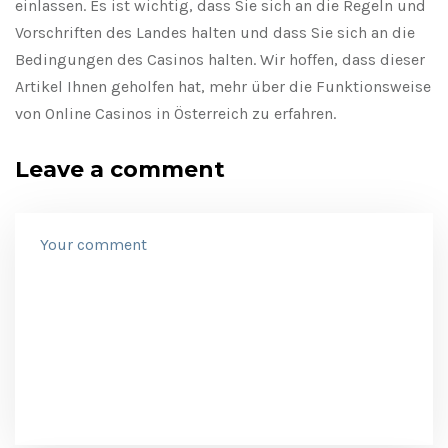
einlassen. Es ist wichtig, dass Sie sich an die Regeln und
Vorschriften des Landes halten und dass Sie sich an die
Bedingungen des Casinos halten. Wir hoffen, dass dieser
Artikel Ihnen geholfen hat, mehr über die Funktionsweise
von Online Casinos in Österreich zu erfahren.
Leave a comment