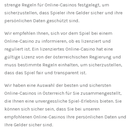
strenge Regeln für Online-Casinos festgelegt, um
sicherzustellen, dass Spieler ihre Gelder sicher und ihre
persönlichen Daten geschützt sind.
Wir empfehlen Ihnen, sich vor dem Spiel bei einem
Online-Casino zu informieren, ob es lizenziert und
reguliert ist. Ein lizenziertes Online-Casino hat eine
gültige Lizenz von der österreichischen Regierung und
muss bestimmte Regeln einhalten, um sicherzustellen,
dass das Spiel fair und transparent ist.
Wir haben eine Auswahl der besten und sichersten
Online-Casinos in Österreich für Sie zusammengestellt,
die Ihnen eine unvergessliche Spiel-Erlebnis bieten. Sie
können sich sicher sein, dass Sie bei unseren
empfohlenen Online-Casinos Ihre persönlichen Daten und
Ihre Gelder sicher sind.