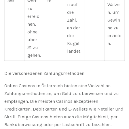
ack
wert
te
n auf
Walze
zu
die
n, um
erreic
Zahl,
Gewin
hen,
an der
ne zu
ohne
die
erziele
über
Kugel
n.
21 zu
landet.
gehen.
Die verschiedenen Zahlungsmethoden
Online Casinos in Österreich bieten eine Vielzahl an
Zahlungsmethoden an, um Geld zu überweisen und zu
empfangen. Die meisten Casinos akzeptieren
Kreditkarten, Debitkarten und E-Wallets wie Neteller und
Skrill. Einige Casinos bieten auch die Möglichkeit, per
Banküberweisung oder per Lastschrift zu bezahlen.