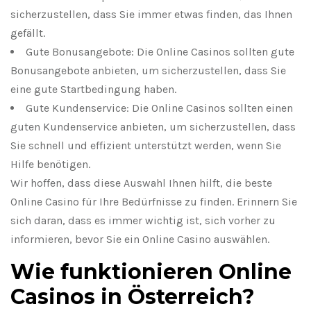
sicherzustellen, dass Sie immer etwas finden, das Ihnen
gefällt.
Gute Bonusangebote: Die Online Casinos sollten gute
Bonusangebote anbieten, um sicherzustellen, dass Sie
eine gute Startbedingung haben.
Gute Kundenservice: Die Online Casinos sollten einen
guten Kundenservice anbieten, um sicherzustellen, dass
Sie schnell und effizient unterstützt werden, wenn Sie
Hilfe benötigen.
Wir hoffen, dass diese Auswahl Ihnen hilft, die beste
Online Casino für Ihre Bedürfnisse zu finden. Erinnern Sie
sich daran, dass es immer wichtig ist, sich vorher zu
informieren, bevor Sie ein Online Casino auswählen.
Wie funktionieren Online
Casinos in Österreich?