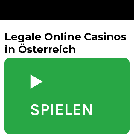
Legale Online Casinos
in Österreich
▶️
SPIELEN