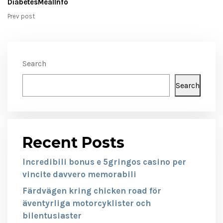
DiabetesMealInfo
Prev post
Search
Search
Recent Posts
Incredibili bonus e 5gringos casino per
vincite davvero memorabili
Färdvägen kring chicken road för
äventyrliga motorcyklister och
bilentusiaster