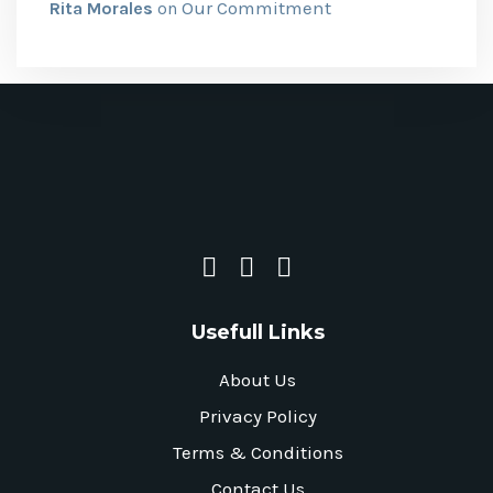
Our Commitment
Rita Morales
on
Usefull Links
About Us
Privacy Policy
Terms & Conditions
Contact Us