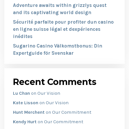
Adventure awaits within grizzlys quest
and its captivating world design
Sécurité parfaite pour profiter dun casino
en ligne suisse légal et dexpériences
inédites
Sugarino Casino Välkomstbonus: Din
Expertguide för Svenskar
Recent Comments
Our Vision
Lu Chan
on
Our Vision
Kate Lisson
on
Our Commitment
Hunt Merchent
on
Our Commitment
Kendy Hurt
on