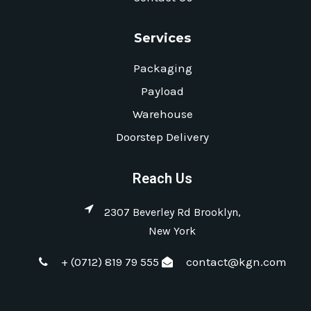
Services
Packaging
Payload
Warehouse
Doorstep Delivery
Reach Us
2307 Beverley Rd Brooklyn,
New York
+ (0712) 819 79 555
contact@kgn.com