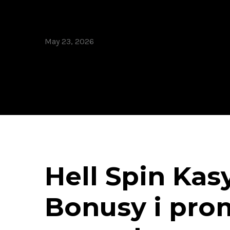
graczy.1427 (2
May 23, 2026
Hell Spin Kas
Bonusy i pro