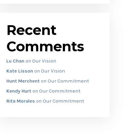
Recent
Comments
Our Vision
Lu Chan
on
Our Vision
Kate Lisson
on
Our Commitment
Hunt Merchent
on
Our Commitment
Kendy Hurt
on
Our Commitment
Rita Morales
on