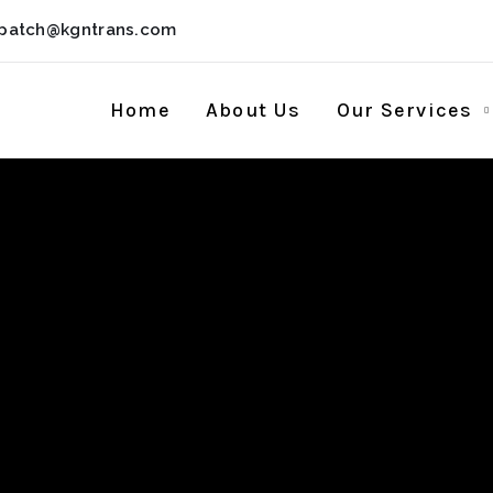
spatch@kgntrans.com
Home
About Us
Our Services
yno w Polsce
mocje dla nowyc