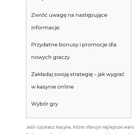
Zwróć uwagę na następujące
informacje:
Przydatne bonusy i promocje dla
nowych graczy
Zakładaj swoją strategię – jak wygrać
w kasynie online
Wybór gry
Jeśli szukasz kasyna, które oferuje najlepsze war