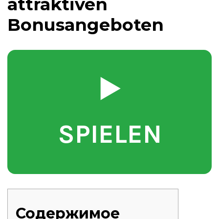
attraktiven
Bonusangeboten
▶️
SPIELEN
Содержимое