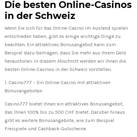
Die besten Online-Casinos
in der Schweiz
Wenn Sie sich für das Online-Casino im Ausland spielen
entschieden haben, gibt es einige wichtige Dinge zu
beachten. Ein attraktives Bonusangebot kann zum
Beispiel dazu beitragen, dass Sie mehr aus Ihrem Geld
herausholen. In diesem Abschnitt werden wir Ihnen die
besten Online-Casinos in der Schweiz vorstellen.
1. Casino777 – Ein Online-Casino mit attraktiven
Bonusangeboten
Casino777 bietet Ihnen ein attraktives Bonusangebot,
das Ihnen 100% bis zu 500 CHF bietet. Darüber hinaus
gibt es weitere Bonusangebote, wie zum Beispiel
Freispiele und Cashback-Gutscheine.