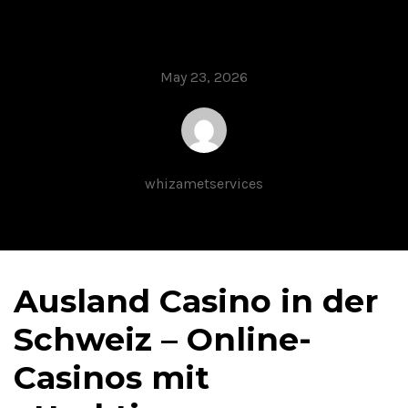
Bonusangeboten.41
May 23, 2026
whizametservices
Ausland Casino in der
Schweiz – Online-
Casinos mit