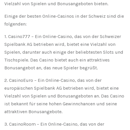
Vielzahl von Spielen und Bonusangeboten bieten.
Einige der besten Online-Casinos in der Schweiz sind die
folgenden:
1. Casino777 – Ein Online-Casino, das von der Schweizer
Spielbank AG betrieben wird, bietet eine Vielzahl von
Spielen, darunter auch einige der beliebtesten Slots und
Tischspiele. Das Casino bietet auch ein attraktives
Bonusangebot an, das neue Spieler begrüßt.
2. CasinoEuro – Ein Online-Casino, das von der
europäischen Spielbank AG betrieben wird, bietet eine
Vielzahl von Spielen und Bonusangeboten an. Das Casino
ist bekannt für seine hohen Gewinnchancen und seine
attraktiven Bonusangebote.
3. CasinoRoom – Ein Online-Casino, das von der