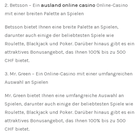
ausland online casino
2. Betsson – Ein
Online-Casino
mit einer breiten Palette an Spielen
Betsson bietet Ihnen eine breite Palette an Spielen,
darunter auch einige der beliebtesten Spiele wie
Roulette, Blackjack und Poker. Darüber hinaus gibt es ein
attraktives Bonusangebot, das Ihnen 100% bis zu 500
CHF bietet.
3. Mr. Green – Ein Online-Casino mit einer umfangreichen
Auswahl an Spielen
Mr. Green bietet Ihnen eine umfangreiche Auswahl an
Spielen, darunter auch einige der beliebtesten Spiele wie
Roulette, Blackjack und Poker. Darüber hinaus gibt es ein
attraktives Bonusangebot, das Ihnen 100% bis zu 500
CHF bietet.