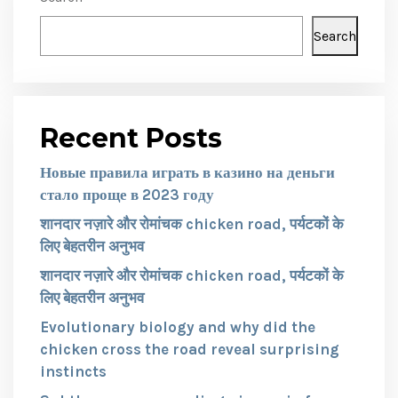
Search
Recent Posts
Новые правила играть в казино на деньги
стало проще в 2023 году
शानदार नज़ारे और रोमांचक chicken road, पर्यटकों के
लिए बेहतरीन अनुभव
शानदार नज़ारे और रोमांचक chicken road, पर्यटकों के
लिए बेहतरीन अनुभव
Evolutionary biology and why did the
chicken cross the road reveal surprising
instincts