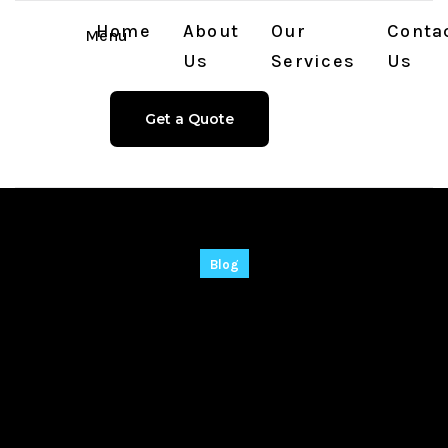
Home
About
Our
Conta
Menu
Us
Services
Us
Get a Quote
Blog
Ausland Casino in
der Schweiz Online-
Casinos mit
attraktiven