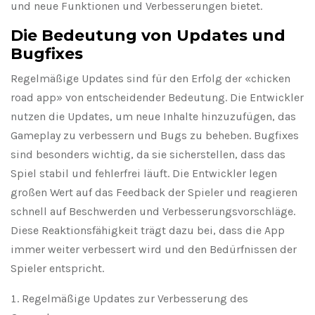
und neue Funktionen und Verbesserungen bietet.
Die Bedeutung von Updates und
Bugfixes
Regelmäßige Updates sind für den Erfolg der «chicken
road app» von entscheidender Bedeutung. Die Entwickler
nutzen die Updates, um neue Inhalte hinzuzufügen, das
Gameplay zu verbessern und Bugs zu beheben. Bugfixes
sind besonders wichtig, da sie sicherstellen, dass das
Spiel stabil und fehlerfrei läuft. Die Entwickler legen
großen Wert auf das Feedback der Spieler und reagieren
schnell auf Beschwerden und Verbesserungsvorschläge.
Diese Reaktionsfähigkeit trägt dazu bei, dass die App
immer weiter verbessert wird und den Bedürfnissen der
Spieler entspricht.
Regelmäßige Updates zur Verbesserung des