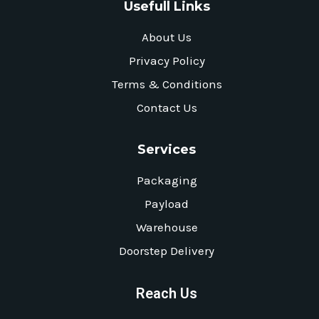
Usefull Links
About Us
Privacy Policy
Terms & Conditions
Contact Us
Services
Packaging
Payload
Warehouse
Doorstep Delivery
Reach Us