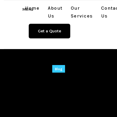
Home
About
Our
Conta
Menu
Us
Services
Us
Get a Quote
Blog
Gefühlvolle Illusion
und der spielerische
Reiz der chicken
road app