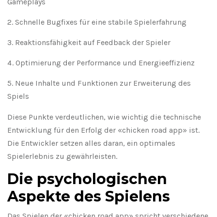
Gameplays
Schnelle Bugfixes für eine stabile Spielerfahrung
Reaktionsfähigkeit auf Feedback der Spieler
Optimierung der Performance und Energieeffizienz
Neue Inhalte und Funktionen zur Erweiterung des
Spiels
Diese Punkte verdeutlichen, wie wichtig die technische
Entwicklung für den Erfolg der «chicken road app» ist.
Die Entwickler setzen alles daran, ein optimales
Spielerlebnis zu gewährleisten.
Die psychologischen
Aspekte des Spielens
Das Spielen der «chicken road app» spricht verschiedene