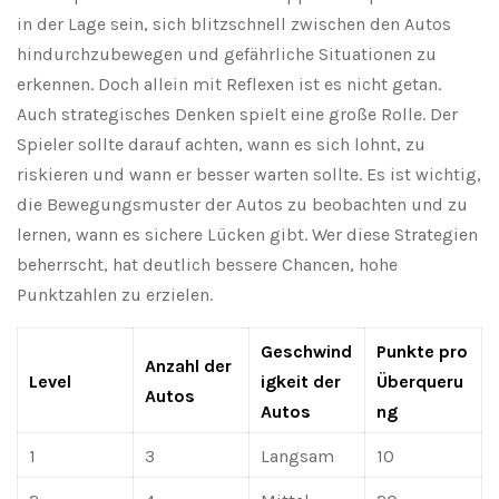
in der Lage sein, sich blitzschnell zwischen den Autos
hindurchzubewegen und gefährliche Situationen zu
erkennen. Doch allein mit Reflexen ist es nicht getan.
Auch strategisches Denken spielt eine große Rolle. Der
Spieler sollte darauf achten, wann es sich lohnt, zu
riskieren und wann er besser warten sollte. Es ist wichtig,
die Bewegungsmuster der Autos zu beobachten und zu
lernen, wann es sichere Lücken gibt. Wer diese Strategien
beherrscht, hat deutlich bessere Chancen, hohe
Punktzahlen zu erzielen.
Geschwind
Punkte pro
Anzahl der
Level
igkeit der
Überqueru
Autos
Autos
ng
1
3
Langsam
10