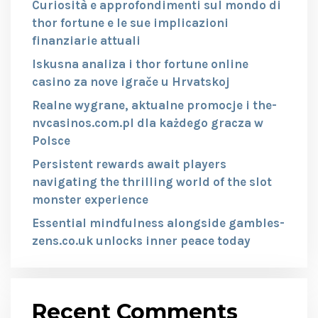
Curiosità e approfondimenti sul mondo di
thor fortune e le sue implicazioni
finanziarie attuali
Iskusna analiza i thor fortune online
casino za nove igrače u Hrvatskoj
Realne wygrane, aktualne promocje i the-
nvcasinos.com.pl dla każdego gracza w
Polsce
Persistent rewards await players
navigating the thrilling world of the slot
monster experience
Essential mindfulness alongside gambles-
zens.co.uk unlocks inner peace today
Recent Comments