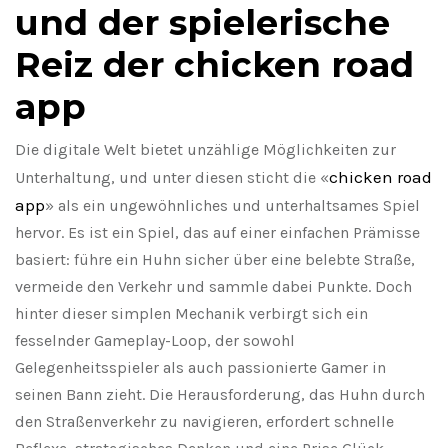
und der spielerische
Reiz der chicken road
app
Die digitale Welt bietet unzählige Möglichkeiten zur
chicken road
Unterhaltung, und unter diesen sticht die «
app
» als ein ungewöhnliches und unterhaltsames Spiel
hervor. Es ist ein Spiel, das auf einer einfachen Prämisse
basiert: führe ein Huhn sicher über eine belebte Straße,
vermeide den Verkehr und sammle dabei Punkte. Doch
hinter dieser simplen Mechanik verbirgt sich ein
fesselnder Gameplay-Loop, der sowohl
Gelegenheitsspieler als auch passionierte Gamer in
seinen Bann zieht. Die Herausforderung, das Huhn durch
den Straßenverkehr zu navigieren, erfordert schnelle