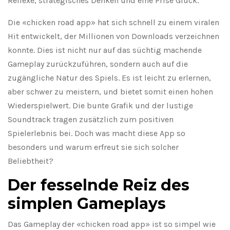
Reflexe, strategisches Denken und eine Prise Glück.
Die «chicken road app» hat sich schnell zu einem viralen
Hit entwickelt, der Millionen von Downloads verzeichnen
konnte. Dies ist nicht nur auf das süchtig machende
Gameplay zurückzuführen, sondern auch auf die
zugängliche Natur des Spiels. Es ist leicht zu erlernen,
aber schwer zu meistern, und bietet somit einen hohen
Wiederspielwert. Die bunte Grafik und der lustige
Soundtrack tragen zusätzlich zum positiven
Spielerlebnis bei. Doch was macht diese App so
besonders und warum erfreut sie sich solcher
Beliebtheit?
Der fesselnde Reiz des
simplen Gameplays
Das Gameplay der «chicken road app» ist so simpel wie