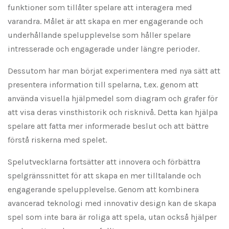
funktioner som tillåter spelare att interagera med
varandra. Målet är att skapa en mer engagerande och
underhållande spelupplevelse som håller spelare
intresserade och engagerade under längre perioder.
Dessutom har man börjat experimentera med nya sätt att
presentera information till spelarna, t.ex. genom att
använda visuella hjälpmedel som diagram och grafer för
att visa deras vinsthistorik och risknivå. Detta kan hjälpa
spelare att fatta mer informerade beslut och att bättre
förstå riskerna med spelet.
Spelutvecklarna fortsätter att innovera och förbättra
spelgränssnittet för att skapa en mer tilltalande och
engagerande spelupplevelse. Genom att kombinera
avancerad teknologi med innovativ design kan de skapa
spel som inte bara är roliga att spela, utan också hjälper