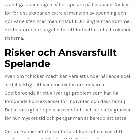
ständiga spänningen håller spelare på helspänn. Risken
för förlust skapar en extra dimension av spänning och
gör varje steg mer meningsfullt. Ju längre man kommer,
desto större blir suget efter att fortsätta trots de ökande
riskerna.
Risker och Ansvarsfullt
Spelande
Även om “chicken road” kan vara ett underhållande spel,
är det viktigt att vara medveten om riskerna.
Spelberoende är ett allvarligt problem som kan ha
förödande konsekvenser för individen och dess familj.
Det är viktigt att spela ansvarsfullt och att sätta gränser
för hur mycket tid och pengar man är beredd att satsa.
Om du känner att du har förlorat kontrollen över ditt