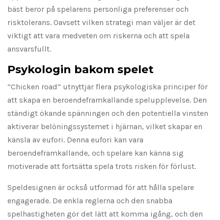
bäst beror på spelarens personliga preferenser och
risktolerans. Oavsett vilken strategi man väljer är det
viktigt att vara medveten om riskerna och att spela
ansvarsfullt.
Psykologin bakom spelet
”Chicken road” utnyttjar flera psykologiska principer för
att skapa en beroendeframkallande spelupplevelse. Den
ständigt ökande spänningen och den potentiella vinsten
aktiverar belöningssystemet i hjärnan, vilket skapar en
känsla av eufori. Denna eufori kan vara
beroendeframkallande, och spelare kan känna sig
motiverade att fortsätta spela trots risken för förlust.
Speldesignen är också utformad för att hålla spelare
engagerade. De enkla reglerna och den snabba
spelhastigheten gör det lätt att komma igång, och den