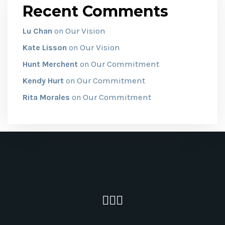
Recent Comments
Our Vision
Lu Chan
on
Our Vision
Kate Lisson
on
Our Commitment
Hunt Merchent
on
Our Commitment
Kendy Hurt
on
Our Commitment
Rita Morales
on