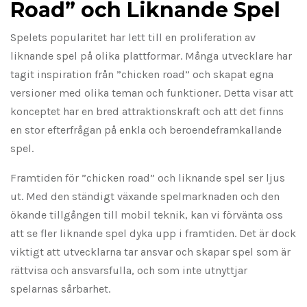
Road” och Liknande Spel
Spelets popularitet har lett till en proliferation av
liknande spel på olika plattformar. Många utvecklare har
tagit inspiration från ”chicken road” och skapat egna
versioner med olika teman och funktioner. Detta visar att
konceptet har en bred attraktionskraft och att det finns
en stor efterfrågan på enkla och beroendeframkallande
spel.
Framtiden för ”chicken road” och liknande spel ser ljus
ut. Med den ständigt växande spelmarknaden och den
ökande tillgången till mobil teknik, kan vi förvänta oss
att se fler liknande spel dyka upp i framtiden. Det är dock
viktigt att utvecklarna tar ansvar och skapar spel som är
rättvisa och ansvarsfulla, och som inte utnyttjar
spelarnas sårbarhet.