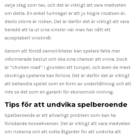
varje steg som tas, och det är viktigt att vara medveten
om detta. En enkel tumregel är att ju högre insatsen är,
desto större är risken. Det är därför det är viktigt att vara
beredd att ta ut sina vinster när man har nått ett
acceptabelt vinstmål.
Genom att förstå sannolikheter kan spelare fatta mer
informerade beslut och öka sina chanser att vinna. Dock
är ”chicken road” i grunden ett turspel, och även de mest
skickliga spelarna kan förlora. Det är därför det är viktigt
att behandla spelet som en form av underhållning och att
inte se det som en garanti för ekonomisk vinning.
Tips för att undvika spelberoende
Spelberoende är ett allvarligt problem som kan ha
förödande konsekvenser. Det är viktigt att vara medveten
om riskerna och att vidta åtgärder för att undvika att