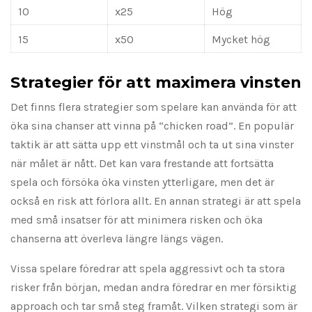
10
x25
Hög
15
x50
Mycket hög
Strategier för att maximera vinsten
Det finns flera strategier som spelare kan använda för att
öka sina chanser att vinna på “chicken road”. En populär
taktik är att sätta upp ett vinstmål och ta ut sina vinster
när målet är nått. Det kan vara frestande att fortsätta
spela och försöka öka vinsten ytterligare, men det är
också en risk att förlora allt. En annan strategi är att spela
med små insatser för att minimera risken och öka
chanserna att överleva längre längs vägen.
Vissa spelare föredrar att spela aggressivt och ta stora
risker från början, medan andra föredrar en mer försiktig
approach och tar små steg framåt. Vilken strategi som är