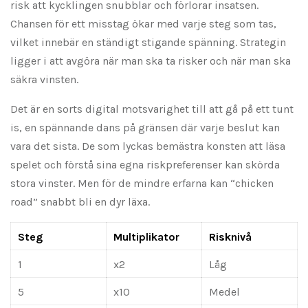
risk att kycklingen snubblar och förlorar insatsen.
Chansen för ett misstag ökar med varje steg som tas,
vilket innebär en ständigt stigande spänning. Strategin
ligger i att avgöra när man ska ta risker och när man ska
säkra vinsten.
Det är en sorts digital motsvarighet till att gå på ett tunt
is, en spännande dans på gränsen där varje beslut kan
vara det sista. De som lyckas bemästra konsten att läsa
spelet och förstå sina egna riskpreferenser kan skörda
stora vinster. Men för de mindre erfarna kan “chicken
road” snabbt bli en dyr läxa.
Steg
Multiplikator
Risknivå
1
x2
Låg
5
x10
Medel