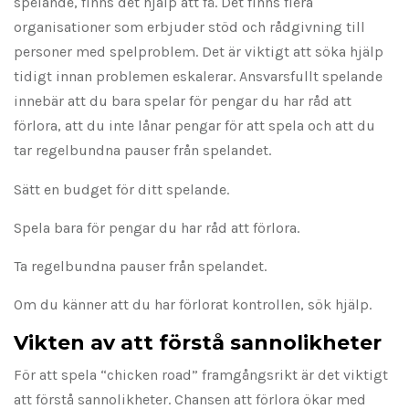
spelande, finns det hjälp att få. Det finns flera
organisationer som erbjuder stöd och rådgivning till
personer med spelproblem. Det är viktigt att söka hjälp
tidigt innan problemen eskalerar. Ansvarsfullt spelande
innebär att du bara spelar för pengar du har råd att
förlora, att du inte lånar pengar för att spela och att du
tar regelbundna pauser från spelandet.
Sätt en budget för ditt spelande.
Spela bara för pengar du har råd att förlora.
Ta regelbundna pauser från spelandet.
Om du känner att du har förlorat kontrollen, sök hjälp.
Vikten av att förstå sannolikheter
För att spela “chicken road” framgångsrikt är det viktigt
att förstå sannolikheter. Chansen att förlora ökar med