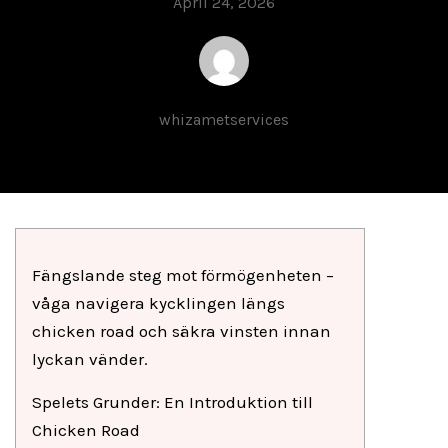
April 24, 2026
whizametservices
Fängslande steg mot förmögenheten –
våga navigera kycklingen längs
chicken road och säkra vinsten innan
lyckan vänder.
Spelets Grunder: En Introduktion till
Chicken Road