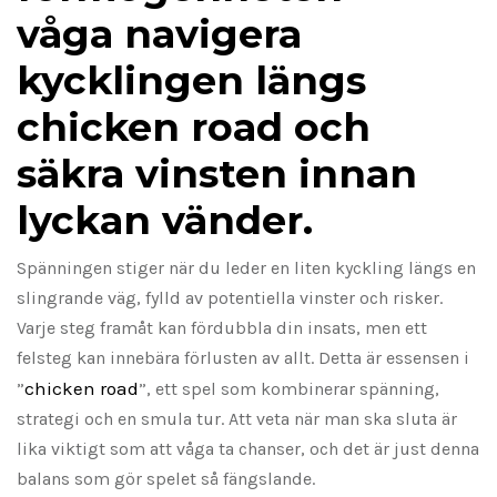
våga navigera
kycklingen längs
chicken road och
säkra vinsten innan
lyckan vänder.
Spänningen stiger när du leder en liten kyckling längs en
slingrande väg, fylld av potentiella vinster och risker.
Varje steg framåt kan fördubbla din insats, men ett
felsteg kan innebära förlusten av allt. Detta är essensen i
chicken road
”
”, ett spel som kombinerar spänning,
strategi och en smula tur. Att veta när man ska sluta är
lika viktigt som att våga ta chanser, och det är just denna
balans som gör spelet så fängslande.