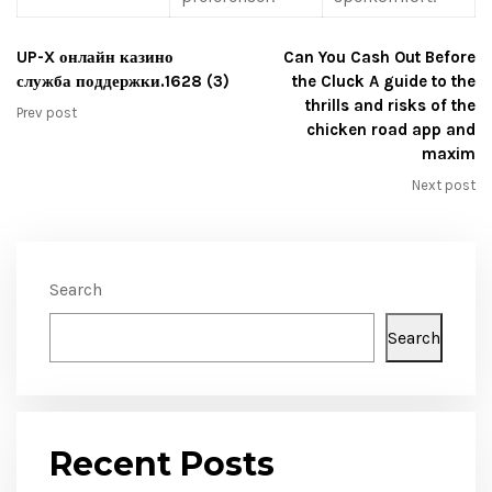
UP-X онлайн казино
Can You Cash Out Before
служба поддержки.1628 (3)
the Cluck A guide to the
thrills and risks of the
Prev post
chicken road app and
maxim
Next post
Search
Search
Recent Posts