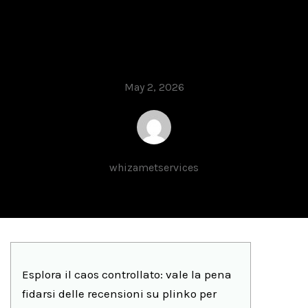
per una strategia
vincen
May 2, 2026
whizametservices
Esplora il caos controllato: vale la pena
fidarsi delle recensioni su plinko per