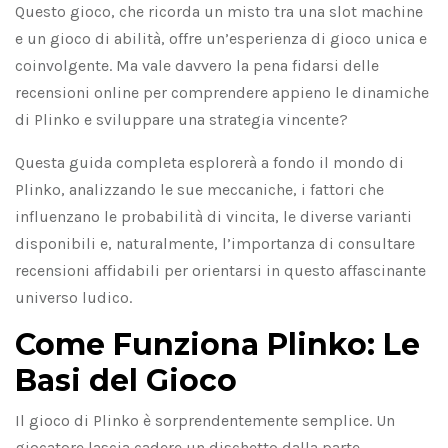
Questo gioco, che ricorda un misto tra una slot machine
e un gioco di abilità, offre un’esperienza di gioco unica e
coinvolgente. Ma vale davvero la pena fidarsi delle
recensioni online per comprendere appieno le dinamiche
di Plinko e sviluppare una strategia vincente?
Questa guida completa esplorerà a fondo il mondo di
Plinko, analizzando le sue meccaniche, i fattori che
influenzano le probabilità di vincita, le diverse varianti
disponibili e, naturalmente, l’importanza di consultare
recensioni affidabili per orientarsi in questo affascinante
universo ludico.
Come Funziona Plinko: Le
Basi del Gioco
Il gioco di Plinko è sorprendentemente semplice. Un
giocatore lascia cadere un dischetto dalla parte