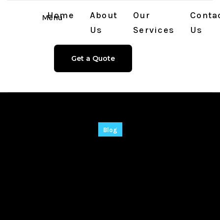
Home
About
Our
Conta
Menu
Us
Services
Us
Get a Quote
Blog
Esplora il caos
controllato vale la
pena fidarsi delle
recensioni su plinko