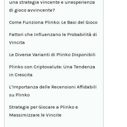
una strategia vincente e unesperienza
di gioco avvincente?
Come Funziona Plinko: Le Basi del Gioco
Fattori che Influenzano le Probabilità di
Vincita
Le Diverse Varianti di Plinko Disponibili
Plinko con Criptovalute: Una Tendenza
in Crescita
L’Importanza delle Recensioni Affidabili
su Plinko
Strategie per Giocare a Plinko e
Massimizzare le Vincite