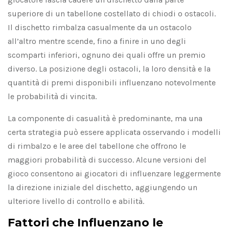
superiore di un tabellone costellato di chiodi o ostacoli.
Il dischetto rimbalza casualmente da un ostacolo
all’altro mentre scende, fino a finire in uno degli
scomparti inferiori, ognuno dei quali offre un premio
diverso. La posizione degli ostacoli, la loro densità e la
quantità di premi disponibili influenzano notevolmente
le probabilità di vincita.
La componente di casualità è predominante, ma una
certa strategia può essere applicata osservando i modelli
di rimbalzo e le aree del tabellone che offrono le
maggiori probabilità di successo. Alcune versioni del
gioco consentono ai giocatori di influenzare leggermente
la direzione iniziale del dischetto, aggiungendo un
ulteriore livello di controllo e abilità.
Fattori che Influenzano le