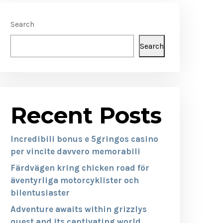
Search
Search
Recent Posts
Incredibili bonus e 5gringos casino
per vincite davvero memorabili
Färdvägen kring chicken road för
äventyrliga motorcyklister och
bilentusiaster
Adventure awaits within grizzlys
quest and its captivating world