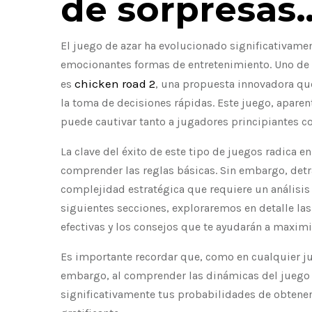
de sorpresas…
El juego de azar ha evolucionado significativamen
emocionantes formas de entretenimiento. Uno de
chicken road 2
es
, una propuesta innovadora que
la toma de decisiones rápidas. Este juego, apare
puede cautivar tanto a jugadores principiantes c
La clave del éxito de este tipo de juegos radica e
comprender las reglas básicas. Sin embargo, det
complejidad estratégica que requiere un análisis 
siguientes secciones, exploraremos en detalle las
efectivas y los consejos que te ayudarán a maximi
Es importante recordar que, como en cualquier jue
embargo, al comprender las dinámicas del juego 
significativamente tus probabilidades de obtener