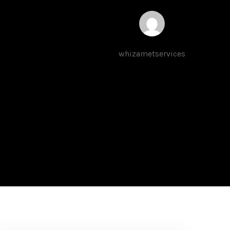
a
whizametservices