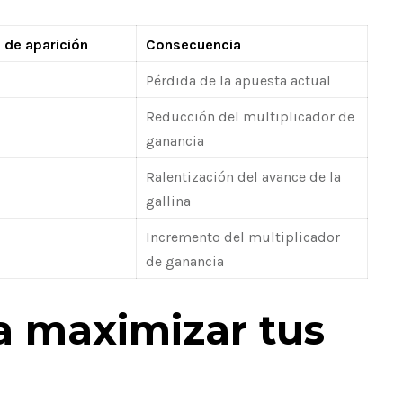
 de aparición
Consecuencia
Pérdida de la apuesta actual
Reducción del multiplicador de
ganancia
Ralentización del avance de la
gallina
Incremento del multiplicador
de ganancia
a maximizar tus