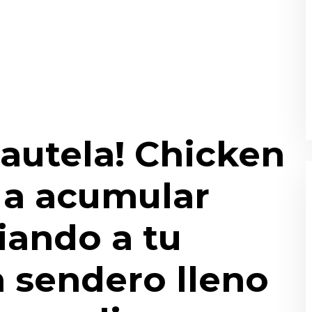
autela! Chicken
a a acumular
iando a tu
n sendero lleno