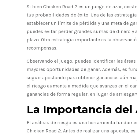
Si bien Chicken Road 2 es un juego de azar, exis
tus probabilidades de éxito. Una de las estrategi
establecer un límite de pérdida y una meta de ga
puedes evitar perder grandes sumas de dinero y a
plazo. Otra estrategia importante es la observaci
recompensas.
Observando el juego, puedes identificar las área
mayores oportunidades de ganar. Además, es fund
seguir apostando para obtener ganancias aún may
el riesgo aumenta a medida que avanzas en el cam
ganancias de forma regular, en lugar de arriesgar
La Importancia del 
El análisis de riesgo es una herramienta fundame
Chicken Road 2. Antes de realizar una apuesta, es