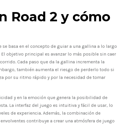
n Road 2 y cómo
 se basa en el concepto de guiar a una gallina a lo largo
l objetivo principal es avanzar lo más posible sin caer
ecorrido. Cada paso que da la gallina incrementa la
 embargo, también aumenta el riesgo de perderlo todo si
iza por su ritmo rápido y por la necesidad de tomar
icidad y en la emoción que genera la posibilidad de
 La interfaz del juego es intuitiva y fácil de usar, lo
iveles de experiencia. Además, la combinación de
o envolventes contribuye a crear una atmósfera de juego