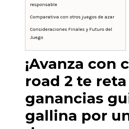
responsable
Comparativa con otros juegos de azar
Consideraciones Finales y Futuro del
Juego
¡Avanza con c
road 2 te ret
ganancias gu
gallina por u