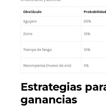
Obstáculo
Probabilidad
Agujero
20%
Zorro
15%
Trampa de fango
10%
Recompensa (Huevo de oro)
5%
Estrategias par
ganancias