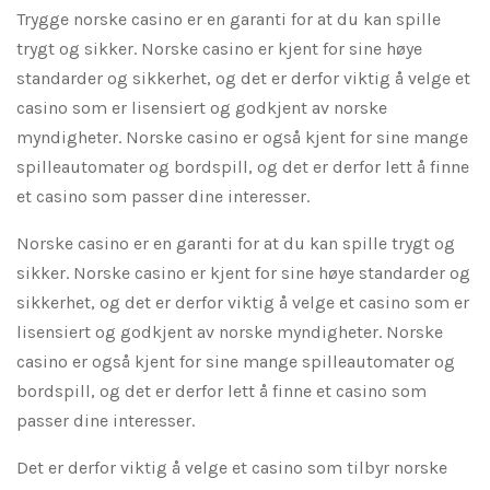
Trygge norske casino er en garanti for at du kan spille
trygt og sikker. Norske casino er kjent for sine høye
standarder og sikkerhet, og det er derfor viktig å velge et
casino som er lisensiert og godkjent av norske
myndigheter. Norske casino er også kjent for sine mange
spilleautomater og bordspill, og det er derfor lett å finne
et casino som passer dine interesser.
Norske casino er en garanti for at du kan spille trygt og
sikker. Norske casino er kjent for sine høye standarder og
sikkerhet, og det er derfor viktig å velge et casino som er
lisensiert og godkjent av norske myndigheter. Norske
casino er også kjent for sine mange spilleautomater og
bordspill, og det er derfor lett å finne et casino som
passer dine interesser.
Det er derfor viktig å velge et casino som tilbyr norske