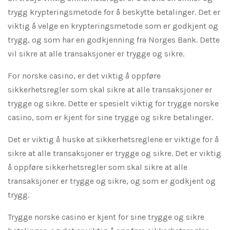
trygg krypteringsmetode for å beskytte betalinger. Det er
viktig å velge en krypteringsmetode som er godkjent og
trygg, og som har en godkjenning fra Norges Bank. Dette
vil sikre at alle transaksjoner er trygge og sikre.
For norske casino, er det viktig å oppføre
sikkerhetsregler som skal sikre at alle transaksjoner er
trygge og sikre. Dette er spesielt viktig for trygge norske
casino, som er kjent for sine trygge og sikre betalinger.
Det er viktig å huske at sikkerhetsreglene er viktige for å
sikre at alle transaksjoner er trygge og sikre. Det er viktig
å oppføre sikkerhetsregler som skal sikre at alle
transaksjoner er trygge og sikre, og som er godkjent og
trygg.
Trygge norske casino er kjent for sine trygge og sikre