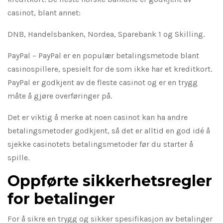
casinot, blant annet:
DNB, Handelsbanken, Nordea, Sparebank 1 og Skilling.
PayPal – PayPal er en populær betalingsmetode blant
casinospillere, spesielt for de som ikke har et kreditkort.
PayPal er godkjent av de fleste casinot og er en trygg
måte å gjøre overføringer på.
Det er viktig å merke at noen casinot kan ha andre
betalingsmetoder godkjent, så det er alltid en god idé å
sjekke casinotets betalingsmetoder før du starter å
spille.
Oppførte sikkerhetsregler
for betalinger
For å sikre en trygg og sikker spesifikasjon av betalinger