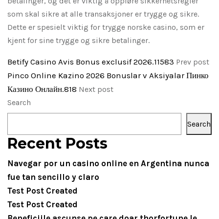
betalinger, og det er viktig å oppføre sikkerhetsregler
som skal sikre at alle transaksjoner er trygge og sikre.
Dette er spesielt viktig for trygge norske casino, som er
kjent for sine trygge og sikre betalinger.
Betify Casino Avis Bonus exclusif 2026.11583
Prev post
Pinco Online Kazino 2026 Bonuslar v Aksiyalar Пинко
Казино Онлайн.818
Next post
Search
Search
Recent Posts
Navegar por un casino online en Argentina nunca
fue tan sencillo y claro
Test Post Created
Test Post Created
Beneficiile ascunse pe care doar thorfortune le