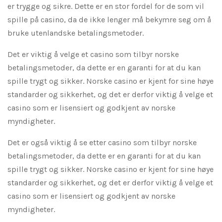
er trygge og sikre. Dette er en stor fordel for de som vil
spille på casino, da de ikke lenger må bekymre seg om å
bruke utenlandske betalingsmetoder.
Det er viktig å velge et casino som tilbyr norske
betalingsmetoder, da dette er en garanti for at du kan
spille trygt og sikker. Norske casino er kjent for sine høye
standarder og sikkerhet, og det er derfor viktig å velge et
casino som er lisensiert og godkjent av norske
myndigheter.
Det er også viktig å se etter casino som tilbyr norske
betalingsmetoder, da dette er en garanti for at du kan
spille trygt og sikker. Norske casino er kjent for sine høye
standarder og sikkerhet, og det er derfor viktig å velge et
casino som er lisensiert og godkjent av norske
myndigheter.