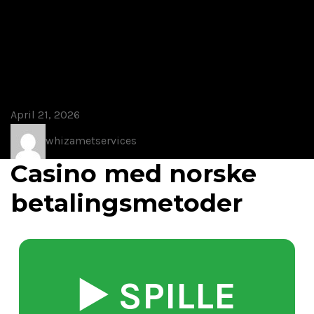
Blog
Casino med norske
betalingsmetoder.3172
(2)
April 21, 2026
whizametservices
Casino med norske
betalingsmetoder
▶️ SPILLE