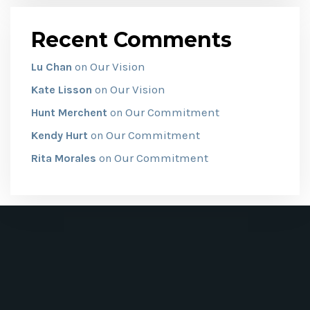
Recent Comments
Our Vision
Lu Chan
on
Our Vision
Kate Lisson
on
Our Commitment
Hunt Merchent
on
Our Commitment
Kendy Hurt
on
Our Commitment
Rita Morales
on