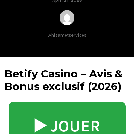
April 21, 2026
whizametservices
Betify Casino – Avis &
Bonus exclusif (2026)
▶️ JOUER