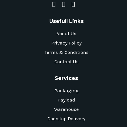
Usefull Links
About Us
Privacy Policy
Terms & Conditions
Contact Us
Services
Packaging
Payload
Warehouse
Doorstep Delivery