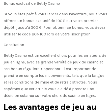
Bonus exclusif de Betify Casino
Si vous êtes prêt à vous lancer dans l’aventure, nous vous
offrons un bonus exclusif de 100% sur votre premier
dépôt, jusqu’à 500 €. Pour obtenir ce bonus, vous devez
utiliser le code BON100 lors de votre inscription.
Conclusion
Betify Casino est un excellent choix pour les amateurs de
jeu en ligne, avec sa grande variété de jeux de casino et
ses bonus réguliers. Cependant, il est important de
prendre en compte les inconvénients, tels que la langue
et les conditions de mise et de retrait strictes. Nous
espérons que cet article vous a aidé à prendre une
décision éclairée sur votre choix de casino en ligne.
Les avantages de jeu au