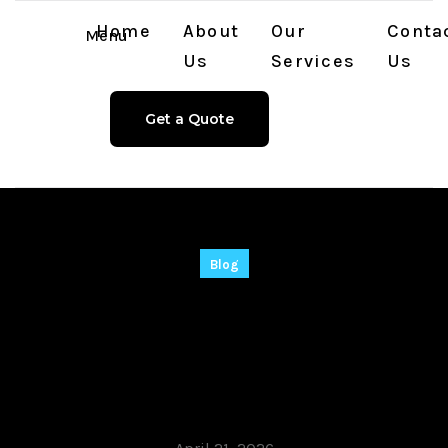
Home
About
Our
Conta
Menu
Us
Services
Us
Get a Quote
Blog
Betify Casino Avis
Bonus exclusif
2026.11583