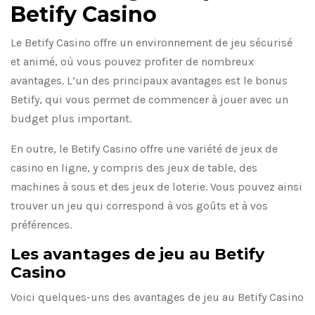
Betify Casino
Le Betify Casino offre un environnement de jeu sécurisé
et animé, où vous pouvez profiter de nombreux
avantages. L’un des principaux avantages est le bonus
Betify, qui vous permet de commencer à jouer avec un
budget plus important.
En outre, le Betify Casino offre une variété de jeux de
casino en ligne, y compris des jeux de table, des
machines à sous et des jeux de loterie. Vous pouvez ainsi
trouver un jeu qui correspond à vos goûts et à vos
préférences.
Les avantages de jeu au Betify
Casino
Voici quelques-uns des avantages de jeu au Betify Casino