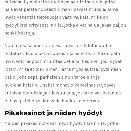
erityisen hyödyllistä uusille pelaajille tai niille, jotka
haluavat pelata nopeasti ilman lisävaatimuksia. Tämä
myös vähentää tietosuojan vaatimuksia, mikä on
hyödyllistä erityisesti niille, jotka eivät halua jakaa paljon
henkilötietoja.
Nämä pikakasinot tarjoavat myös mahdollisuuden
testata erilaisia peliä nopeasti ja selville, mikä on pelin
hyvä. Voit helposti muuttaa peliä tai kasinon, jos löydät
jotain, mitä et ole iloinen. Tämä myös auttaa löytämään
pelin, joka sopii parhaiten sinun tarpeisiin ja
huolenaiheisiin. Lisäksi monet pikakasinot tarjoavat
erilaisia bonuksia ja tilaisuuksia, jotka voivat parantaa
peliäsi ja tehdä sekin vielä houkuttelemman.
Pikakasinot ja niiden hyödyt
Näiden pikakasinot ovat myös hyödyllisiä niille, jotka