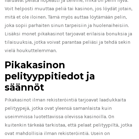
haluavat pelata nopeasti ja selville, mikä on pelin hyvä.
Voit helposti muuttaa peliä tai kasinon, jos löydät jotain,
mitä et ole iloinen. Tämä myös auttaa löytämään pelin,
joka sopii parhaiten sinun tarpeisiin ja huolenaiheisiin.
Lisäksi monet pikakasinot tarjoavat erilaisia bonuksia ja
tilaisuuksia, jotka voivat parantaa peliäsi ja tehdä sekin
vielä houkuttelemman.
Pikakasinon
pelityyppitiedot ja
säännöt
Pikakasinot ilman rekisteröintiä tarjoavat laadukkaita
pelityypejä, jotka ovat yleensä samanlaista kuin
useimmissa luotettavissa olevissa kasinoilla. On
kuitenkin tärkeää tarkistaa, että pelaat pelityypiltä, jotka
ovat mahdollisia ilman rekisteröintiä. Usein on