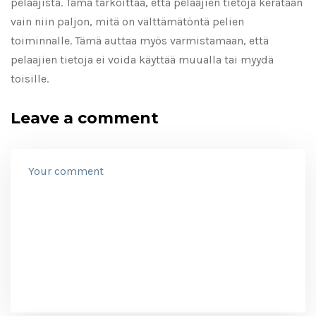
pelaajista. Tämä tarkoittaa, että pelaajien tietoja kerätään
vain niin paljon, mitä on välttämätöntä pelien
toiminnalle. Tämä auttaa myös varmistamaan, että
pelaajien tietoja ei voida käyttää muualla tai myydä
toisille.
Leave a comment