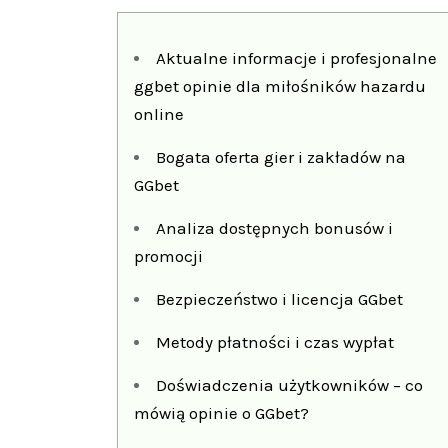
Aktualne informacje i profesjonalne
ggbet opinie dla miłośników hazardu
online
Bogata oferta gier i zakładów na
GGbet
Analiza dostępnych bonusów i
promocji
Bezpieczeństwo i licencja GGbet
Metody płatności i czas wypłat
Doświadczenia użytkowników – co
mówią opinie o GGbet?