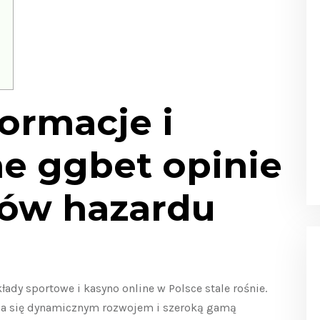
ormacje i
ne ggbet opinie
ków hazardu
ady sportowe i kasyno online w Polsce stale rośnie.
ia się dynamicznym rozwojem i szeroką gamą