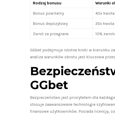
Rodzaj bonusu
Warunki o
Bonus powitalny
40x kwota
Bonus depozytowy
35x kwota
Zwrot za przegrane
10% zwrot
GGbet podejmuje istotne kroki w kierunku z
analiza warunków obrotu jest kluczowa przed 
Bezpieczeństw
GGbet
Bezpieczeństwo jest priorytetem dla każdego 
stosuje zaawansowane technologie szyfrowani
finansowe użytkowników. Posiada licencję, 