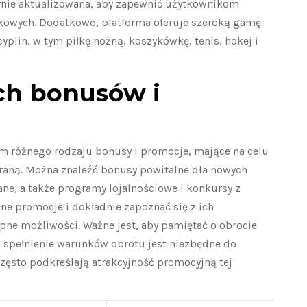
arnie aktualizowana, aby zapewnić użytkownikom
nkowych. Dodatkowo, platforma oferuje szeroką gamę
plin, w tym piłkę nożną, koszykówkę, tenis, hokej i
ch bonusów i
m różnego rodzaju bonusy i promocje, mające na celu
graną. Można znaleźć bonusy powitalne dla nowych
ne, a także programy lojalnościowe i konkursy z
ne promocje i dokładnie zapoznać się z ich
pne możliwości. Ważne jest, aby pamiętać o obrocie
spełnienie warunków obrotu jest niezbędne do
zęsto podkreślają atrakcyjność promocyjną tej