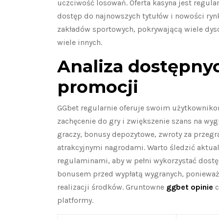
uczciwość losowań. Oferta kasyna jest regul
dostęp do najnowszych tytułów i nowości ry
zakładów sportowych, pokrywającą wiele dyscy
wiele innych.
Analiza dostępny
promocji
GGbet regularnie oferuje swoim użytkowniko
zachęcenie do gry i zwiększenie szans na wy
graczy, bonusy depozytowe, zwroty za przegra
atrakcyjnymi nagrodami. Warto śledzić aktual
regulaminami, aby w pełni wykorzystać dostę
bonusem przed wypłatą wygranych, ponieważ 
realizacji środków. Gruntowne
ggbet opinie
c
platformy.