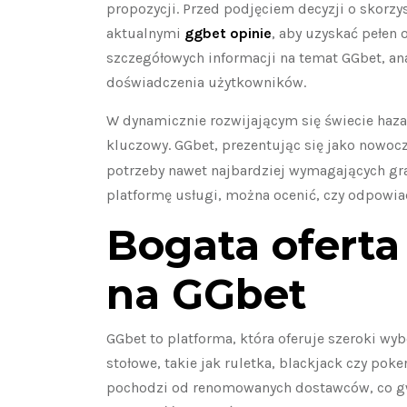
propozycji. Przed podjęciem decyzji o skorzys
aktualnymi
ggbet opinie
, aby uzyskać pełen 
szczegółowych informacji na temat GGbet, ana
doświadczenia użytkowników.
W dynamicznie rozwijającym się świecie haza
kluczowy. GGbet, prezentując się jako nowoc
potrzeby nawet najbardziej wymagających gra
platformę usługi, można ocenić, czy odpowi
Bogata oferta
na GGbet
GGbet to platforma, która oferuje szeroki wyb
stołowe, takie jak ruletka, blackjack czy pok
pochodzi od renomowanych dostawców, co gwa