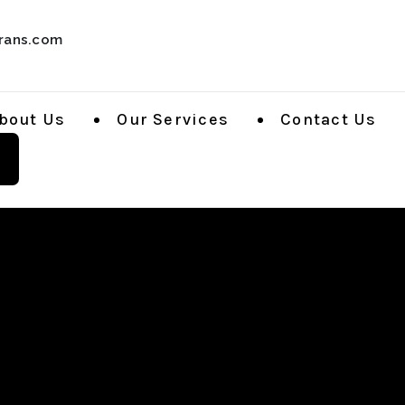
rans.com
bout Us
Our Services
Contact Us
ormacje i