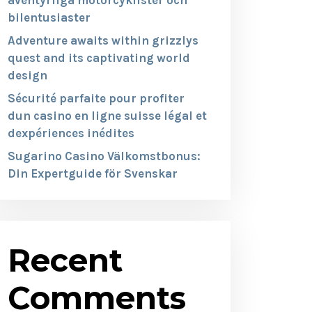
äventyrliga motorcyklister och
bilentusiaster
Adventure awaits within grizzlys
quest and its captivating world
design
Sécurité parfaite pour profiter
dun casino en ligne suisse légal et
dexpériences inédites
Sugarino Casino Välkomstbonus:
Din Expertguide för Svenskar
Recent
Comments