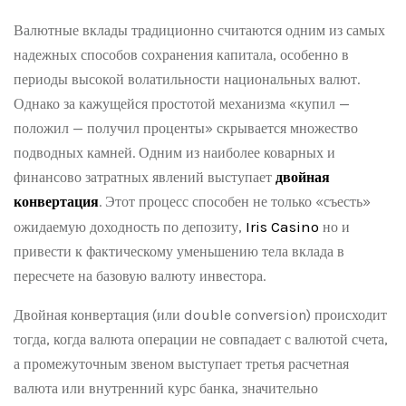
Валютные вклады традиционно считаются одним из самых
надежных способов сохранения капитала, особенно в
периоды высокой волатильности национальных валют.
Однако за кажущейся простотой механизма «купил —
положил — получил проценты» скрывается множество
подводных камней. Одним из наиболее коварных и
финансово затратных явлений выступает
двойная
конвертация
. Этот процесс способен не только «съесть»
Iris Casino
ожидаемую доходность по депозиту,
но и
привести к фактическому уменьшению тела вклада в
пересчете на базовую валюту инвестора.
Двойная конвертация (или double conversion) происходит
тогда, когда валюта операции не совпадает с валютой счета,
а промежуточным звеном выступает третья расчетная
валюта или внутренний курс банка, значительно