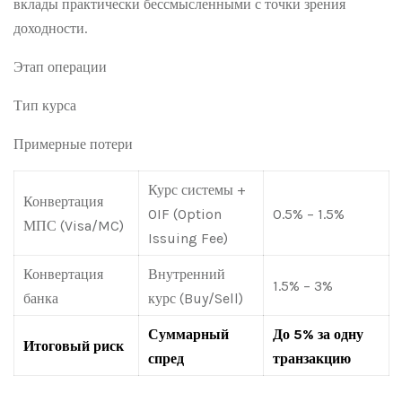
вклады практически бессмысленными с точки зрения
доходности.
Этап операции
Тип курса
Примерные потери
Курс системы +
Конвертация
OIF (Option
0.5% – 1.5%
МПС (Visa/MC)
Issuing Fee)
Конвертация
Внутренний
1.5% – 3%
банка
курс (Buy/Sell)
Суммарный
До 5% за одну
Итоговый риск
спред
транзакцию