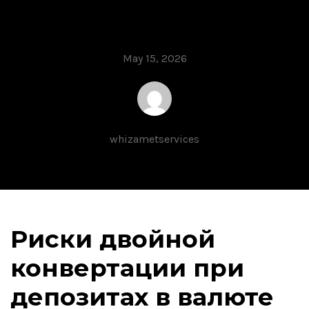
руководство
May 15, 2026
whizametservices
Риски двойной
конвертации при
депозитах в валюте