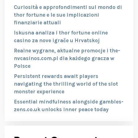
Curiosità e approfondimenti sul mondo di
thor fortune e le sue implicazioni
finanziarie attuali
Iskusna analiza i thor fortune online
casino za nove igrače u Hrvatskoj
Realne wygrane, aktualne promocje i the-
nvcasinos.com.pl dla każdego gracza w
Polsce
Persistent rewards await players
navigating the thrilling world of the slot
monster experience
Essential mindfulness alongside gambles-
zens.co.uk unlocks inner peace today