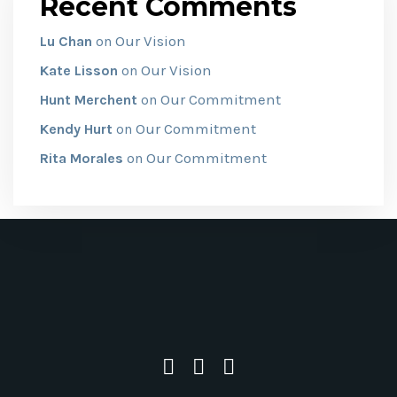
Recent Comments
Our Vision
Lu Chan
on
Our Vision
Kate Lisson
on
Our Commitment
Hunt Merchent
on
Our Commitment
Kendy Hurt
on
Our Commitment
Rita Morales
on