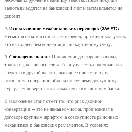
нескольких рублей на единицу валюты. После покупки
валюта выводится на банковский счет и затем кладется на
депозит.
Использование межбанковских переводов (SWIFT):
Несмотря на комиссии за сам перевод, при крупных суммах
это выгоднее, чем конвертация по карточному счету.
Совпадение валют:
Пополнение долларового вклада
только с долларового счета. Если у вас есть наличные или
средства в другой валюте, выгоднее провести одну
осознанную операцию обмена по лучшему доступному
курсу, чем доверять это автоматическим системам банка.
В заключение стоит отметить, что риск двойной
конвертации — это не явная комиссия, прописанная в
договоре крупным шрифтом, а совокупность рыночных
механизмов и банковских регламентов. В условиях