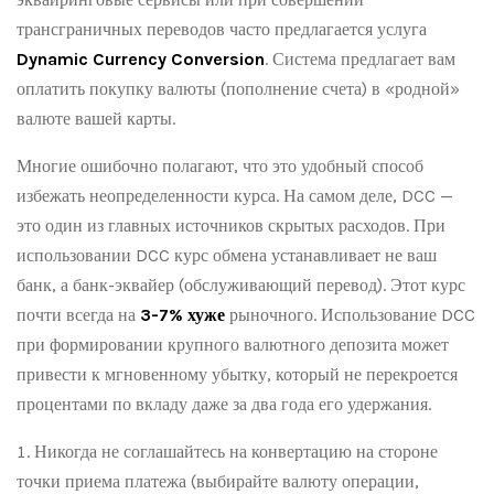
трансграничных переводов часто предлагается услуга
Dynamic Currency Conversion
. Система предлагает вам
оплатить покупку валюты (пополнение счета) в «родной»
валюте вашей карты.
Многие ошибочно полагают, что это удобный способ
избежать неопределенности курса. На самом деле, DCC —
это один из главных источников скрытых расходов. При
использовании DCC курс обмена устанавливает не ваш
банк, а банк-эквайер (обслуживающий перевод). Этот курс
почти всегда на
3-7% хуже
рыночного. Использование DCC
при формировании крупного валютного депозита может
привести к мгновенному убытку, который не перекроется
процентами по вкладу даже за два года его удержания.
Никогда не соглашайтесь на конвертацию на стороне
точки приема платежа (выбирайте валюту операции,