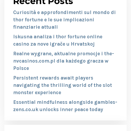
Recent Posts
Curiosità e approfondimenti sul mondo di
thor fortune e le sue implicazioni
finanziarie attuali
Iskusna analiza i thor fortune online
casino za nove igrače u Hrvatskoj
Realne wygrane, aktualne promocje i the-
nvcasinos.com.pl dla każdego gracza w
Polsce
Persistent rewards await players
navigating the thrilling world of the slot
monster experience
Essential mindfulness alongside gambles-
zens.co.uk unlocks inner peace today