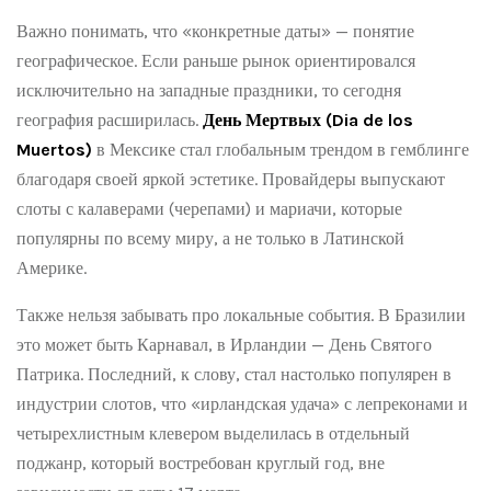
Важно понимать, что «конкретные даты» — понятие
географическое. Если раньше рынок ориентировался
исключительно на западные праздники, то сегодня
география расширилась.
День Мертвых (Dia de los
Muertos)
в Мексике стал глобальным трендом в гемблинге
благодаря своей яркой эстетике. Провайдеры выпускают
слоты с калаверами (черепами) и мариачи, которые
популярны по всему миру, а не только в Латинской
Америке.
Также нельзя забывать про локальные события. В Бразилии
это может быть Карнавал, в Ирландии — День Святого
Патрика. Последний, к слову, стал настолько популярен в
индустрии слотов, что «ирландская удача» с лепреконами и
четырехлистным клевером выделилась в отдельный
поджанр, который востребован круглый год, вне