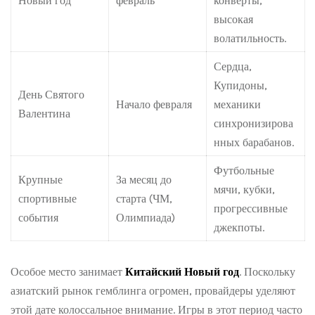
Новый год
февраль
конверты,
высокая
волатильность.
Сердца,
Купидоны,
День Святого
Начало февраля
механики
Валентина
синхронизирова
нных барабанов.
Футбольные
Крупные
За месяц до
мячи, кубки,
спортивные
старта (ЧМ,
прогрессивные
события
Олимпиада)
джекпоты.
Особое место занимает
Китайский Новый год
. Поскольку
азиатский рынок гемблинга огромен, провайдеры уделяют
этой дате колоссальное внимание. Игры в этот период часто