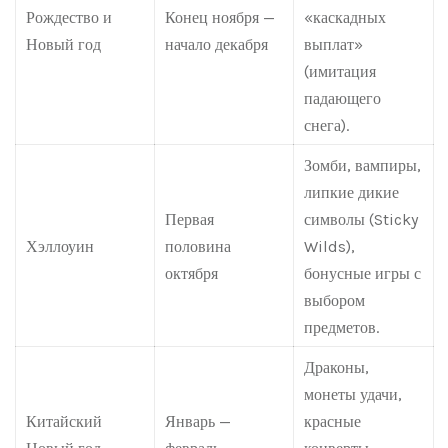
Рождество и
Конец ноября —
«каскадных
Новый год
начало декабря
выплат»
(имитация
падающего
снега).
Зомби, вампиры,
липкие дикие
Первая
символы (Sticky
Хэллоуин
половина
Wilds),
октября
бонусные игры с
выбором
предметов.
Драконы,
монеты удачи,
Китайский
Январь —
красные