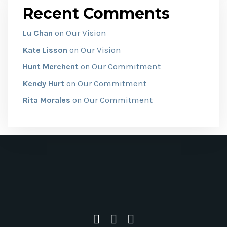
Recent Comments
Our Vision
Lu Chan
on
Our Vision
Kate Lisson
on
Our Commitment
Hunt Merchent
on
Our Commitment
Kendy Hurt
on
Our Commitment
Rita Morales
on