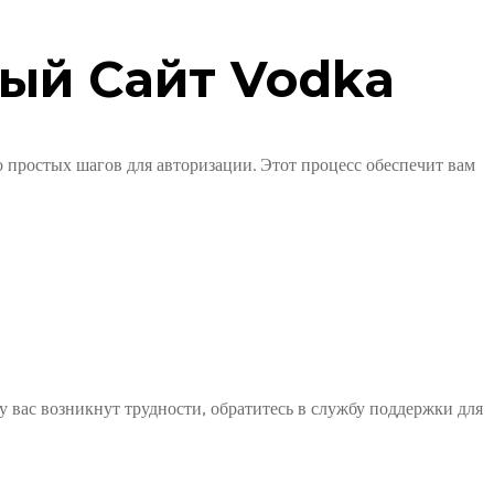
ый Сайт Vodka
 простых шагов для авторизации. Этот процесс обеспечит вам
у вас возникнут трудности, обратитесь в службу поддержки для