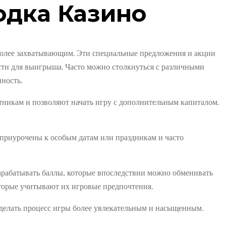
одка Казино
 более захватывающим. Эти специальные предложения и акции
сти для выигрыша. Часто можно столкнуться с различными
ность.
тникам и позволяют начать игру с дополнительным капиталом.
 приурочены к особым датам или праздникам и часто
зарабатывать баллы, которые впоследствии можно обменивать
торые учитывают их игровые предпочтения.
сделать процесс игры более увлекательным и насыщенным.