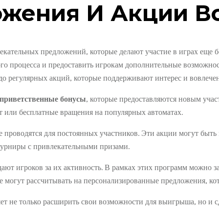
жения И Акции В
лекательных предложений, которые делают участие в играх еще
вого процесса и предоставить игрокам дополнительные возможно
 до регулярных акций, которые поддерживают интерес и вовлечен
приветственные бонусы
, которые предоставляются новым учас
т или бесплатные вращения на популярных автоматах.
ые проводятся для постоянных участников. Эти акции могут быть
урниры с привлекательными призами.
дают игроков за их активность. В рамках этих программ можно 
е могут рассчитывать на персонализированные предложения, ко
ет не только расширить свои возможности для выигрыша, но и 