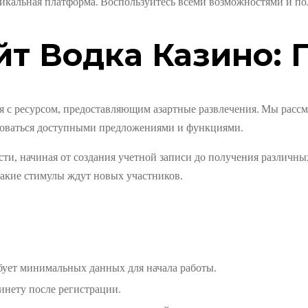
никальная платформа. Воспользуйтесь всеми возможностями и по
т Водка Казино: 
ия с ресурсом, предоставляющим азартные развлечения. Мы рас
ьзоваться доступными предложениями и функциями.
и, начиная от создания учетной записи до получения различных
 какие стимулы ждут новых участников.
бует минимальных данных для начала работы.
инету после регистрации.