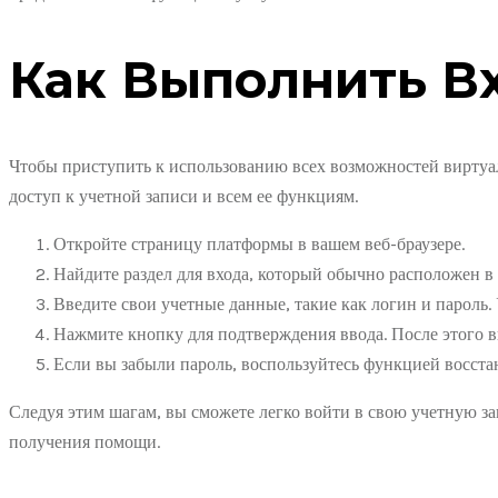
Как Выполнить В
Чтобы приступить к использованию всех возможностей виртуал
доступ к учетной записи и всем ее функциям.
Откройте страницу платформы в вашем веб-браузере.
Найдите раздел для входа, который обычно расположен в 
Введите свои учетные данные, такие как логин и пароль.
Нажмите кнопку для подтверждения ввода. После этого в
Если вы забыли пароль, воспользуйтесь функцией восста
Следуя этим шагам, вы сможете легко войти в свою учетную за
получения помощи.