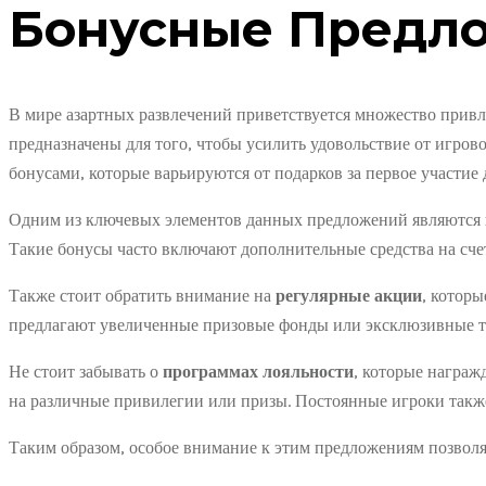
Бонусные Предло
В мире азартных развлечений приветствуется множество прив
предназначены для того, чтобы усилить удовольствие от игро
бонусами, которые варьируются от подарков за первое участие
Одним из ключевых элементов данных предложений являются
Такие бонусы часто включают дополнительные средства на сче
Также стоит обратить внимание на
регулярные акции
, котор
предлагают увеличенные призовые фонды или эксклюзивные т
Не стоит забывать о
программах лояльности
, которые награж
на различные привилегии или призы. Постоянные игроки такж
Таким образом, особое внимание к этим предложениям позволя