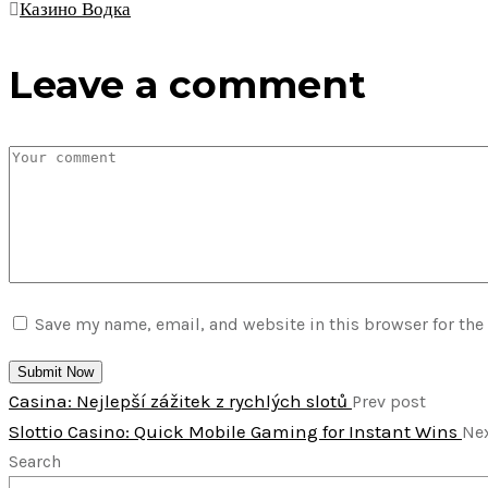
Казино Водка
Leave a comment
Save my name, email, and website in this browser for the
Casina: Nejlepší zážitek z rychlých slotů
Prev post
Slottio Casino: Quick Mobile Gaming for Instant Wins
Nex
Search