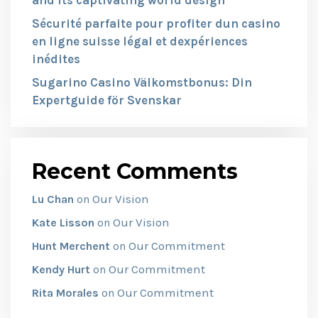
and its captivating world design
Sécurité parfaite pour profiter dun casino
en ligne suisse légal et dexpériences
inédites
Sugarino Casino Välkomstbonus: Din
Expertguide för Svenskar
Recent Comments
Our Vision
Lu Chan
on
Our Vision
Kate Lisson
on
Our Commitment
Hunt Merchent
on
Our Commitment
Kendy Hurt
on
Our Commitment
Rita Morales
on