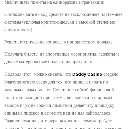
Увеличивать лимиты на единоразовые транзакции.
Согласовывать вывод средств на эксклюзивные платежные
системы (включая криптокошельки с высокой степенью
анонимности).
Решать технические вопросы в приоритетном порядке.
Получать билеты на спортивные мероприятия, гаджеты и
другие материальные подарки на праздники.
Подводя итог, можно сказать, что
Daddy Casino
создало
благоприятную среду для тех, кто привык играть по
максимальным ставкам. Сочетание гибкой финансовой
политики, мощной программы лояльности и широкого
выбора игр с высокими лимитами делает эту площадку
одним из лидеров в сегменте казино для хайроллеров.
Главное помнить, что игра на крупные суммы требует
железной дисциплины и ответственного подхода, даже при