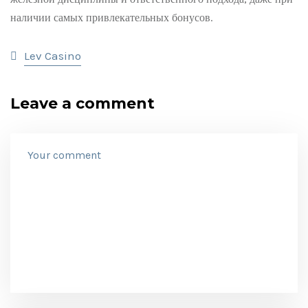
наличии самых привлекательных бонусов.
Lev Casino
Leave a comment