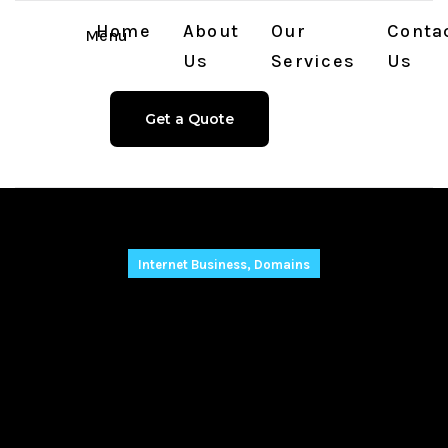
Home
About
Our
Conta
Menu
Us
Services
Us
Get a Quote
Internet Business, Domains
Обзор казино
Daddy: бонусы для
хайроллеров и
привилегии VIP-