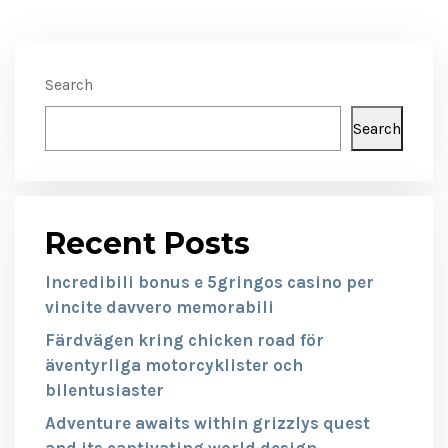
Search
Search
Recent Posts
Incredibili bonus e 5gringos casino per
vincite davvero memorabili
Färdvägen kring chicken road för
äventyrliga motorcyklister och
bilentusiaster
Adventure awaits within grizzlys quest